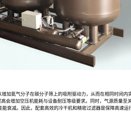
可以增加氮气分子在碳分子筛上的吸附驱动力，从而在相同时间内
升。但压力提高会增加空压机能耗与设备耐压等级要求。同时，气源质
性能衰减。因此，配套高效的冷干机和精密过滤器是保障高速运