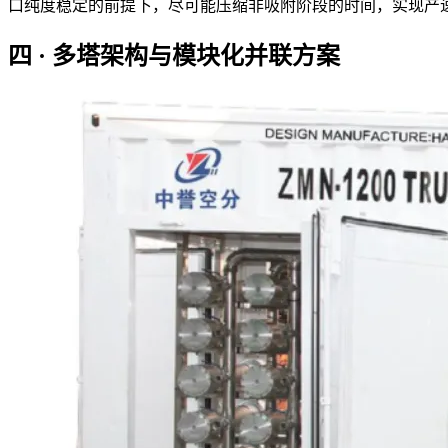
口纯度稳定的前提下，尽可能压缩非吸附阶段的时间，实现产
四 · 多塔架构与模块化并联方案