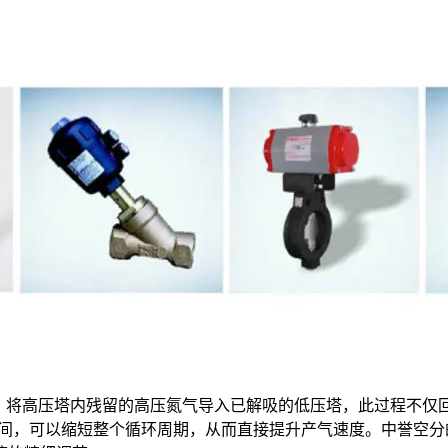
时，将高压塔内残留的高压氮气导入已解吸的低压塔，此过程不仅
时间，可以缩短整个循环周期，从而直接提升产气速度。中誉空分