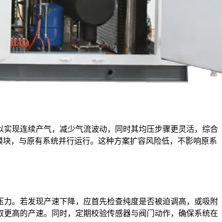
以实现连续产气，减少气流波动，同时其均压步骤更灵活，综合
模块，与原有系统并行运行。这种方案扩容风险低，不影响原系
压力。若发现产速下降，应首先检查纯度是否被迫调高，或吸附
取更高的产速。同时，定期校验传感器与阀门动作，确保系统在