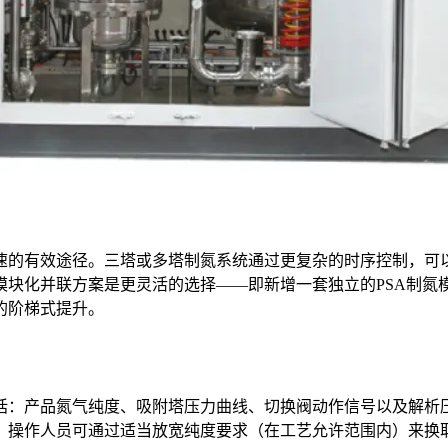
速的有效途径。三塔或多塔制氮系统通过更复杂的时序控制，可
模块化并联方案是更灵活的选择——即新增一套独立的PSA制氮
的阶梯式提升。
括：产品氮气纯度、吸附塔压力曲线、切换阀动作信号以及解析
。操作人员可通过适当放宽纯度要求（在工艺允许范围内）来换