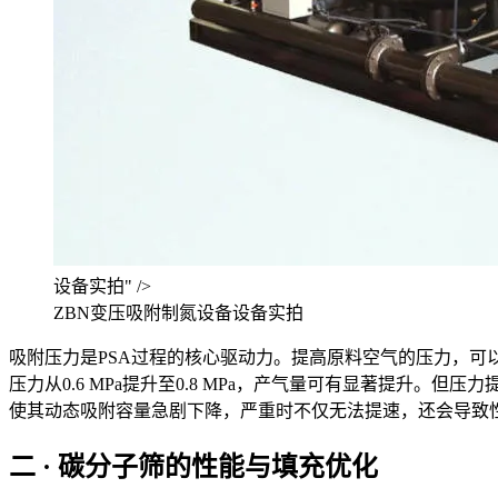
设备实拍" />
ZBN变压吸附制氮设备设备实拍
吸附压力是PSA过程的核心驱动力。提高原料空气的压力，
压力从0.6 MPa提升至0.8 MPa，产气量可有显著提
使其动态吸附容量急剧下降，严重时不仅无法提速，还会导致
二 · 碳分子筛的性能与填充优化