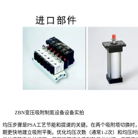
ZBN变压吸附制氮设备设备实拍
均压步骤是PSA工艺节能和提速的关键。在两个吸附塔切换
期更快地建立吸附平衡。优化均压次数（通常1-2次）和均压