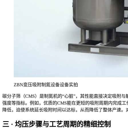
ZBN变压吸附制氮设备设备实拍
碳分子筛（CMS）是制氮机的“心脏”，其性能直接决定吸附
强度等指标。例如，优质的CMS能在更短的吸附周期内完成
降低，迫使系统延长吸附时间以达标，从而降低了整体产速。
三 · 均压步骤与工艺周期的精细控制