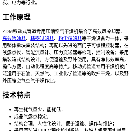
炭、电力等行业。
工作原理
ZDM移动式管道专用压缩空气干燥机集合了高效风冷却器、
高效除油器
、
精密过滤器
、
粉尘精滤器
等干燥设备为一体，采
用整体撬块集装结构；再配以先进的西门子可编程控制器，在
线露点仪，智能流量计、压力变送器等检测，控制设备；采用
集装箱式结构设计，方便运输及野外使用，具有净化效率高，
操作方便，自动化程度高等特点。移动式管道专用干燥机被广
泛运用于石油、天然气、工业化学管道等的吹扫干燥，以及野
外压缩空气空气干燥作业。
技术特点
再生耗气量少，能耗低；
成品气露点稳定，
结构合理，人性化设计，便于运输、操作与维护；
采用原装进口PLG程序控制系统，友好人机界面实时显