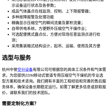
示设备运行状态及各参数；
成品气体鑫点在线监测、控制、上下限报警器；
多种故障报警及处理功能
精确显示压缩空气的瞬间流量及累积流量；
自带供电系统，方便野外压缩空气干燥作业；
可选配便携式露点仪，方便对现场任意监测点进行检
测；
采用集装箱式结构设计，起吊、运输、使用及其方便
选型与服务
杭州中誉
空分设备
有限公司可根据您的具体工况条件和气体需
求，为您提供ZDM移动式管道专用压缩空气干燥机的专业选
型方案和技术咨询。我们拥有丰富的工程经验和完善的售后服
务体系，确保设备长期稳定运行。如需了解更多信息或获取报
价，请联系我们的技术团队。
需要定制化方案？