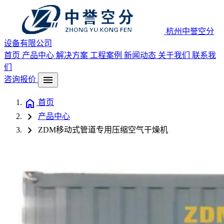
杭州中誉空分
设备有限公司
首页
产品中心
解决方案
工程案例
新闻动态
关于我们
联系我
们
menu
咨询报价
home
首页
chevron_right
产品中心
chevron_right
ZDM移动式管道专用压缩空气干燥机