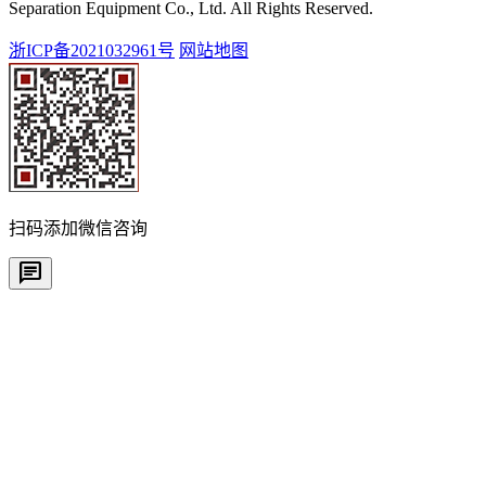
Separation Equipment Co., Ltd. All Rights Reserved.
浙ICP备2021032961号
网站地图
扫码添加微信咨询
chat