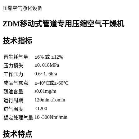
压缩空气净化设备
ZDM移动式管道专用压缩空气干燥机
技术指标
再生耗气量
≤6% 或 ≤12%
≤0. 018MPa
压力损失
0.6~1. 6hra
工作压力
成品气露点
≤-40°C或≤-60°C
s0.01mg/m
残油含量
120min a1omin
运行周期
<1200
进气温度
10~300Nm’/min
额定处理气量
技术特点