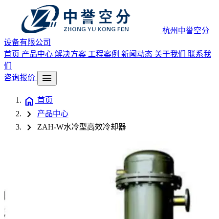
杭州中誉空分
设备有限公司
首页
产品中心
解决方案
工程案例
新闻动态
关于我们
联系我
们
menu
咨询报价
home
首页
chevron_right
产品中心
chevron_right
ZAH-W水冷型高效冷却器