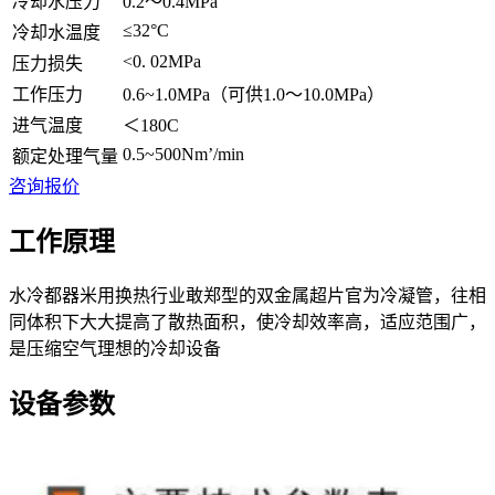
冷却水压力
0.2～0.4MPa
≤32°C
冷却水温度
<0. 02MPa
压力损失
工作压力
0.6~1.0MPa（可供1.0～10.0MPa）
进气温度
＜180C
0.5~500Nm’/min
额定处理气量
咨询报价
工作原理
水冷都器米用换热行业敢郑型的双金属超片官为冷凝管，往相
同体积下大大提高了散热面积，使冷却效率高，适应范围广，
是压缩空气理想的冷却设备
设备参数