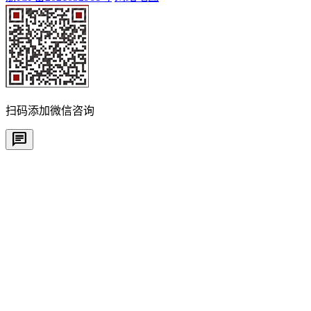
扫码添加微信咨询
chat