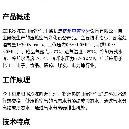
产品概述
ZDR冷冻式压缩空气干燥机是
杭州中誉空分
设备有限公司自
主研发生产的压缩空气净化设备产品。主要技术指标：额定处
理气量1~300Nm/min、工作压力0.6～1.0MPa（可供1.0～
3.0MPa）、成品气露点-23°C、进气温度<38°C、冷却方式水
冷、冷却水温度≤32°C、冷却水压力0.2~0.4MP。广泛应用于
化工、电子、食品、医药、煤炭、电力等行业。
工作原理
冷干机是根据冷冻除湿原理，将湿热的压缩空气通过蒸发器进
行热交换，使压缩空气的气态水分凝结成液态水，通过气水分
离结成液态水，通过气水分离器排出机外。
技术特点