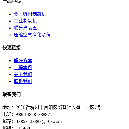
产品中心
变压吸附制氮机
工业制氧机
膜分离装置
压缩空气净化系统
快速链接
解决方案
工程案例
关于我们
联系我们
联系我们
地址：浙江省杭州市富阳区新登镇长垄工业区7号
电话：+86 13858138887
邮箱：13858138887@163.com
邮编：311400