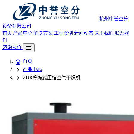
杭州中誉空分
设备有限公司
首页
产品中心
解决方案
工程案例
新闻动态
关于我们
联系我
们
menu
咨询报价
home
首页
chevron_right
产品中心
chevron_right
ZDR冷冻式压缩空气干燥机