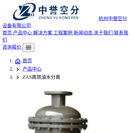
杭州中誉空分
设备有限公司
首页
产品中心
解决方案
工程案例
新闻动态
关于我们
联系我
们
menu
咨询报价
home
首页
chevron_right
产品中心
chevron_right
ZAS高效油水分离