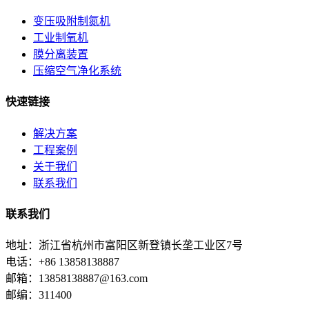
变压吸附制氮机
工业制氧机
膜分离装置
压缩空气净化系统
快速链接
解决方案
工程案例
关于我们
联系我们
联系我们
地址：浙江省杭州市富阳区新登镇长垄工业区7号
电话：+86 13858138887
邮箱：13858138887@163.com
邮编：311400