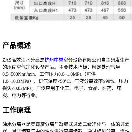
产品概述
ZAS高效油水分离是
杭州中誉空分
设备有限公司自主研发生产
的压缩空气净化设备产品。主要技术指标：额定处理气量
0.5~500Nm’/min、工作压力0.6~1.0MPa（可供
1.0~10.OMPa）、进气温度<50°C、气液分离效率≥98%、压力
损失≤0.02MPa。广泛应用于化工、电子、食品、医药、煤
炭、电力等行业。
工作原理
油水分离器是集螺旋分离与凝聚式过滤二级净化与一体的过滤
器，对压缩空气中的油水进行直接堵截，通过旋风分离、惯性