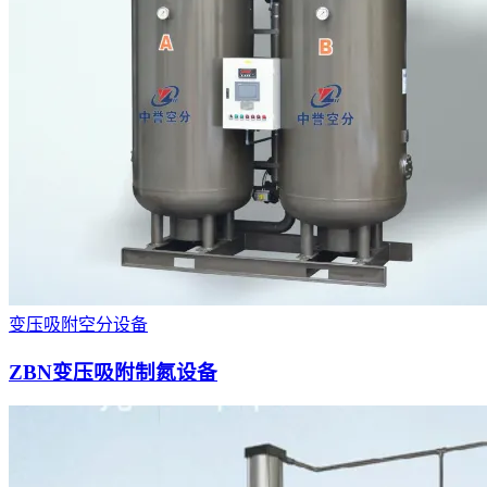
变压吸附空分设备
ZBN变压吸附制氮设备