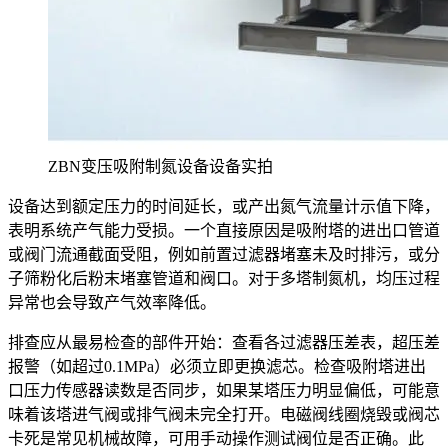
ZBN变压吸附制氮设备设备实拍
设备达到额定压力的时间延长，或产出氮气流量计示值下降，
表明系统产气能力受损。一个直接原因是吸附塔的进出口管道
或阀门流通截面受阻，例如前置过滤器堵塞未及时排污，或分
子筛粉化后粉末堵塞管道和阀口。对于多塔制氮机，均压过程
异常也会导致产气效率降低。
排查应从最易检查的部件开始：查看各过滤器压差表，超压差
报警（如超过0.1MPa）必须立即更换滤芯。检查吸附塔进出
口压力传感器读数是否同步，如果某塔压力明显偏低，可能意
味着该塔进气阀或排气阀未完全打开。电磁阀线圈烧毁或阀芯
卡死是常见机械故障，可用手动操作测试阀位是否正确。此