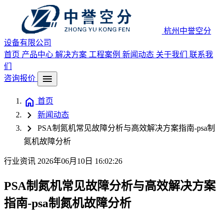
杭州中誉空分
设备有限公司
首页
产品中心
解决方案
工程案例
新闻动态
关于我们
联系我
们
menu
咨询报价
home
首页
chevron_right
新闻动态
chevron_right
PSA制氮机常见故障分析与高效解决方案指南-psa制
氮机故障分析
行业资讯
2026年06月10日 16:02:26
PSA制氮机常见故障分析与高效解决方案
指南-psa制氮机故障分析