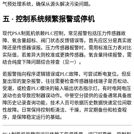
气预处理系统，确保从源头解决污染问题。
五 · 控制系统频繁报警或停机
现代PSA制氮机依赖PLC控制，常见报警包括压力传感器故
障、氧含量超标、阀门状态反馈错误等。首先应区分是真实故
障还是传感器误报。压力传感器报警时，需用标准压力表对比
实际值，若差异大则校准或更换传感器。氧含量持续报警，需
结合纯度下降问题综合排查（见一）。
若报警指向程序逻辑错误或PLC故障，可尝试断电复位。但反
复出现的复杂报警，往往需要检查传感器接线端子是否松动、
受潮，或检查PLC模块的输入输出状态指示灯。有时电网电压
波动也会导致控制器误动作。中誉空分提供的设备通常具备故
障历史记录查询功能，技术人员可依据历史数据快速定位间歇
性故障。日常保持控制柜清洁、干燥，并定期备份和检查程
序，是保障稳定运行的基础。