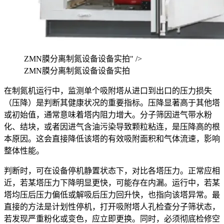
ZMN膜分离制氮设备设备实拍" />
ZMN膜分离制氮设备设备实拍
在制氮机运行中，监测单个吸附塔从进口到出口的压力损失
（压降）是判断其健康状况的重要指标。压降显著高于其他塔
或初始值，通常意味着塔内阻力增大。分子筛因进气带水粉
化、结块，或者因进气含油污染导致颗粒粘连，是压降高的根
本原因。这会直接降低该塔的有效吸附面积和气体流速，影响
整体性能。
判断时，可在设备停机静置状态下，对比各塔压力。正常应相
近，若某塔压力下降明显更快，可能存在内漏。运行中，若某
塔均压后压力偏低或解吸后压力回升快，也指向该塔异常。最
直接的方法是计划性停机，打开吸附塔人孔检查分子筛状态，
若发现严重粉化或变色，应立即更换。同时，必须彻底检修空