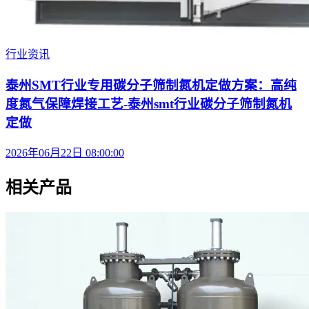
行业资讯
泰州SMT行业专用碳分子筛制氮机定做方案：高纯
度氮气保障焊接工艺-泰州smt行业碳分子筛制氮机
定做
2026年06月22日 08:00:00
相关产品