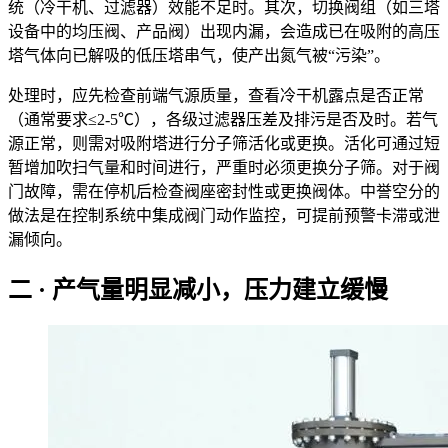
统（冷干机、过滤器）效能不足时。其次，切换阀组（如三塔
设备中的均压阀、产品阀）出现内漏，会造成已在吸附的高压
塔气体向已解吸的低压塔串气，使产出氮气被“污染”。
处理时，应先检查前端气源质量，查看冷干机露点是否正常
（通常要求≤2-5℃），各级过滤器压差及排污是否及时。若气
源正常，则需对吸附塔进行分子筛活化或更换。活化可通过短
暂增加吹扫气量和时间进行，严重时必须更换分子筛。对于阀
门故障，需在停机后检查阀座密封性或更换阀体。中誉空分的
做法是在控制系统中集成阀门动作监控，可提前预警卡滞或泄
漏倾向。
二 · 产气量明显减小，压力建立缓慢