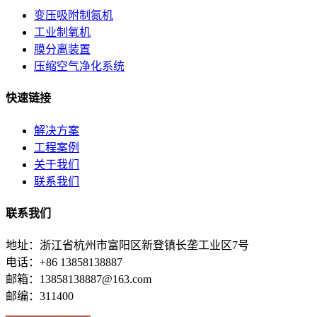
变压吸附制氮机
工业制氧机
膜分离装置
压缩空气净化系统
快速链接
解决方案
工程案例
关于我们
联系我们
联系我们
地址：浙江省杭州市富阳区新登镇长垄工业区7号
电话：+86 13858138887
邮箱：13858138887@163.com
邮编：311400