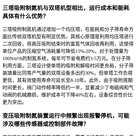
三塔吸附制氮机与双塔机型相比，运行成本和能耗
具体有什么优势？
三塔吸附制氮机通过增加一个均压塔，在能耗和分子筛寿命方
面比传统双塔机型有明显优势。其核心原理是利用均压塔进行
二次回收，将高压吸附结束时的富氮气体回收再利用，这使得
单位产品的压缩空气消耗量可降低15%-20%，对于处理量为
100Nm³/h的制氮系统，每年可节省电费约3-5万元。在分子筛
利用方面，三塔设计使单塔的吸附和解吸时间更充裕，分子筛
装填量比同等产气量的双塔设备多出约30%，但单塔工作负荷
更低，其有效使用寿命可延长至8-10年。此外，由于吸附周期
时间更长，阀门动作频率降低约一半，显著减少了电磁阀和气
动阀的机械磨损，维护成本可下降40%左右，设备综合性价比
更为突出。
变压吸附制氮装置运行中频繁出现报警停机，可能
涉及哪些传感器或控制部件故障？