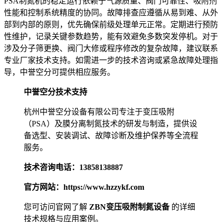
PSA制氮机的稳定运行依赖于气源质量、阀门可靠性、吸附剂
性能和控制系统精度的协同。故障排查应遵循从易到难、从外
部到内部的原则，优先确保前级处理单元正常。定期进行预防
性维护，记录关键参数趋势，能有效避免多数突发停机。对于
涉及分子筛更换、阀门大修或程序修改的复杂故障，建议联系
专业厂家技术支持。如需进一步的技术咨询或紧急故障处理指
导，中誉空分可提供相应服务。
中誉空分技术支持
杭州中誉空分设备有限公司专注于变压吸附
（PSA）及膜分离制氮技术的研发与制造，提供设
备选型、安装调试、故障诊断及维护保养等全流程
服务。
技术咨询电话：13858138887
官方网站：https://www.hzzykf.com
您可访问官网了解
ZBN变压吸附制氮设备
的详细
技术规格与应用案例。