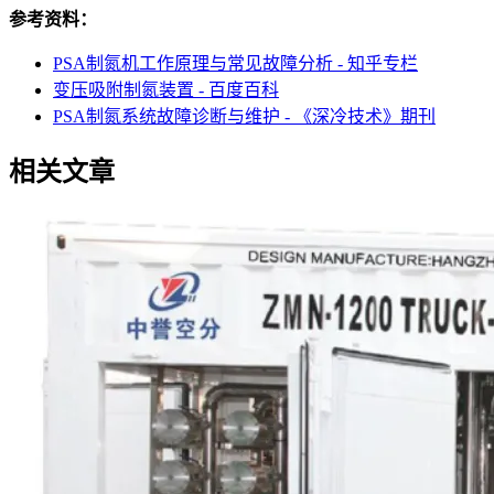
参考资料：
PSA制氮机工作原理与常见故障分析 - 知乎专栏
变压吸附制氮装置 - 百度百科
PSA制氮系统故障诊断与维护 - 《深冷技术》期刊
相关文章