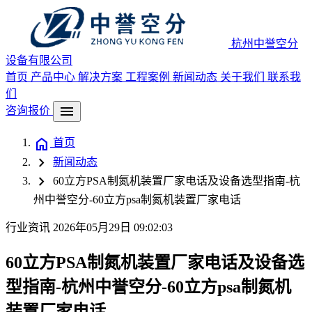
杭州中誉空分
设备有限公司
首页
产品中心
解决方案
工程案例
新闻动态
关于我们
联系我
们
menu
咨询报价
home
首页
chevron_right
新闻动态
chevron_right
60立方PSA制氮机装置厂家电话及设备选型指南-杭
州中誉空分-60立方psa制氮机装置厂家电话
行业资讯
2026年05月29日 09:02:03
60立方PSA制氮机装置厂家电话及设备选
型指南-杭州中誉空分-60立方psa制氮机
装置厂家电话