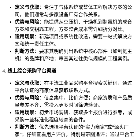
定义与获取
：专注于气体系统或整体工程解决方案的公
司，他们通常与多家设备厂有合作关系。
优势与风险
：能提供从空压机、干燥机到制氮机的成套
方案和交钥匙工程；方案整合成本需详细拆分对比。
适用场景
：新建项目或系统性改造，需要一站式解决方
案和统一责任主体。
判断方法
：要求其明确列出系统中核心部件（如制氮主
机）的品牌和产地；审查其过往类似规模的工程案例。
4.
线上综合采购平台渠道
定义与获取
：在主流工业品采购平台搜索关键词，通过
平台认证的商家信息获取联系方式。
优势与风险
：信息集中，比价方便；商家资质和产品质
量参差不齐，需投入更多时间筛选验证。
适用场景
：初步市场调研、获取多个报价进行参考，或
采购一些标准化程度较高的备件。
判断方法
：优先选择平台认证的“实力商家”或“源头厂
家”；仔细查看用户评价，特别是带图追评；通过平台工