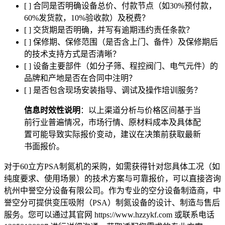
[ ] 合同是否明确设备总价、付款节点（如30%预付款，
60%发货款，10%验收款）及税费？
[ ] 交货期是否明确，并写有逾期违约责任条款？
[ ] 保修期、保修范围（是否含上门、备件）及保修期后
的技术支持方式是否清晰？
[ ] 设备主要部件（如分子筛、程控阀门、电气元件）的
品牌和产地是否在合同中注明？
[ ] 是否包含现场安装指导、调试及操作培训服务？
信息时效性说明
：以上渠道分析与价格区间基于当
前行业普遍情况，市场行情、原材料成本及具体配
置可能导致实际报价变动，建议在决策前获取最新
书面报价。
对于60立方PSA制氮机的采购，如需获得针对您具体工况（如
纯度要求、使用场景）的技术方案与可靠报价，可以直接咨询
杭州中誉空分设备有限公司。作为专业的空分设备制造商，中
誉空分可提供变压吸附（PSA）制氮设备的设计、制造与售后
服务。您可以通过其官网 https://www.hzzykf.com 或联系电话