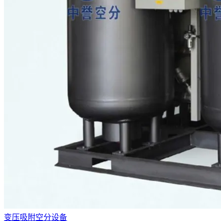
变压吸附空分设备