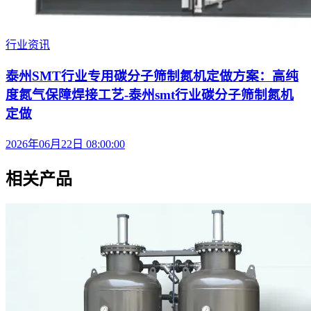
行业资讯
泰州SMT行业专用碳分子筛制氮机定做方案：高纯
度氮气保障焊接工艺-泰州smt行业碳分子筛制氮机
定做
2026年06月22日 08:00:00
相关产品