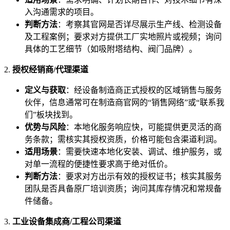
入沟通需求的项目。
判断方法
：考察其官网是否详尽展示生产线、检测设备
及工程案例；要求对方提供工厂实地照片或视频；询问
具体的工艺细节（如吸附塔结构、阀门品牌）。
2.
授权经销商/代理渠道
定义与获取
：经设备制造商正式授权的区域销售与服务
伙伴，信息通常可在制造商官网的“销售网络”或“联系我
们”板块找到。
优势与风险
：本地化服务响应快，可能提供更灵活的商
务条款；需核实其授权资质，价格可能包含渠道利润。
适用场景
：需要快速本地化安装、调试、维护服务，或
对单一流程的便捷性要求高于绝对低价。
判断方法
：要求对方出示有效的授权证书；核实其服务
团队是否具备原厂培训资质；询问其库存情况和常规备
件储备。
3.
工业设备集成商/工程公司渠道