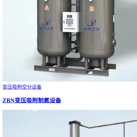
变压吸附空分设备
ZBN变压吸附制氮设备