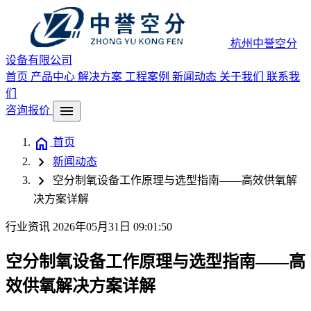
杭州中誉空分
设备有限公司
首页
产品中心
解决方案
工程案例
新闻动态
关于我们
联系我
们
menu
咨询报价
home
首页
chevron_right
新闻动态
chevron_right
空分制氧设备工作原理与选型指南——高效供氧解
决方案详解
行业资讯
2026年05月31日 09:01:50
空分制氧设备工作原理与选型指南——高
效供氧解决方案详解