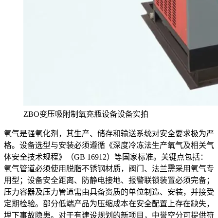
ZBO变压吸附制氧充瓶设备设备实拍
氧气是强氧化剂，其生产、储存和输送系统对安全要求极为严
格。设备选型与安装必须遵循《深度冷冻法生产氧气及相关气
体安全技术规程》（GB 16912）等国家标准。关键点包括：
氧气管道必须使用脱脂不锈钢材质，阀门、法兰需采用氧气专
用型；设备安全距离、防静电接地、报警联锁装置必须完备；
压力容器及压力管道需由具备资质的单位制造、安装，并接受
定期检验。部分低端产品为压缩成本在安全配置上存在缺失，
埋下事故隐患。对于有建设规划的新项目，中誉空分可提供符