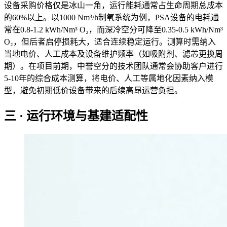
设备采购价格仅是冰山一角，运行能耗通常占生命周期总成本
的60%以上。以1000 Nm³/h制氧系统为例，PSA设备的电耗通
常在0.8-1.2 kWh/Nm³ O₂，而深冷空分可降至0.35-0.5 kWh/Nm³
O₂，但后者启停损耗大，适合连续稳定运行。测算时需纳入
当地电价、人工成本及设备维护频率（如吸附剂、滤芯更换周
期）。在项目前期，中誉空分的技术团队通常会协助客户进行
5-10年的综合成本测算，将电价、人工等属地化因素纳入模
型，避免初期低价设备带来的后续高昂运营负担。
三 · 运行环境与基建适配性