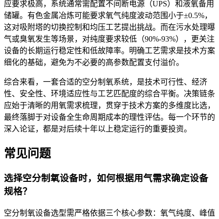
应要求极高，系统通常需配置不间断电源（UPS）和液氧备用
储罐。有色金属冶炼可能要求氧气纯度波动范围小于±0.5%，
这对吸附塔的切换控制和均压工艺提出挑战。而在污水处理曝
气或臭氧发生等场景，对纯度要求较低（90%-93%），更关注
设备的长期运行稳定性和低故障率。明确工艺需求是技术方案
细化的基础，避免为不必要的高参数配置支付溢价。
综合来看，一套合适的空分制氧系统，是技术可行性、经济
性、安全性、环境适应性与工艺匹配度的综合平衡。决策链条
应始于清晰的用氧需求梳理，贯穿于技术方案的多维度比选，
最终落脚于对设备全生命周期成本的理性评估。每一个环节的
深入论证，都是对后续十年以上稳定运行的重要投资。
常见问题
选择空分制氧设备时，如何根据用气需求确定设备
规格？
空分制氧设备选型需严格依据三个核心参数：氧气纯度、峰值