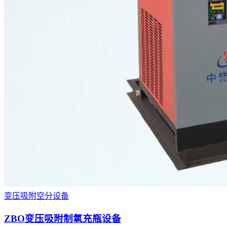
变压吸附空分设备
ZBO变压吸附制氧充瓶设备