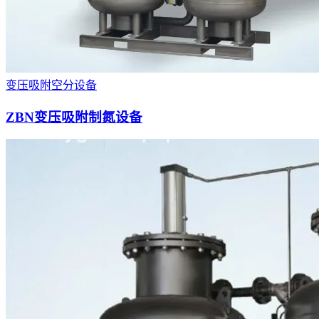
变压吸附空分设备
ZBN变压吸附制氮设备