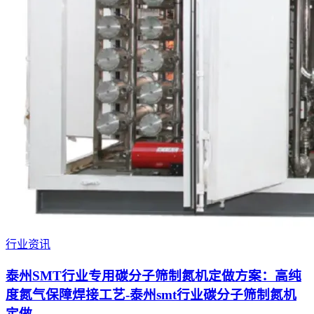
行业资讯
泰州SMT行业专用碳分子筛制氮机定做方案：高纯
度氮气保障焊接工艺-泰州smt行业碳分子筛制氮机
定做