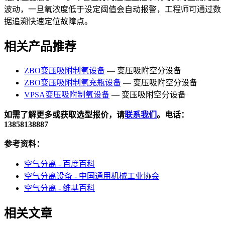
波动，一旦氧浓度低于设定阈值会自动报警，工程师可通过数
据追溯快速定位故障点。
相关产品推荐
ZBO变压吸附制氧设备
— 变压吸附空分设备
ZBO变压吸附制氧充瓶设备
— 变压吸附空分设备
VPSA变压吸附制氧设备
— 变压吸附空分设备
如需了解更多或获取选型报价，请
联系我们
。电话：
13858138887
参考资料：
空气分离 - 百度百科
空气分离设备 - 中国通用机械工业协会
空气分离 - 维基百科
相关文章