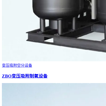
变压吸附空分设备
ZBO变压吸附制氧设备