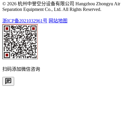
© 2026 杭州中誉空分设备有限公司 Hangzhou Zhongyu Air
Separation Equipment Co., Ltd. All Rights Reserved.
浙ICP备2021032961号
网站地图
扫码添加微信咨询
chat