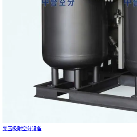
变压吸附空分设备