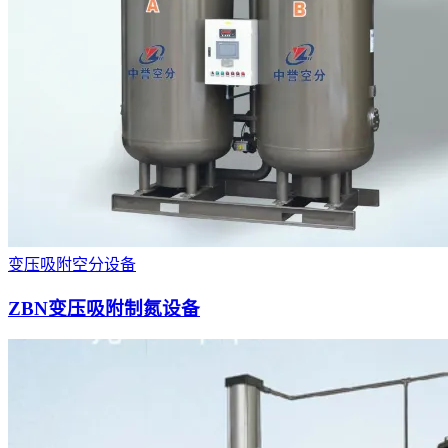
变压吸附空分设备
ZBN变压吸附制氮设备