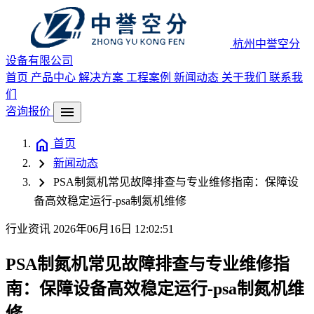
杭州中誉空分
设备有限公司
首页
产品中心
解决方案
工程案例
新闻动态
关于我们
联系我
们
menu
咨询报价
home
首页
chevron_right
新闻动态
chevron_right
PSA制氮机常见故障排查与专业维修指南：保障设
备高效稳定运行-psa制氮机维修
行业资讯
2026年06月16日 12:02:51
PSA制氮机常见故障排查与专业维修指
南：保障设备高效稳定运行-psa制氮机维
修