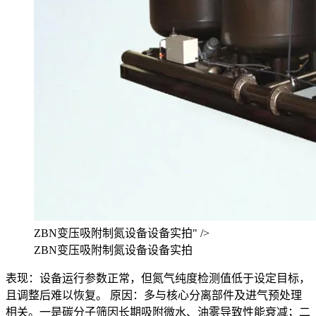
ZBN变压吸附制氮设备设备实拍" />
ZBN变压吸附制氮设备设备实拍
表现：设备运行参数正常，但氮气纯度检测值低于设定目标，
且调整后难以恢复。 原因：多与核心分离部件及进气预处理
相关。一是碳分子筛因长期吸附微水、油雾导致性能衰减；二