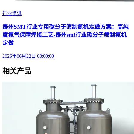
行业资讯
泰州SMT行业专用碳分子筛制氮机定做方案：高纯
度氮气保障焊接工艺-泰州smt行业碳分子筛制氮机
定做
2026年06月22日 08:00:00
相关产品