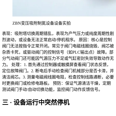
ZBN变压吸附制氮设备设备实拍
表现：吸附塔切换周期错乱，表现为产气压力或纯度周期性剧
烈波动，或设备无法正常启动/停机程序。 原因：核心是控制
阀门无法按指令正常开闭。常见于阀门电磁线圈烧毁、阀芯被
杂质卡死，或驱动阀门的控制信号（如PLC输出点）故障。部
分气动阀门还可能因气源压力不足或气缸密封失效导致动作无
力。 处理：1. 首先通过控制器或触摸屏查看阀门状态反馈，
定位故障阀门。2. 断电后手动检查阀门机械部分是否卡滞，并
清洁阀芯。3. 测量电磁阀线圈电阻，检查控制线路通断，必要
时更换阀门或检修电路板。 预防：保证气源清洁干燥，定期
测试阀门手动/自动切换功能，监控阀门动作反馈信号。
三 · 设备运行中突然停机