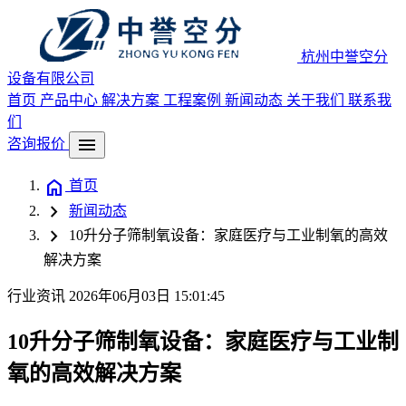
杭州中誉空分
设备有限公司
首页
产品中心
解决方案
工程案例
新闻动态
关于我们
联系我
们
menu
咨询报价
home
首页
chevron_right
新闻动态
chevron_right
10升分子筛制氧设备：家庭医疗与工业制氧的高效
解决方案
行业资讯
2026年06月03日 15:01:45
10升分子筛制氧设备：家庭医疗与工业制
氧的高效解决方案