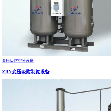
变压吸附空分设备
ZBN变压吸附制氮设备