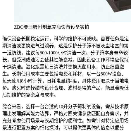
ZBO变压吸附制氧充瓶设备设备实拍
确保设备长期稳定运行，科学的维护不可或缺。首要任务是定
期清洁或更换进气过滤器，这是保护分子筛不被灰尘堵塞的第
一道防线，建议每500-1000小时清洁一次。分子筛本身寿命较
长，但受潮或油污会使其性能衰减，因此设备工作环境应保持
干燥清洁。湿化瓶需每日清洗并更换灭菌用水，防止细菌滋
生。长期使用成本主要包括电费和耗材，以一台500W设备、
每天使用8小时计算，日耗电量约4度，具体费用取决于当地电
价。购买时选择结构设计合理、滤材易得的产品，能显著降低
后期维护的复杂度与成本。
综合来看，选择一台合适的10升分子筛制氧设备，需从技术原
理出发理解其能力边界，严格对照关键参数匹配自身需求，并
充分考虑使用场景与长期维护的便利性。如需针对特定应用场
景进行配置方案的细化探讨，可以提供更具体的信息以便分