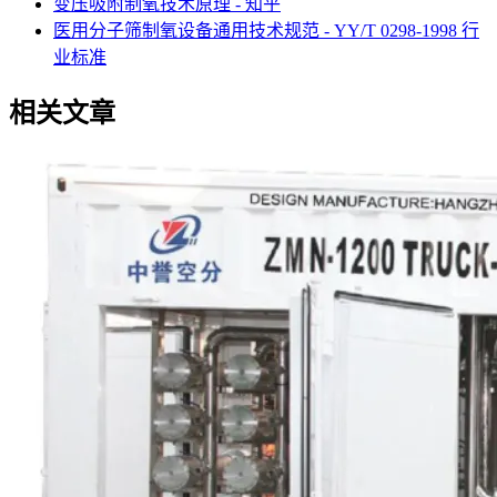
变压吸附制氧技术原理 - 知乎
医用分子筛制氧设备通用技术规范 - YY/T 0298-1998 行
业标准
相关文章