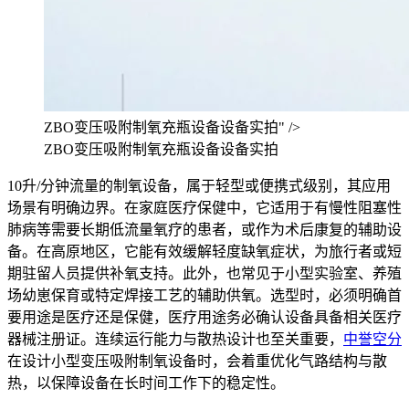
ZBO变压吸附制氧充瓶设备设备实拍" />
ZBO变压吸附制氧充瓶设备设备实拍
10升/分钟流量的制氧设备，属于轻型或便携式级别，其应用
场景有明确边界。在家庭医疗保健中，它适用于有慢性阻塞性
肺病等需要长期低流量氧疗的患者，或作为术后康复的辅助设
备。在高原地区，它能有效缓解轻度缺氧症状，为旅行者或短
期驻留人员提供补氧支持。此外，也常见于小型实验室、养殖
场幼崽保育或特定焊接工艺的辅助供氧。选型时，必须明确首
要用途是医疗还是保健，医疗用途务必确认设备具备相关医疗
器械注册证。连续运行能力与散热设计也至关重要，
中誉空分
在设计小型变压吸附制氧设备时，会着重优化气路结构与散
热，以保障设备在长时间工作下的稳定性。