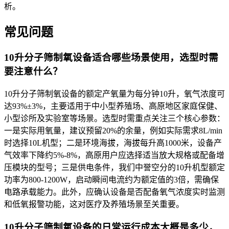
析。
常见问题
10升分子筛制氧设备适合哪些场景使用，选型时需
要注意什么？
10升分子筛制氧设备的额定产氧量为每分钟10升，氧气浓度可
达93%±3%，主要适用于中小型养殖场、高原地区家庭保健、
小型诊所及实验室等场景。选型时需重点关注三个核心参数：
一是实际用氧量，建议预留20%的余量，例如实际需求8L/min
时选择10L机型；二是环境海拔，海拔每升高1000米，设备产
气效率下降约5%-8%，高原用户应选择适当放大规格或配备增
压模块的型号；三是供电条件，我们中誉空分的10升机型额定
功率为800-1200W，启动瞬间电流约为额定值的3倍，需确保
电路承载能力。此外，应确认设备是否配备氧气浓度实时监测
和低氧报警功能，这对医疗及养殖场景至关重要。
10升分子筛制氧设备的日常运行成本大概是多少，