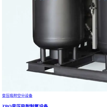
变压吸附空分设备
ZBO变压吸附制氧设备