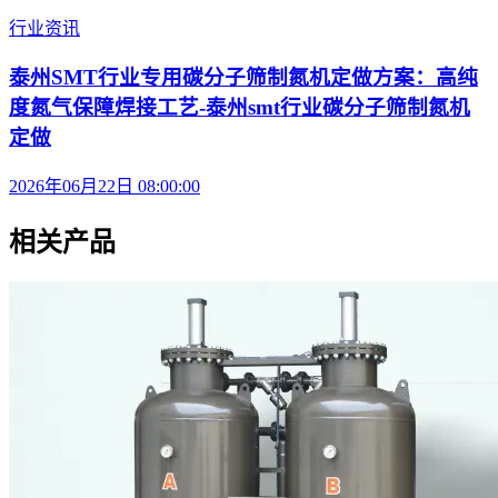
行业资讯
泰州SMT行业专用碳分子筛制氮机定做方案：高纯
度氮气保障焊接工艺-泰州smt行业碳分子筛制氮机
定做
2026年06月22日 08:00:00
相关产品