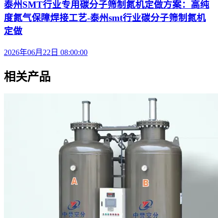
泰州SMT行业专用碳分子筛制氮机定做方案：高纯
度氮气保障焊接工艺-泰州smt行业碳分子筛制氮机
定做
2026年06月22日 08:00:00
相关产品