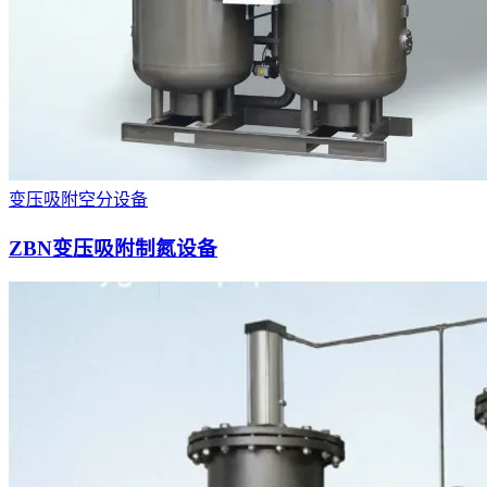
变压吸附空分设备
ZBN变压吸附制氮设备