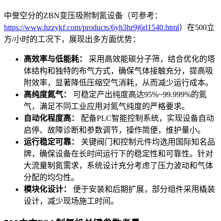
中誉空分的ZBN变压吸附制氮设备（可参考：
https://www.hzzykf.com/products/6yh3hr9j6rl1540.html
）在500立
方/小时的工况下，展现出多方面优势：
高效率与低能耗：
采用高效能碳分子筛，结合优化的塔
体结构和独特的布气方式，确保气体接触充分，提高吸
附效率，显著降低压缩空气消耗，从而减少运行成本。
高纯度氮气：
可稳定产出纯度高达95%~99.999%的氮
气，满足不同工业应用对氮气纯度的严格要求。
自动化程度高：
配备PLC智能控制系统，实现设备自动
启停、故障诊断和参数调节，操作简便，维护量小。
运行稳定可靠：
关键阀门和控制元件均选用国际知名品
牌，确保设备在长时间运行下的稳定性和可靠性。针对
大流量制氮需求，系统设计充分考虑了压力波动和气体
分配的均匀性。
模块化设计：
便于安装和后期扩展，部分组件采用橇装
设计，减少现场施工时间。