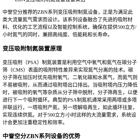
中誉空分推荐的ZBN系列变压吸附制氮设备，正是为满足此
类大流量氮气需求而设计。该系列设备融合了先进的吸附材
料、优化的工艺流程以及智能控制系统，确保在提供500立方/
小时氮气的同时，兼顾高纯度、低能耗和长寿命。
变压吸附制氮装置原理
变压吸附（PSA）制氮装置是利用空气中氧气和氮气在碳分子
筛（CMS）表面的吸附特性差异来实现氮气分离的技术。碳
分子筛在加压时优先吸附氧气、二氧化碳和水蒸气，而氮气则
不易被吸附，从而通过吸附塔出口排出。当吸附塔内压力降低
时，被吸附的氧气等杂质从分子筛中脱附，分子筛再生，以便
进行下一个吸附循环。典型的PSA制氮机通常采用两塔或多塔
并联运行，一塔吸附产氮，另一塔解吸再生，如此循环往复，
实现连续供氮。对于500立方/小时这样的大流量需求，系统设
计会更加注重稳定性和效率。
中誉空分ZBN系列设备的优势