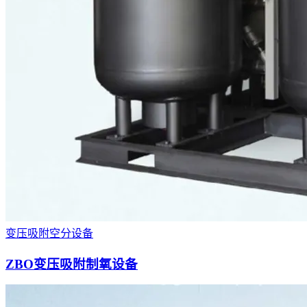
变压吸附空分设备
ZBO变压吸附制氧设备