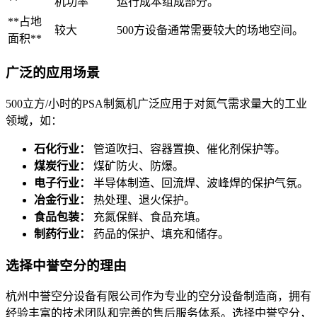
**
机功率
运行成本组成部分。
**占地
较大
500方设备通常需要较大的场地空间。
面积**
广泛的应用场景
500立方/小时的PSA制氮机广泛应用于对氮气需求量大的工业
领域，如：
石化行业：
管道吹扫、容器置换、催化剂保护等。
煤炭行业：
煤矿防火、防爆。
电子行业：
半导体制造、回流焊、波峰焊的保护气氛。
冶金行业：
热处理、退火保护。
食品包装：
充氮保鲜、食品充填。
制药行业：
药品的保护、填充和储存。
选择中誉空分的理由
杭州中誉空分设备有限公司作为专业的空分设备制造商，拥有
经验丰富的技术团队和完善的售后服务体系。选择中誉空分，