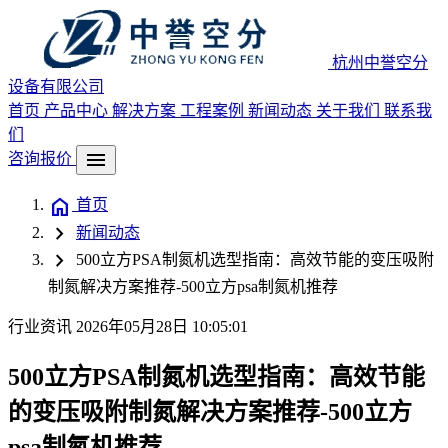
杭州中誉空分
设备有限公司
首页
产品中心
解决方案
工程案例
新闻动态
关于我们
联系我
们
menu
咨询报价
home
首页
chevron_right
新闻动态
chevron_right
500立方PSA制氮机选型指南：高效节能的变压吸附
制氮解决方案推荐-500立方psa制氮机推荐
行业资讯
2026年05月28日 10:05:01
500立方PSA制氮机选型指南：高效节能
的变压吸附制氮解决方案推荐-500立方
psa制氮机推荐