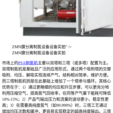
ZMN膜分离制氮设备设备实拍" />
ZMN膜分离制氮设备设备实拍
市场上的
PSA制氮机
主要以双塔和三塔（或多塔）配置为主。
双塔制氮机是基础且广泛的应用形式，通过两个吸附塔的交替
吸附、均压、解吸实现连续产气，结构相对简单，维护方便。
而三塔制氮机则是在此基础上增加了一个塔参与循环。其核心
优势在于：1）通过更精细的均压和升压步骤，可以更充分地
利用压缩空气，提高氮气回收率，在同等产气量下能耗可降低
10%-15%；2）产品气输出压力和流量的波动更小，稳定性更
高；3）在需要高纯度氮气（如99.999%）时，三塔工艺通过
增加均压次数和缓冲，更容易实现稳定的超高纯度输出。三塔