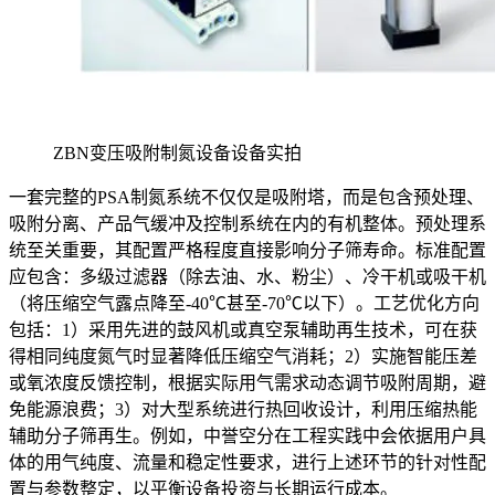
ZBN变压吸附制氮设备设备实拍
一套完整的PSA制氮系统不仅仅是吸附塔，而是包含预处理、
吸附分离、产品气缓冲及控制系统在内的有机整体。预处理系
统至关重要，其配置严格程度直接影响分子筛寿命。标准配置
应包含：多级过滤器（除去油、水、粉尘）、冷干机或吸干机
（将压缩空气露点降至-40℃甚至-70℃以下）。工艺优化方向
包括：1）采用先进的鼓风机或真空泵辅助再生技术，可在获
得相同纯度氮气时显著降低压缩空气消耗；2）实施智能压差
或氧浓度反馈控制，根据实际用气需求动态调节吸附周期，避
免能源浪费；3）对大型系统进行热回收设计，利用压缩热能
辅助分子筛再生。例如，中誉空分在工程实践中会依据用户具
体的用气纯度、流量和稳定性要求，进行上述环节的针对性配
置与参数整定，以平衡设备投资与长期运行成本。