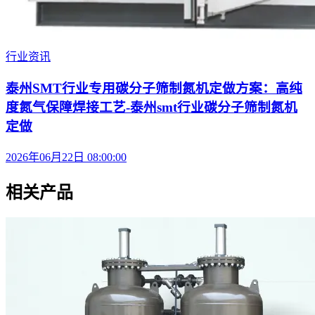
行业资讯
泰州SMT行业专用碳分子筛制氮机定做方案：高纯
度氮气保障焊接工艺-泰州smt行业碳分子筛制氮机
定做
2026年06月22日 08:00:00
相关产品