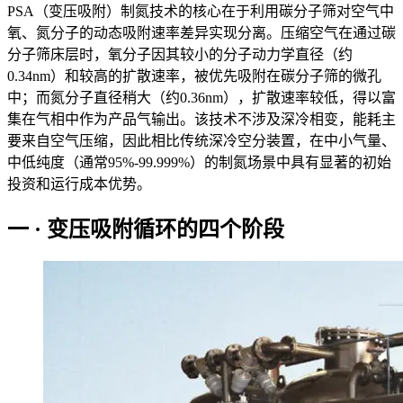
PSA（变压吸附）制氮技术的核心在于利用碳分子筛对空气中
氧、氮分子的动态吸附速率差异实现分离。压缩空气在通过碳
分子筛床层时，氧分子因其较小的分子动力学直径（约
0.34nm）和较高的扩散速率，被优先吸附在碳分子筛的微孔
中；而氮分子直径稍大（约0.36nm），扩散速率较低，得以富
集在气相中作为产品气输出。该技术不涉及深冷相变，能耗主
要来自空气压缩，因此相比传统深冷空分装置，在中小气量、
中低纯度（通常95%-99.999%）的制氮场景中具有显著的初始
投资和运行成本优势。
一 · 变压吸附循环的四个阶段