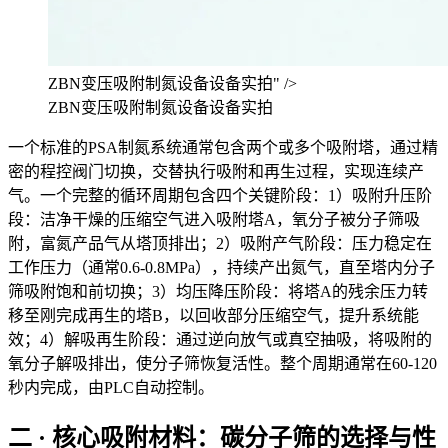
ZBN变压吸附制氮设备设备实拍" />
ZBN变压吸附制氮设备设备实拍
一个标准的PSA制氮系统通常包含两个或多个吸附塔，通过精
密的程控阀门切换，交替执行吸附和再生过程，实现连续产
气。一个完整的循环周期包含四个关键阶段：1）吸附升压阶
段：洁净干燥的压缩空气进入吸附塔A，氧分子被分子筛吸
附，富氮产品气从塔顶排出；2）吸附产气阶段：压力稳定在
工作压力（通常0.6-0.8MPa），持续产出氮气，直至塔内分子
筛吸附饱和前切换；3）均压降压阶段：将塔A的残余压力转
移至刚完成再生的塔B，以回收部分压缩空气，提升系统能
效；4）解吸再生阶段：通过逆向放气或真空抽吸，将吸附的
氧分子解吸排出，使分子筛恢复活性。整个周期通常在60-120
秒内完成，由PLC自动控制。
二 · 核心吸附材料：碳分子筛的选择与性