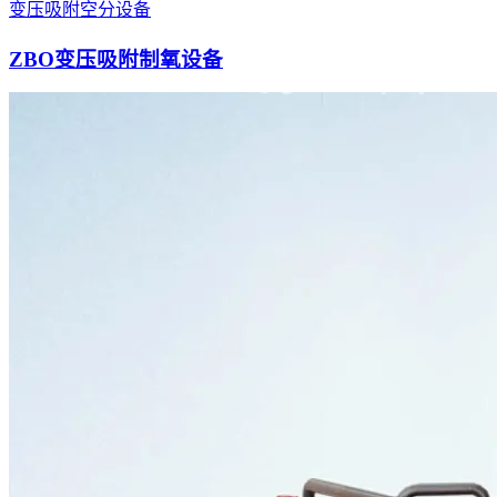
变压吸附空分设备
ZBO变压吸附制氧设备