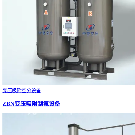
变压吸附空分设备
ZBN变压吸附制氮设备