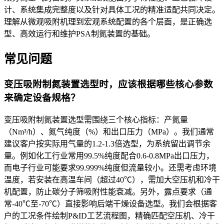
计、系统集成完整度以及针对具体工况的精准适配共同决定。
理解从微观吸附机理到宏观系统配置的各个层面，是正确选
型、高效运行和维护PSA制氮装置的基础。
常见问题
变压吸附制氮装置选型时，应该根据哪些核心参数
来确定设备规格？
变压吸附制氮装置选型需围绕三个核心指标：产氮量
（Nm³/h）、氮气纯度（%）和出口压力（MPa）。我们通常
建议客户按实际用气量的1.2-1.3倍选型，为系统留出调节余
量。例如化工行业常用99.5%纯度配合0.6-0.8MPa出口压力，
而电子行业可能要求99.999%纯度但流量较小。还需考虑环境
温度，若安装在高温车间（超过40℃），需加大空压机和冷干
机配置，防止碳分子筛吸附性能衰减。另外，露点要求（通
常-40℃至-70℃）直接影响后端干燥设备选型。我们会根据客
户的工况条件绘制P&ID工艺流程图，精确匹配空压机、冷干