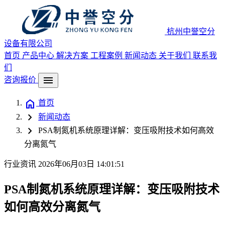
杭州中誉空分
设备有限公司
首页
产品中心
解决方案
工程案例
新闻动态
关于我们
联系我
们
menu
咨询报价
home
首页
chevron_right
新闻动态
chevron_right
PSA制氮机系统原理详解：变压吸附技术如何高效
分离氮气
行业资讯
2026年06月03日 14:01:51
PSA制氮机系统原理详解：变压吸附技术
如何高效分离氮气