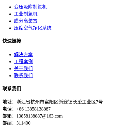
变压吸附制氮机
工业制氧机
膜分离装置
压缩空气净化系统
快速链接
解决方案
工程案例
关于我们
联系我们
联系我们
地址：浙江省杭州市富阳区新登镇长垄工业区7号
电话：+86 13858138887
邮箱：13858138887@163.com
邮编：311400