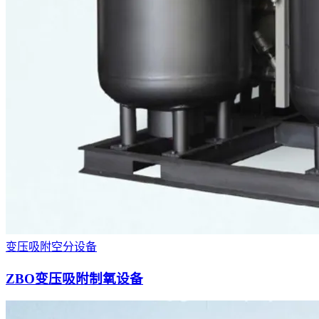
变压吸附空分设备
ZBO变压吸附制氧设备