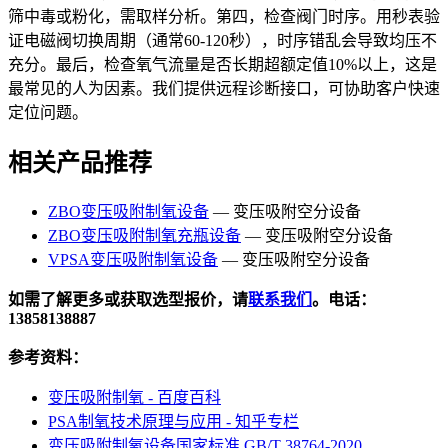
筛中毒或粉化，需取样分析。第四，检查阀门时序。用秒表验
证电磁阀切换周期（通常60-120秒），时序错乱会导致均压不
充分。最后，检查氧气流量是否长期超额定值10%以上，这是
最常见的人为因素。我们提供远程诊断接口，可协助客户快速
定位问题。
相关产品推荐
ZBO变压吸附制氧设备
— 变压吸附空分设备
ZBO变压吸附制氧充瓶设备
— 变压吸附空分设备
VPSA变压吸附制氧设备
— 变压吸附空分设备
如需了解更多或获取选型报价，请
联系我们
。电话：
13858138887
参考资料：
变压吸附制氧 - 百度百科
PSA制氧技术原理与应用 - 知乎专栏
变压吸附制氧设备国家标准 GB/T 38764-2020