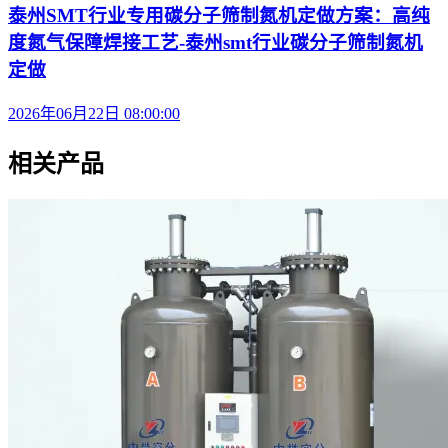
泰州SMT行业专用碳分子筛制氮机定做方案：高纯
度氮气保障焊接工艺-泰州smt行业碳分子筛制氮机
定做
2026年06月22日 08:00:00
相关产品