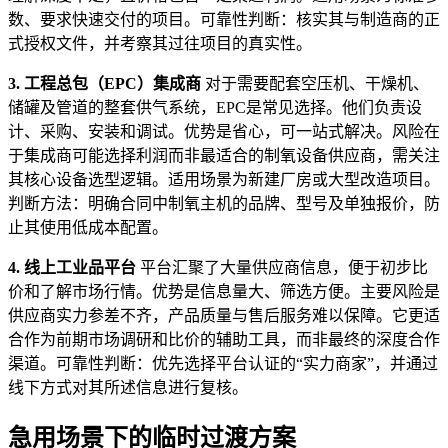
数、要求快速交付的项目。可靠性判断：核实其与制造商的正
式授权文件，并考察其过往项目的真实性。
3. 工程总包（EPC）集成商
对于需要配套空压机、干燥机、
储罐及管道的整套供气系统，EPC是常见选择。他们负责设
计、采购、安装和调试。优势是省心，可一站式解决。风险在
于集成商可能选择利润而非最适合的制氧设备供应商，需关注
其核心设备选型逻辑。适用场景为新建厂房或大型改造项目。
判断方法：明确合同中制氧主机的品牌、型号及单独报价，防
止其使用低成本配置。
4. 线上工业品平台
平台汇聚了大量供应商信息，便于初步比
价和了解市场行情。优势是信息量大、筛选方便。主要风险是
供应商实力参差不齐，产品质量与售后服务难以保障。它更适
合作为前期市场调研和比价的辅助工具，而非最终的深度合作
渠道。可靠性判断：优先选择平台认证的“实力商家”，并通过
线下方式对其所述信息进行复核。
急用场景下的临时过渡方案