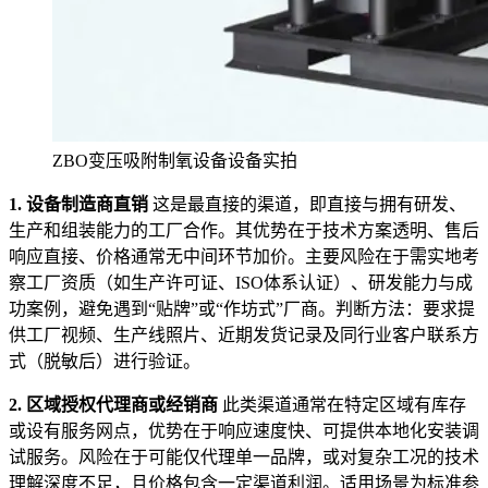
ZBO变压吸附制氧设备设备实拍
1. 设备制造商直销
这是最直接的渠道，即直接与拥有研发、
生产和组装能力的工厂合作。其优势在于技术方案透明、售后
响应直接、价格通常无中间环节加价。主要风险在于需实地考
察工厂资质（如生产许可证、ISO体系认证）、研发能力与成
功案例，避免遇到“贴牌”或“作坊式”厂商。判断方法：要求提
供工厂视频、生产线照片、近期发货记录及同行业客户联系方
式（脱敏后）进行验证。
2. 区域授权代理商或经销商
此类渠道通常在特定区域有库存
或设有服务网点，优势在于响应速度快、可提供本地化安装调
试服务。风险在于可能仅代理单一品牌，或对复杂工况的技术
理解深度不足，且价格包含一定渠道利润。适用场景为标准参