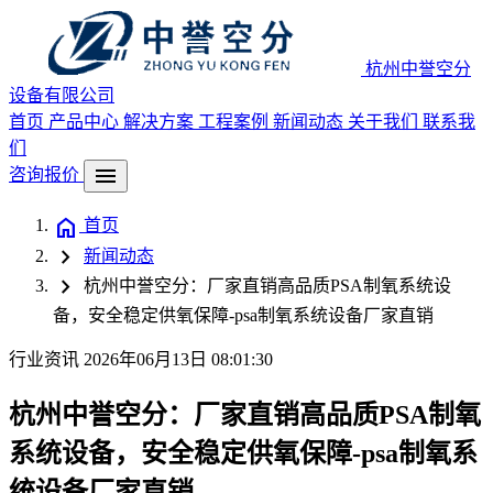
杭州中誉空分
设备有限公司
首页
产品中心
解决方案
工程案例
新闻动态
关于我们
联系我
们
menu
咨询报价
home
首页
chevron_right
新闻动态
chevron_right
杭州中誉空分：厂家直销高品质PSA制氧系统设
备，安全稳定供氧保障-psa制氧系统设备厂家直销
行业资讯
2026年06月13日 08:01:30
杭州中誉空分：厂家直销高品质PSA制氧
系统设备，安全稳定供氧保障-psa制氧系
统设备厂家直销