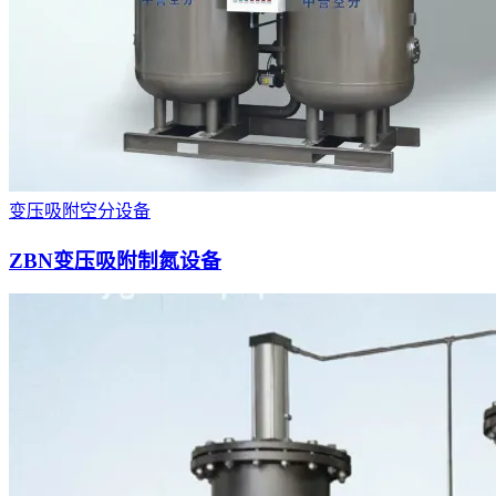
变压吸附空分设备
ZBN变压吸附制氮设备