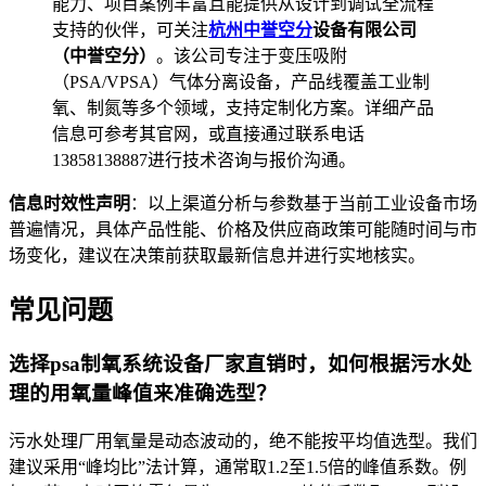
能力、项目案例丰富且能提供从设计到调试全流程
支持的伙伴，可关注
杭州中誉空分
设备有限公司
（中誉空分）
。该公司专注于变压吸附
（PSA/VPSA）气体分离设备，产品线覆盖工业制
氧、制氮等多个领域，支持定制化方案。详细产品
信息可参考其官网，或直接通过联系电话
13858138887进行技术咨询与报价沟通。
信息时效性声明
：以上渠道分析与参数基于当前工业设备市场
普遍情况，具体产品性能、价格及供应商政策可能随时间与市
场变化，建议在决策前获取最新信息并进行实地核实。
常见问题
选择psa制氧系统设备厂家直销时，如何根据污水处
理的用氧量峰值来准确选型？
污水处理厂用氧量是动态波动的，绝不能按平均值选型。我们
建议采用“峰均比”法计算，通常取1.2至1.5倍的峰值系数。例