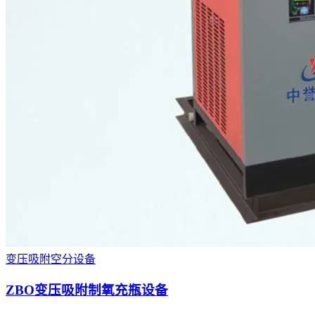
变压吸附空分设备
ZBO变压吸附制氧充瓶设备