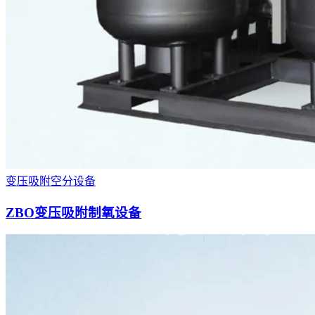
变压吸附空分设备
ZBO变压吸附制氧设备