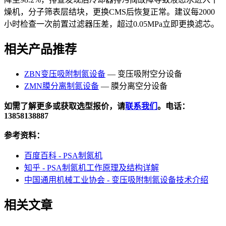
燥机，分子筛表层结块，更换CMS后恢复正常。建议每2000
小时检查一次前置过滤器压差，超过0.05MPa立即更换滤芯。
相关产品推荐
ZBN变压吸附制氮设备
— 变压吸附空分设备
ZMN膜分离制氮设备
— 膜分离空分设备
如需了解更多或获取选型报价，请
联系我们
。电话：
13858138887
参考资料：
百度百科 - PSA制氮机
知乎 - PSA制氮机工作原理及结构详解
中国通用机械工业协会 - 变压吸附制氮设备技术介绍
相关文章