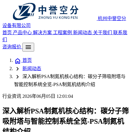
杭州中誉空分
设备有限公司
首页
产品中心
解决方案
工程案例
新闻动态
关于我们
联系我
们
menu
咨询报价
home
首页
chevron_right
新闻动态
chevron_right
深入解析PSA制氮机核心结构：碳分子筛吸附塔与
智能控制系统全览-PSA制氮机结构介绍
行业资讯
2026年06月05日 12:01:04
深入解析PSA制氮机核心结构：碳分子筛
吸附塔与智能控制系统全览-PSA制氮机
结构介绍