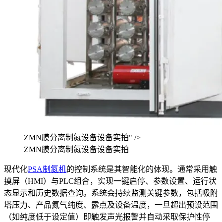
ZMN膜分离制氮设备设备实拍" />
ZMN膜分离制氮设备设备实拍
现代化
PSA制氮机
的控制系统是其智能化的体现。通常采用触
摸屏（HMI）与PLC组合，实现一键启停、参数设置、运行状
态显示和历史数据查询。系统会持续监测关键参数，包括吸附
塔压力、产品氮气纯度、露点及设备温度，一旦超出预设范围
（如纯度低于设定值）即触发声光报警并自动采取保护性停