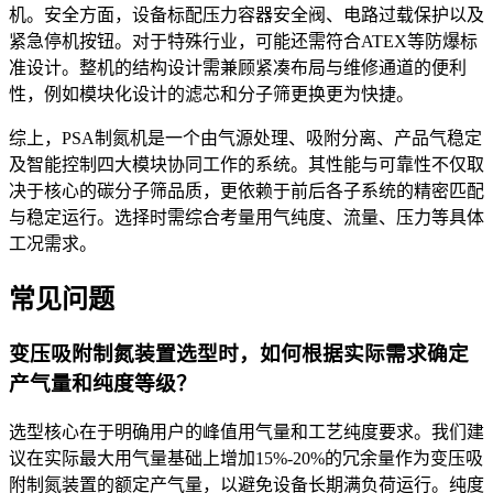
机。安全方面，设备标配压力容器安全阀、电路过载保护以及
紧急停机按钮。对于特殊行业，可能还需符合ATEX等防爆标
准设计。整机的结构设计需兼顾紧凑布局与维修通道的便利
性，例如模块化设计的滤芯和分子筛更换更为快捷。
综上，PSA制氮机是一个由气源处理、吸附分离、产品气稳定
及智能控制四大模块协同工作的系统。其性能与可靠性不仅取
决于核心的碳分子筛品质，更依赖于前后各子系统的精密匹配
与稳定运行。选择时需综合考量用气纯度、流量、压力等具体
工况需求。
常见问题
变压吸附制氮装置选型时，如何根据实际需求确定
产气量和纯度等级？
选型核心在于明确用户的峰值用气量和工艺纯度要求。我们建
议在实际最大用气量基础上增加15%-20%的冗余量作为变压吸
附制氮装置的额定产气量，以避免设备长期满负荷运行。纯度