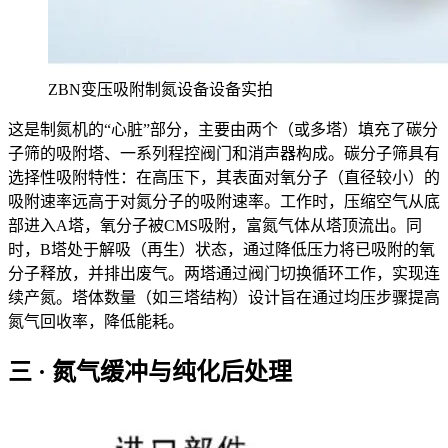
ZBN变压吸附制氮设备设备实拍
这是制氮机的“心脏”部分，主要由两个（或多塔）填充了碳分
子筛的吸附塔、一系列程控阀门和消声器构成。碳分子筛具有
选择性吸附特性：在高压下，其表面对氧分子（直径较小）的
吸附速率远高于对氮分子的吸附速率。工作时，压缩空气从底
部进入A塔，氧分子被CMS吸附，富氮气体从塔顶流出。同
时，B塔处于解吸（再生）状态，通过降低压力将已吸附的氧
分子释放，并排出废气。两塔通过阀门切换循环工作，实现连
续产氮。塔体数量（如三塔结构）设计旨在通过均压步骤提高
氮气回收率，降低能耗。
三 · 氮气缓冲与纯化后处理