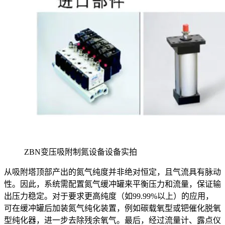
ZBN变压吸附制氮设备设备实拍
从吸附塔顶部产出的氮气纯度并非绝对恒定，且气流具有脉动
性。因此，系统需配置氮气缓冲罐来平衡压力和流量，保证输
出压力稳定。对于要求更高纯度（如99.99%以上）的应用，
可在缓冲罐后加装氮气纯化装置，例如碳载氧型或钯催化脱氧
型纯化器，进一步去除残余氧气。最后，经过流量计、露点仪