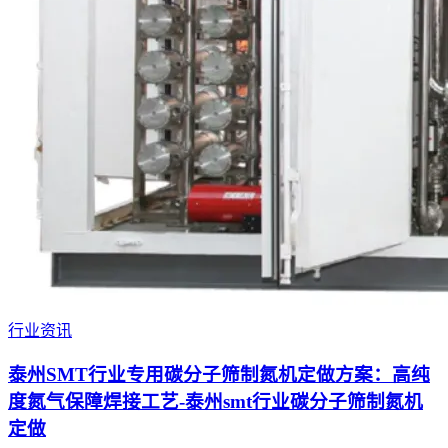
行业资讯
泰州SMT行业专用碳分子筛制氮机定做方案：高纯
度氮气保障焊接工艺-泰州smt行业碳分子筛制氮机
定做