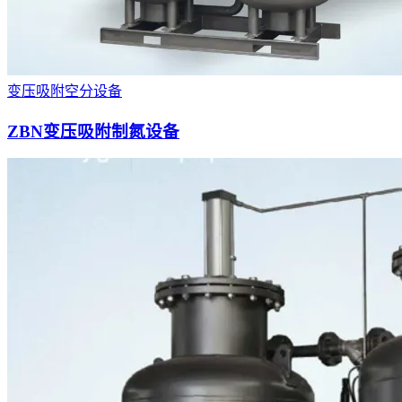
变压吸附空分设备
ZBN变压吸附制氮设备