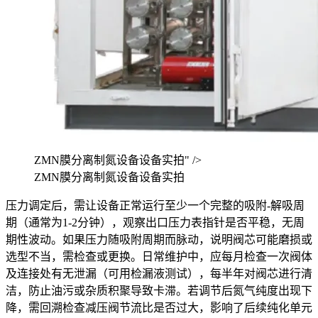
ZMN膜分离制氮设备设备实拍" />
ZMN膜分离制氮设备设备实拍
压力调定后，需让设备正常运行至少一个完整的吸附-解吸周
期（通常为1-2分钟），观察出口压力表指针是否平稳，无周
期性波动。如果压力随吸附周期而脉动，说明阀芯可能磨损或
选型不当，需检查或更换。日常维护中，应每月检查一次阀体
及连接处有无泄漏（可用检漏液测试），每半年对阀芯进行清
洁，防止油污或杂质积聚导致卡滞。若调节后氮气纯度出现下
降，需回溯检查减压阀节流比是否过大，影响了后续纯化单元