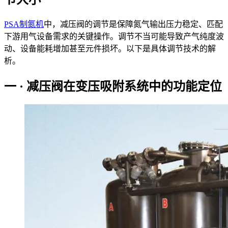
PSA制氮机
中，减压阀的调节是保障氮气输出压力稳定、匹配
下游用气设备需求的关键操作。调节不当可能导致产气纯度波
动、设备能耗增加甚至元件损坏。以下是具体调节技术的解
析。
一 · 减压阀在变压吸附系统中的功能定位