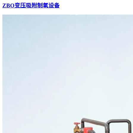
ZBO变压吸附制氧设备