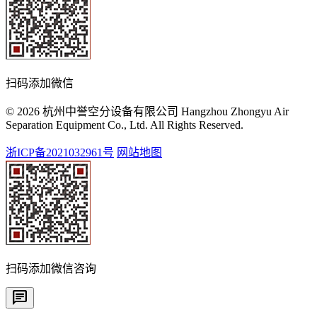
扫码添加微信
© 2026 杭州中誉空分设备有限公司 Hangzhou Zhongyu Air
Separation Equipment Co., Ltd. All Rights Reserved.
浙ICP备2021032961号
网站地图
扫码添加微信咨询
chat