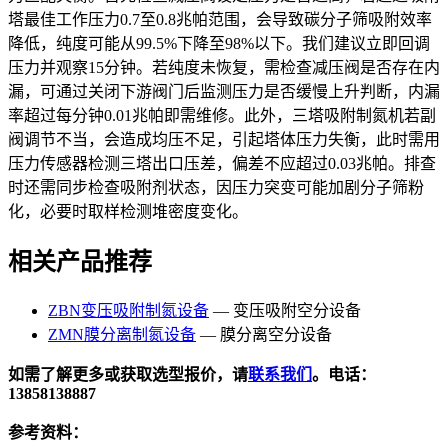
塔最佳工作压力0.7至0.8兆帕范围，会导致碳分子筛吸附效率
降低，纯度可能从99.5%下降至98%以下。我们建议立即回调
压力并观察15分钟。若纯度未恢复，需检查减压阀是否存在内
漏，可通过关闭下游阀门后监测压力是否缓慢上升判断，内漏
率超过每分钟0.01兆帕即需维修。此外，三塔吸附制氮机若副
阀调节不当，会造成均压不足，引起塔体压力失衡，此时需用
压力传感器检测三塔出口压差，偏差不应超过0.03兆帕。排查
时还需同步检查吸附剂状态，因压力突变可能加剧分子筛粉
化，必要时取样检测堆密度变化。
相关产品推荐
ZBN变压吸附制氮设备
— 变压吸附空分设备
ZMN膜分离制氮设备
— 膜分离空分设备
如需了解更多或获取选型报价，请
联系我们
。电话：
13858138887
参考资料：