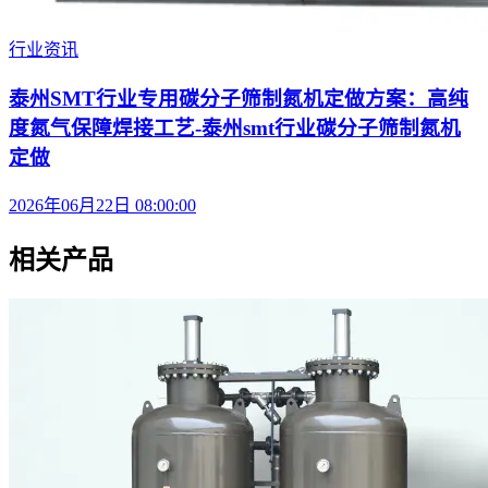
行业资讯
泰州SMT行业专用碳分子筛制氮机定做方案：高纯
度氮气保障焊接工艺-泰州smt行业碳分子筛制氮机
定做
2026年06月22日 08:00:00
相关产品