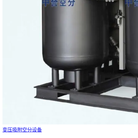
变压吸附空分设备