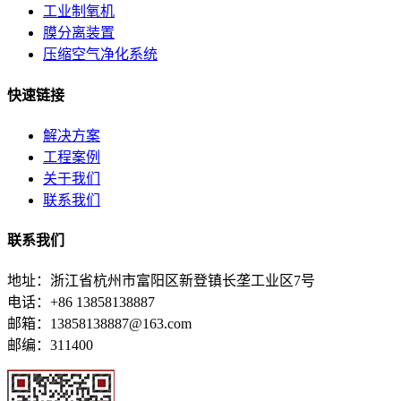
工业制氧机
膜分离装置
压缩空气净化系统
快速链接
解决方案
工程案例
关于我们
联系我们
联系我们
地址：浙江省杭州市富阳区新登镇长垄工业区7号
电话：+86 13858138887
邮箱：13858138887@163.com
邮编：311400