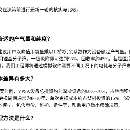
议在决策前进行最新一轮的核实与比较。
合适的产气量和纯度？
用户以峰值用氧量乘以1.2的冗余系数作为设备额定产气量。例如，
们采用锂基分子筛，一级吸附即可达到93%，回收率约45%。若是
时负荷曲线，我们工程师将通过模拟软件测算不同工况下的电耗与分
本差异有多大？
为例，VPSA设备总投资约为深冷设备的60%~70%，占地面积小约40
显。分子筛更换周期通常为8~10年，单次更换成本约占整机投资的1
本模型，包含电价、维护、备件等，帮助用户做出精确决策。
理方法是什么？