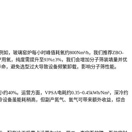
玻璃窑炉每小时峰值耗氧约800Nm³/h，我们推荐ZBO-
医疗用氧，纯度需提升至93%±3%，我们会增加分子筛装填量并优
子筛寿命，避免选型过大导致设备频繁卸载，影响分子筛性能。
%。运营方面，VPSA电耗约0.35~0.45kWh/Nm³，深冷约
5%。深冷设备虽能耗稍高，但副产氮气、氩气可带来额外收益，综合