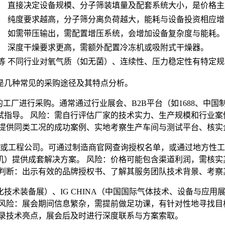
直接决定设备规模、分子筛装填量及配套系统大小，是价格主
纯度要求越高，分子筛分离负荷越大，能耗与设备投资相应增
如需带压输出，需配置增压系统，会增加设备复杂度与能耗。
深度干燥要求更高，需额外配置冷冻机或吸附式干燥器。
等
不同行业对氧气质（如无菌）、连续性、压力稳定性有特定规
是几种常见的采购途径及其特点分析。
的工厂进行采购。通常通过行业展会、B2B平台（如1688、中
指导。 风险：需自行评估厂家的技术实力、生产规模和行业案
家提供同类工况的成功案例、实地考察生产车间与测试平台、核实
或工程公司。可通过制造商官网查询授权名单，或通过地方性工
）提供成套解决方案。 风险：价格可能包含渠道利润，需核实
性判断：出示有效的品牌授权书、了解其服务团队技术背景、考察
化技术装备展）、IG CHINA（中国国际气体技术、设备与应
风险：展会期间信息繁杂，需提前做足功课，有针对性地寻找目
记录技术亮点，展会后及时进行深度联系与方案索取。