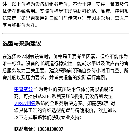
注
：以上价格为设备机组参考价，不含土建、安装、管道及气
体储存系统费用。实际价格受市场原材料价格、品牌、控制系
统精度（如是否采用进口阀门与传感器）等因素影响，需以厂
家最终报价为准。
选型与采购建议
在选择PSA制氧设备时，价格是重要考量因素，但绝不能作为
唯一标准。设备的长期运行稳定性、能耗水平以及供应商的售
后服务能力至关重要。建议采购前明确自身每小时用气量、所
需纯度以及压力要求，并考察设备的实际运行案例。
中誉空分
作为专业的变压吸附气体分离设备制造
商，可提供从ZBO系列变压吸附制氧设备到大型
VPSA制氧
系统的全系列解决方案。如需获取针对
您具体工况的详细选型配置与精确报价，欢迎通过
以下方式联系我们获取专业支持：
联系电话：13858138887