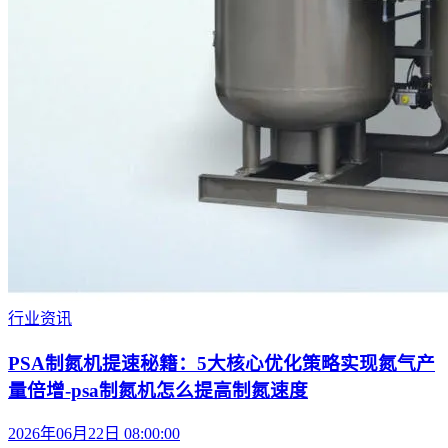
行业资讯
PSA制氮机提速秘籍：5大核心优化策略实现氮气产
量倍增-psa制氮机怎么提高制氮速度
2026年06月22日 08:00:00