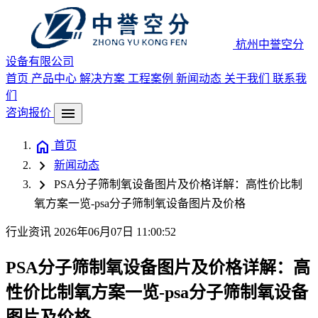
杭州中誉空分
设备有限公司
首页
产品中心
解决方案
工程案例
新闻动态
关于我们
联系我
们
menu
咨询报价
home
首页
chevron_right
新闻动态
chevron_right
PSA分子筛制氧设备图片及价格详解：高性价比制
氧方案一览-psa分子筛制氧设备图片及价格
行业资讯
2026年06月07日 11:00:52
PSA分子筛制氧设备图片及价格详解：高
性价比制氧方案一览-psa分子筛制氧设备
图片及价格