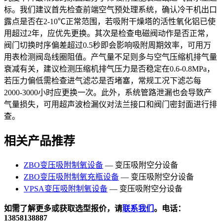
标。我们建议首先检查前端空气预处理系统，确认冷干机出口
露点是否在2-10℃正常范围，若吸附干燥塔的活性氧化铝已使
用超过2年，应优先更换。其次是检查电磁阀动作是否正常，
阀门切换时序偏差超过0.5秒即会影响吸附周期效率，可用万
用表检测阀岛线圈阻值。产气量不足则多与空气压缩机排气量
衰减有关，建议检测压缩机排气压力是否稳定在0.6-0.8MPa，
若压力偏低需检查进气滤芯是否堵塞，常规工况下滤芯每
2000-3000小时应更换一次。此外，系统管路泄漏也会导致产
气量损失，可用超声波检漏仪对法兰接口和阀门密封面进行排
查。
相关产品推荐
ZBO变压吸附制氧设备
— 变压吸附空分设备
ZBO变压吸附制氧充瓶设备
— 变压吸附空分设备
VPSA变压吸附制氧设备
— 变压吸附空分设备
如需了解更多或获取选型报价，请
联系我们
。电话：
13858138887