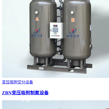
变压吸附空分设备
ZBN变压吸附制氮设备