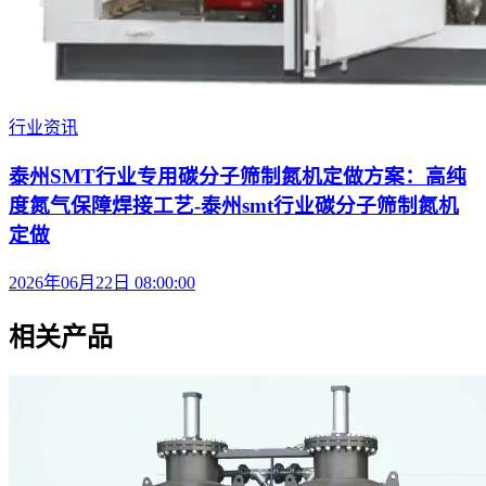
行业资讯
泰州SMT行业专用碳分子筛制氮机定做方案：高纯
度氮气保障焊接工艺-泰州smt行业碳分子筛制氮机
定做
2026年06月22日 08:00:00
相关产品