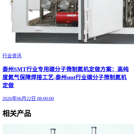
行业资讯
泰州SMT行业专用碳分子筛制氮机定做方案：高纯
度氮气保障焊接工艺-泰州smt行业碳分子筛制氮机
定做
2026年06月22日 08:00:00
相关产品