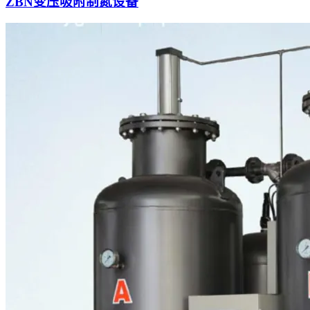
ZBN变压吸附制氮设备