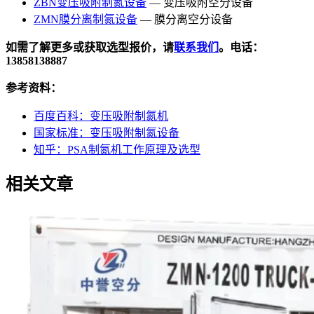
ZBN变压吸附制氮设备
— 变压吸附空分设备
ZMN膜分离制氮设备
— 膜分离空分设备
如需了解更多或获取选型报价，请
联系我们
。电话：
13858138887
参考资料：
百度百科：变压吸附制氮机
国家标准：变压吸附制氮设备
知乎：PSA制氮机工作原理及选型
相关文章