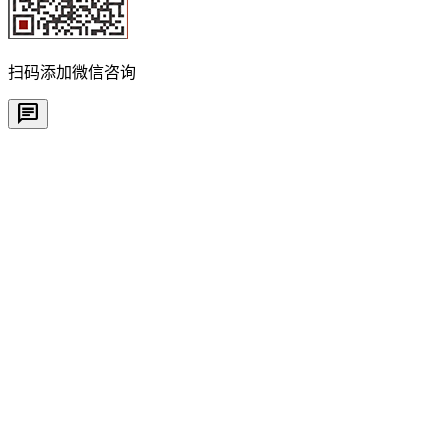
扫码添加微信咨询
chat