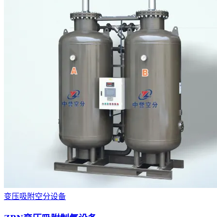
变压吸附空分设备