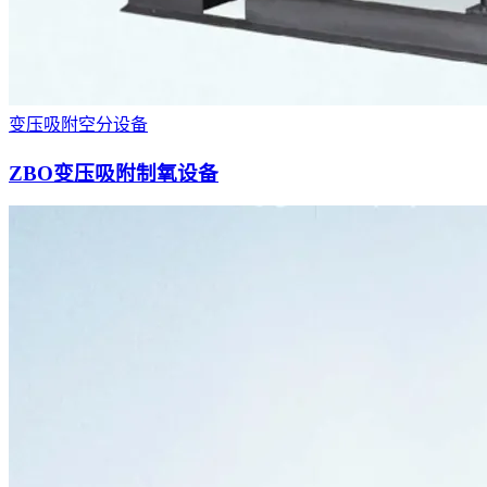
变压吸附空分设备
ZBO变压吸附制氧设备