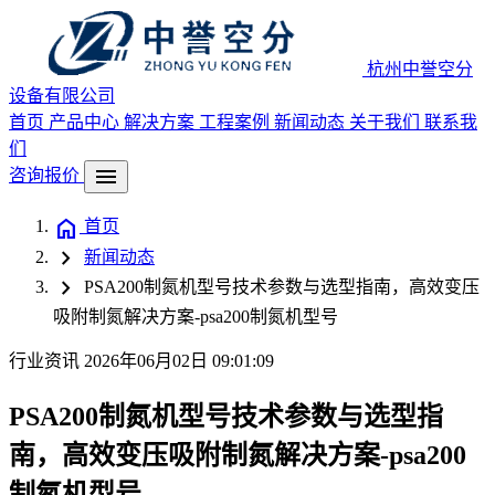
杭州中誉空分
设备有限公司
首页
产品中心
解决方案
工程案例
新闻动态
关于我们
联系我
们
menu
咨询报价
home
首页
chevron_right
新闻动态
chevron_right
PSA200制氮机型号技术参数与选型指南，高效变压
吸附制氮解决方案-psa200制氮机型号
行业资讯
2026年06月02日 09:01:09
PSA200制氮机型号技术参数与选型指
南，高效变压吸附制氮解决方案-psa200
制氮机型号