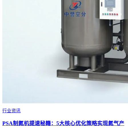
行业资讯
PSA制氮机提速秘籍：5大核心优化策略实现氮气产