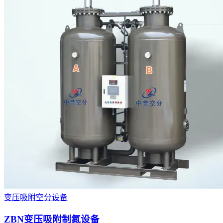
变压吸附空分设备
ZBN变压吸附制氮设备