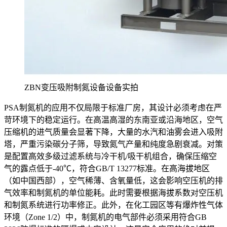
ZBN变压吸附制氮设备设备实拍
PSA制氮机的应用不仅局限于标准厂房，其设计必须考虑在严
苛环境下的稳定运行。在高温高湿的东南亚或沿海地区，空气
压缩机的进气质量会显著下降，大量的水汽和油雾会进入吸附
塔，严重污染碳分子筛，导致氮气产量和纯度急剧衰减。对策
是配置高效多级过滤系统与冷干机/吸干机组合，确保压缩空
气的露点低于-40℃，符合GB/T 13277标准。在高海拔地区
（如中国西部），空气稀薄、含氧量低，这会影响空压机的排
气效率和制氮机的单位能耗。此时需要根据海拔系数对空压机
和制氮系统进行功率修正。此外，在化工园区等有爆炸性气体
环境（Zone 1/2）中，制氮机的电气部件必须采用符合GB