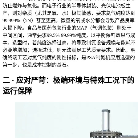
防止爆炸与氧化。而电子行业的半导体封装、光伏电池板生
产，则对杂质（尤其是氧、水）极其敏感，要求氮气纯度达到
99.999%（5N）甚至更高，微量的氧或水分都会导致产品良率
大幅下降。食品与医药包装行业的MAP（气调包装）则处于
中间区间，通常要求99.5%-99.99%纯度，以平衡保鲜效果与成
本。选型时，若纯度选择过高，将导致制氮设备规模与能耗不
必要地增加；选择过低，则无法满足工艺质量要求。因此，明
确终端工艺对氮气纯度的刚性指标，是PSA制氮机应用选型的
第一步，也是成本控制的基石。
二 · 应对严苛：极端环境与特殊工况下的
运行保障