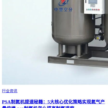
行业资讯
PSA制氮机提速秘籍：5大核心优化策略实现氮气产