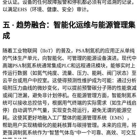
全认证。设备的任何故障报警和停机都必须有可追溯的记录，
以满足EHS（环境、健康、安全）审计。
五 · 趋势融合：智能化运维与能源管理集
成
随着工业物联网（IIoT）的普及，PSA制氮机的应用正从单纯
的气体生产单元，向智能化、可管理的能源设备演进。现代中
高端PSA制氮系统通常集成PLC和远程通讯模块，能够实时上
传运行数据（如氮气纯度、流量、压力、能耗、阀门状态）至
云平台或用户中控室。这使得预测性维护成为可能：通过分析
吸附压力曲线的微妙变化，可以提前预警碳分子筛的性能衰减
或阀门泄漏，避免非计划停机。在能源管理方面，智能制氮系
统可以接收总控信号，根据用气终端的实际需求（如生产线启
停）自动调节产气量，实现变负荷运行，避免无谓的能源空
耗。这使其更好地融入工厂整体的能源管理系统（EMS），
帮助用户实现精细化的能耗核算与碳排管理。未来的应用，将
更强调制氮系统作为“智慧气体岛”中一个可靠、高效、可交互