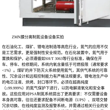
ZMN膜分离制氮设备设备实拍
在石油化工、煤矿、锂电池制造等高危行业，氮气的应用不仅
是工艺需求，更是强制性安全规范。在石化装置中，氮气用于
置换和保护，必须遵循如SH/T 3063等行业标准，确保在开
车、停车、检修期间，系统内氧含量低于可燃极限（通常要求
<1%）。煤矿的井下防灭火系统使用氮气，其供气系统的可靠
性、冗余设计和远程控制能力有严格法规要求。锂电池生产中
的电芯注液、烘烤、封口等环节，必须在超高纯度
（≥99.999%）的氮气保护下进行，以防电解液氧化和安全事
故。这些应用对PSA制氮系统提出了更高要求：不仅需要设备
本身高可靠，往往还要求配备不间断电源（UPS）、双塔交替
冗余切换、在线纯度监测及报警系统，并需通过相关行业的安