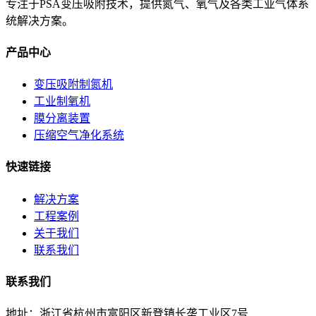
专注于PSA变压吸附技术，提供氮气、氧气及各类工业气体系
统解决方案。
产品中心
变压吸附制氮机
工业制氧机
膜分离装置
压缩空气净化系统
快速链接
解决方案
工程案例
关于我们
联系我们
联系我们
地址：浙江省杭州市富阳区新登镇长垄工业区7号