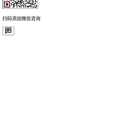
扫码添加微信咨询
chat