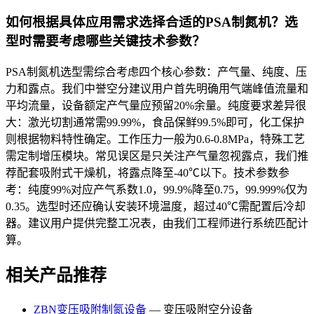
如何根据具体应用需求选择合适的PSA制氮机？选
型时需要考虑哪些关键技术参数？
PSA制氮机选型需综合考虑四个核心参数：产气量、纯度、压
力和露点。我们中誉空分建议用户首先明确用气端峰值流量和
平均流量，设备额定产气量应预留20%余量。纯度要求差异很
大：激光切割通常需99.99%，食品保鲜99.5%即可，化工保护
则根据物料特性确定。工作压力一般为0.6-0.8MPa，特殊工艺
需定制增压模块。常见误区是只关注产气量忽视露点，我们推
荐配套吸附式干燥机，将露点降至-40℃以下。技术参数参
考：纯度99%对应产气系数1.0，99.9%降至0.75，99.999%仅为
0.35。选型时还应确认安装环境温度，超过40℃需配置后冷却
器。建议用户提供完整工况表，由我们工程师进行系统匹配计
算。
相关产品推荐
ZBN变压吸附制氮设备
— 变压吸附空分设备