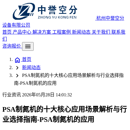
杭州中誉空分
设备有限公司
首页
产品中心
解决方案
工程案例
新闻动态
关于我们
联系我
们
menu
咨询报价
home
首页
chevron_right
新闻动态
chevron_right
PSA制氮机的十大核心应用场景解析与行业选择指
南-PSA制氮机的应用
行业资讯
2026年05月28日 14:01:32
PSA制氮机的十大核心应用场景解析与行
业选择指南-PSA制氮机的应用