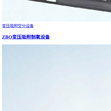
变压吸附空分设备
ZBO变压吸附制氧设备