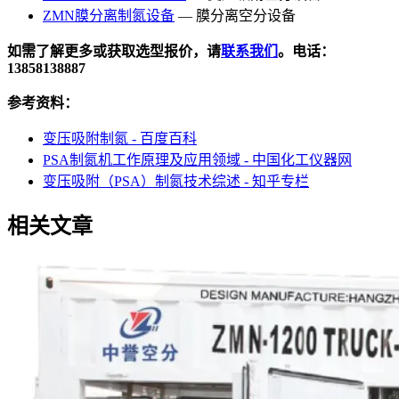
ZMN膜分离制氮设备
— 膜分离空分设备
如需了解更多或获取选型报价，请
联系我们
。电话：
13858138887
参考资料：
变压吸附制氮 - 百度百科
PSA制氮机工作原理及应用领域 - 中国化工仪器网
变压吸附（PSA）制氮技术综述 - 知乎专栏
相关文章