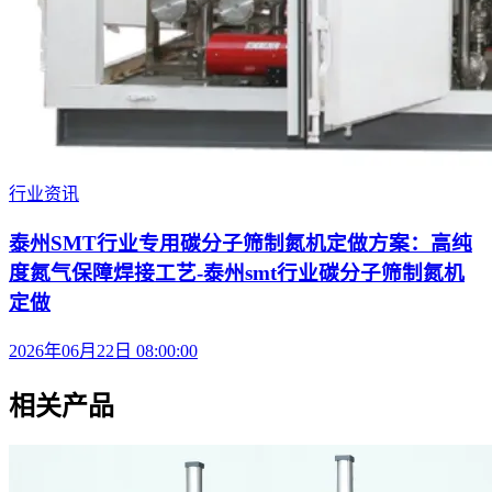
行业资讯
泰州SMT行业专用碳分子筛制氮机定做方案：高纯
度氮气保障焊接工艺-泰州smt行业碳分子筛制氮机
定做
2026年06月22日 08:00:00
相关产品