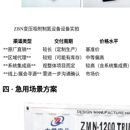
ZBN变压吸附制氮设备设备实拍
渠道类型
交付周期
价格水平
**原厂直销**
较长（定制生产）
基准价
**区域代理**
较短（可能有库存）
中等偏高
**系统集成商**
视整体项目而定
较高（含系统集成费
**线上/展会寻源**
需进一步沟通确认
市场价
四 · 急用场景方案