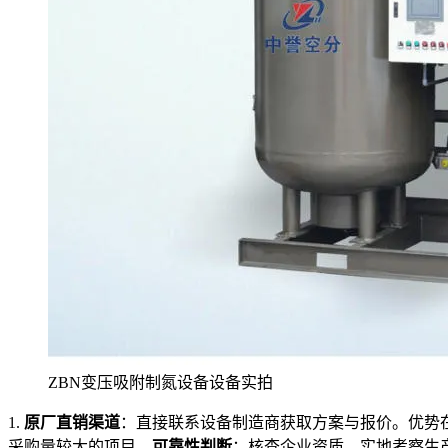
ZBN变压吸附制氮设备设备实拍
1.
原厂直销渠道
：直接联系设备制造商获取方案与报价。优势
采购量较大的项目。
可靠性判断
：核查企业资质、实地考察生产