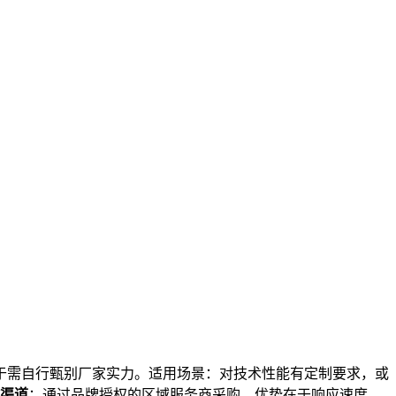
于需自行甄别厂家实力。适用场景：对技术性能有定制要求，或
商渠道
：通过品牌授权的区域服务商采购。优势在于响应速度