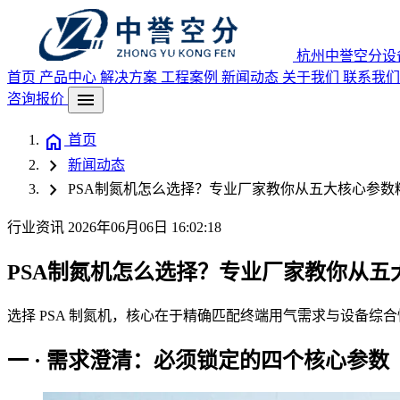
杭州中誉空分设
首页
产品中心
解决方案
工程案例
新闻动态
关于我们
联系我们
menu
咨询报价
home
首页
chevron_right
新闻动态
chevron_right
PSA制氮机怎么选择？专业厂家教你从五大核心参数精
行业资讯
2026年06月06日 16:02:18
PSA制氮机怎么选择？专业厂家教你从五大
选择 PSA 制氮机，核心在于精确匹配终端用气需求与设备
一 · 需求澄清：必须锁定的四个核心参数