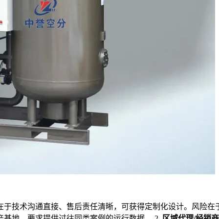
在于技术沟通直接、售后责任清晰，可获得定制化设计。风险在
基地、要求提供过往同类案例的运行数据。 2.
区域代理/经销