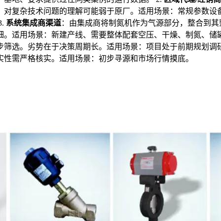
、对复杂技术问题的理解可能弱于原厂。适用场景：常规参数设
.
系统集成商渠道
：由集成商将制氮机作为气源部分，整合到其
。适用场景：新建产线、需要整体配套空压、干燥、制氮、储罐等
筛选。劣势在于决策周期长。适用场景：项目处于前期规划调研阶
实性需严格核实。适用场景：初步寻源和市场行情摸底。