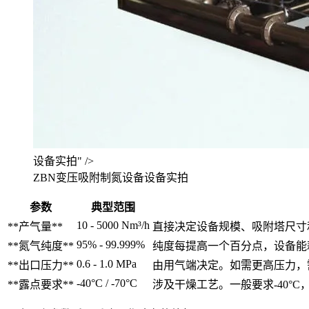
设备实拍" />
ZBN变压吸附制氮设备设备实拍
参数
典型范围
10 - 5000 Nm³/h
**产气量**
直接决定设备规模、吸附塔尺寸和
95% - 99.999%
**氮气纯度**
纯度每提高一个百分点，设备能
0.6 - 1.0 MPa
**出口压力**
由用气端决定。如需更高压力，
-40°C / -70°C
**露点要求**
涉及干燥工艺。一般要求-40°