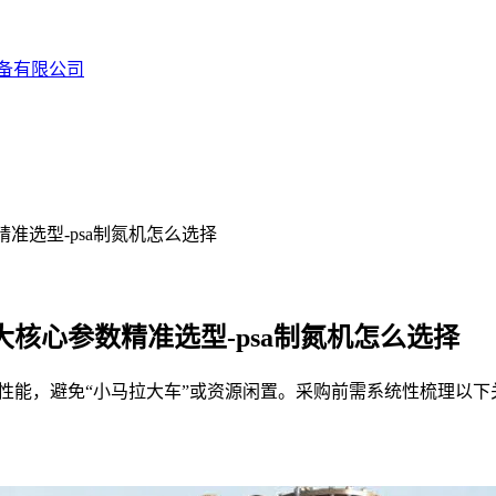
备有限公司
准选型-psa制氮机怎么选择
核心参数精准选型-psa制氮机怎么选择
综合性能，避免“小马拉大车”或资源闲置。采购前需系统性梳理以