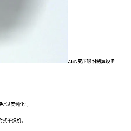
ZBN变压吸附制氮设备
“过度纯化”。
吸附式干燥机。