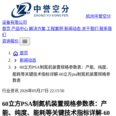
杭州中誉空分
设备有限公司
首页
产品中心
解决方案
工程案例
新闻动态
关于我们
联系我
们
menu
咨询报价
home
首页
chevron_right
新闻动态
chevron_right
60立方PSA制氮机装置规格参数表：产能、纯度、
能耗等关键技术指标详解-60立方psa制氮机装置规格参
数表
行业资讯
2026年05月27日 22:15:50
60立方PSA制氮机装置规格参数表：产
能、纯度、能耗等关键技术指标详解-60