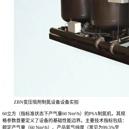
ZBN变压吸附制氮设备设备实拍
60立方（指标准状态下产气量60 Nm³/h）的PSA制氮机，其规
格参数首要定义了设备的基础性能边界。主要技术指标包括：
额定产气量（60 Nm³/h）、产品氮气纯度（常见为99.5%至