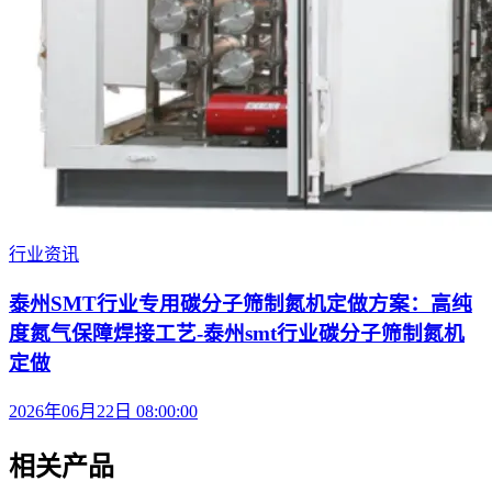
行业资讯
泰州SMT行业专用碳分子筛制氮机定做方案：高纯
度氮气保障焊接工艺-泰州smt行业碳分子筛制氮机
定做
2026年06月22日 08:00:00
相关产品