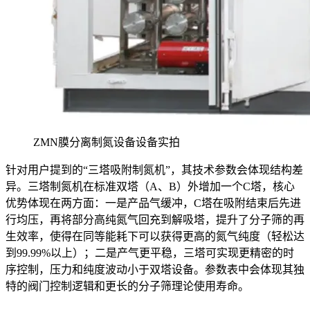
ZMN膜分离制氮设备设备实拍
针对用户提到的“三塔吸附制氮机”，其技术参数会体现结构差
异。三塔制氮机在标准双塔（A、B）外增加一个C塔，核心
优势体现在两方面：一是产品气缓冲，C塔在吸附结束后先进
行均压，再将部分高纯氮气回充到解吸塔，提升了分子筛的再
生效率，使得在同等能耗下可以获得更高的氮气纯度（轻松达
到99.99%以上）；二是产气更平稳，三塔可实现更精密的时
序控制，压力和纯度波动小于双塔设备。参数表中会体现其独
特的阀门控制逻辑和更长的分子筛理论使用寿命。