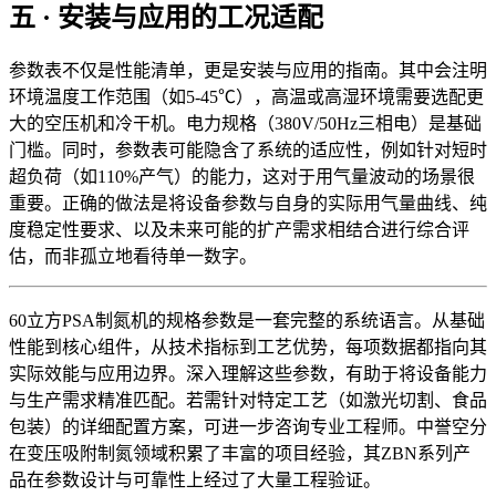
五 · 安装与应用的工况适配
参数表不仅是性能清单，更是安装与应用的指南。其中会注明
环境温度工作范围（如5-45℃），高温或高湿环境需要选配更
大的空压机和冷干机。电力规格（380V/50Hz三相电）是基础
门槛。同时，参数表可能隐含了系统的适应性，例如针对短时
超负荷（如110%产气）的能力，这对于用气量波动的场景很
重要。正确的做法是将设备参数与自身的实际用气量曲线、纯
度稳定性要求、以及未来可能的扩产需求相结合进行综合评
估，而非孤立地看待单一数字。
60立方PSA制氮机的规格参数是一套完整的系统语言。从基础
性能到核心组件，从技术指标到工艺优势，每项数据都指向其
实际效能与应用边界。深入理解这些参数，有助于将设备能力
与生产需求精准匹配。若需针对特定工艺（如激光切割、食品
包装）的详细配置方案，可进一步咨询专业工程师。中誉空分
在变压吸附制氮领域积累了丰富的项目经验，其ZBN系列产
品在参数设计与可靠性上经过了大量工程验证。