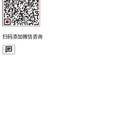
扫码添加微信咨询
chat