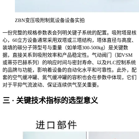
ZBN变压吸附制氮设备设备实拍
一份完整的规格参数表会列明关键子系统的配置。吸附塔是核
心，60立方设备通常采用双塔或三塔结构，塔体直径与高度、
装填的碳分子筛型号与重量（如单塔300-500kg）是关键数
据，直接关系到吸附效率和产品稳定性。气动阀门（如VSM
或蒂芬巴赫系列）的响应时间与密封寿命、以及PLC控制系统
的品牌与功能，影响着设备的自动化水平和可靠性。此外，配
套的空气缓冲罐、氮气缓冲罐的容积也会在参数中体现，它们
对于平抑气流波动、保证连续供气至关重要。
三 · 关键技术指标的选型意义