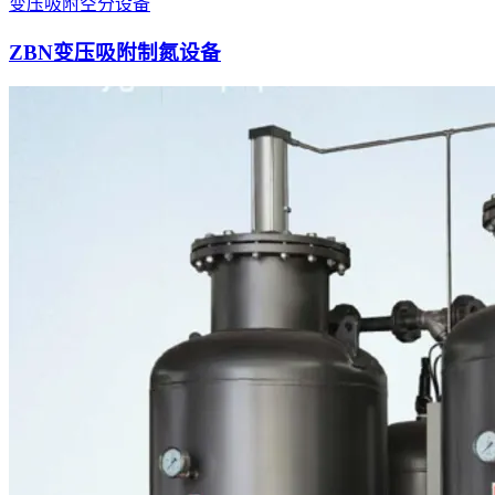
变压吸附空分设备
ZBN变压吸附制氮设备