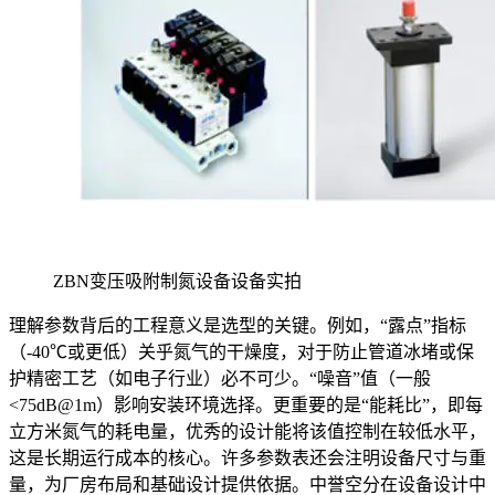
ZBN变压吸附制氮设备设备实拍
理解参数背后的工程意义是选型的关键。例如，“露点”指标
（-40℃或更低）关乎氮气的干燥度，对于防止管道冰堵或保
护精密工艺（如电子行业）必不可少。“噪音”值（一般
<75dB@1m）影响安装环境选择。更重要的是“能耗比”，即每
立方米氮气的耗电量，优秀的设计能将该值控制在较低水平，
这是长期运行成本的核心。许多参数表还会注明设备尺寸与重
量，为厂房布局和基础设计提供依据。中誉空分在设备设计中