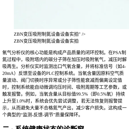
ZBN变压吸附制氮设备设备实拍" />
ZBN变压吸附制氮设备设备实拍
氧气分析仪的核心功能是构成产品质量的闭环控制。在PSA制
氮过程中，吸附塔内的碳分子筛在加压时吸附氧气，减压时解
吸再生。分析仪实时监测出口气氧含量，并将标准信号（如4-
20mA）反馈至设备的PLC控制系统。当氧含量因原料空气质
量波动、阀门切换时序异常或分子筛性能衰减而偏离设定值
时，控制系统能自动微调均压时间、吸附周期等工艺参数，或
触发报警。例如，当氧含量从目标值99.5%（即0.5%氧）持续
上升至1.0%时，系统会优先尝试调整，若无法恢复则报警提
示，从而避免大量不合格氮气产出，减少客户损失。这构成一
个典型的“监测-反馈-调节”质量保障环。