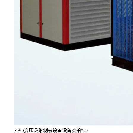
ZBO变压吸附制氧设备设备实拍" />