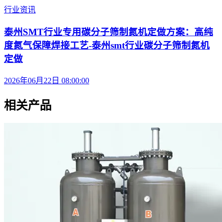
行业资讯
泰州SMT行业专用碳分子筛制氮机定做方案：高纯
度氮气保障焊接工艺-泰州smt行业碳分子筛制氮机
定做
2026年06月22日 08:00:00
相关产品