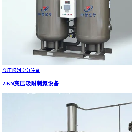
变压吸附空分设备
ZBN变压吸附制氮设备