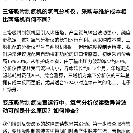
三塔吸附制氮机的氧气分析仪，采购与维护成本相
比两塔机有何不同？
三塔吸附制氮机因引入均压塔，产品氮气输出波动更小、纯度
更稳定，这对氧气分析仪的长期运行有利。从采购成本看，三
塔机配的分析仪型号与两塔机相同，但因纯度控制更精准，我
们通常建议选配带自动校准功能的进口传感器，初始采购价会
高15%-20%。从维护成本看，由于输出压力波动减少约30%，
分析仪传感器受气流冲击小，寿命延长约6-12个月，年均更换
滤芯耗材费低20%。综合测算，三塔机方案下分析仪的三年总
拥有成本反而更低，尤其适合7x24小时连续产气的化工、电子
厂场景。
变压吸附制氮装置运行中，氧气分析仪读数异常波
动可能是什么原因？如何排查？
我们接到反馈最多的故障是读数异常跳动。第一步检查取样管
路：变压吸附制氮装置切换阀门时会产生脉冲气流，若稳压阀