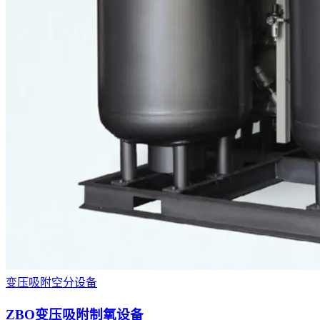
变压吸附空分设备
ZBO变压吸附制氧设备