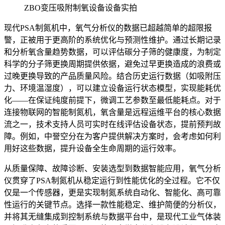
ZBO变压吸附制氧设备设备实拍
现代PSA制氮机中，氧气分析仪的数据已超越简单的超限报
警，正被用于更高阶的系统优化与预测性维护。通过长期记录
和分析氧含量趋势数据，可以评估碳分子筛的健康度，为制定
科学的分子筛更换周期提供依据，避免过早更换造成的浪费或
过晚更换导致的产品质量风险。结合历史运行数据（如吸附压
力、环境温湿度），可以建立设备运行状态模型，实现能耗优
化——在保证纯度前提下，微调工艺参数至最低能耗点。对于
连接物联网的智能制氮机，氧含量是远程运维平台的核心数据
流之一，技术支持人员可实时在线评估设备状态，提前预判故
障。例如，中誉空分在为客户提供解决方案时，会考虑如何利
用好这些数据，提升设备全生命周期的运行效率。
从质量保障、故障诊断、安装选型到数据智能应用，氧气分析
仪贯穿了PSA制氮机从稳定运行到性能优化的全过程。它不仅
仅是一个传感器，更是实现制氮系统自动化、智能化、高可靠
性运行的关键节点。选择一款性能稳定、维护简便的分析仪，
并将其无缝集成到控制系统与数据平台中，是现代工业气体装