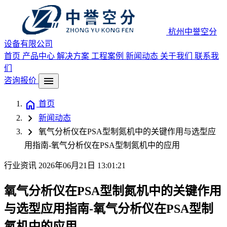
杭州中誉空分
设备有限公司
首页
产品中心
解决方案
工程案例
新闻动态
关于我们
联系我
们
menu
咨询报价
home
首页
chevron_right
新闻动态
chevron_right
氧气分析仪在PSA型制氮机中的关键作用与选型应
用指南-氧气分析仪在PSA型制氮机中的应用
行业资讯
2026年06月21日 13:01:21
氧气分析仪在PSA型制氮机中的关键作用
与选型应用指南-氧气分析仪在PSA型制
氮机中的应用