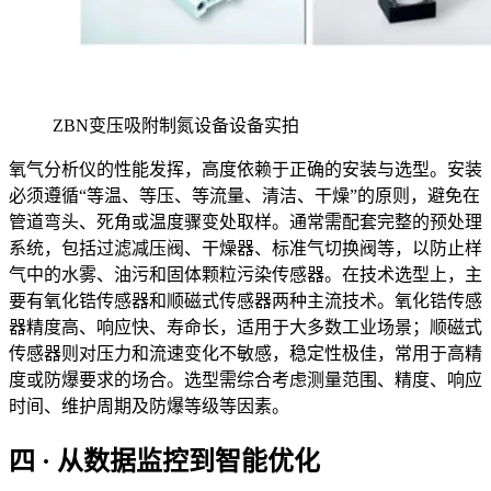
ZBN变压吸附制氮设备设备实拍
氧气分析仪的性能发挥，高度依赖于正确的安装与选型。安装
必须遵循“等温、等压、等流量、清洁、干燥”的原则，避免在
管道弯头、死角或温度骤变处取样。通常需配套完整的预处理
系统，包括过滤减压阀、干燥器、标准气切换阀等，以防止样
气中的水雾、油污和固体颗粒污染传感器。在技术选型上，主
要有氧化锆传感器和顺磁式传感器两种主流技术。氧化锆传感
器精度高、响应快、寿命长，适用于大多数工业场景；顺磁式
传感器则对压力和流速变化不敏感，稳定性极佳，常用于高精
度或防爆要求的场合。选型需综合考虑测量范围、精度、响应
时间、维护周期及防爆等级等因素。
四 · 从数据监控到智能优化