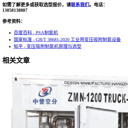
如需了解更多或获取选型报价，请
联系我们
。电话：
13858138887
参考资料：
百度百科 - PSA制氮机
国家标准 - GB/T 38681-2020 工业用变压吸附制氮设备
知乎 - 变压吸附制氮机原理与选型
相关文章