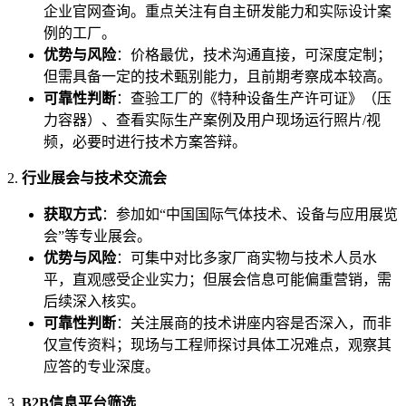
企业官网查询。重点关注有自主研发能力和实际设计案
例的工厂。
优势与风险
：价格最优，技术沟通直接，可深度定制；
但需具备一定的技术甄别能力，且前期考察成本较高。
可靠性判断
：查验工厂的《特种设备生产许可证》（压
力容器）、查看实际生产案例及用户现场运行照片/视
频，必要时进行技术方案答辩。
2.
行业展会与技术交流会
获取方式
：参加如“中国国际气体技术、设备与应用展览
会”等专业展会。
优势与风险
：可集中对比多家厂商实物与技术人员水
平，直观感受企业实力；但展会信息可能偏重营销，需
后续深入核实。
可靠性判断
：关注展商的技术讲座内容是否深入，而非
仅宣传资料；现场与工程师探讨具体工况难点，观察其
应答的专业深度。
3.
B2B信息平台筛选