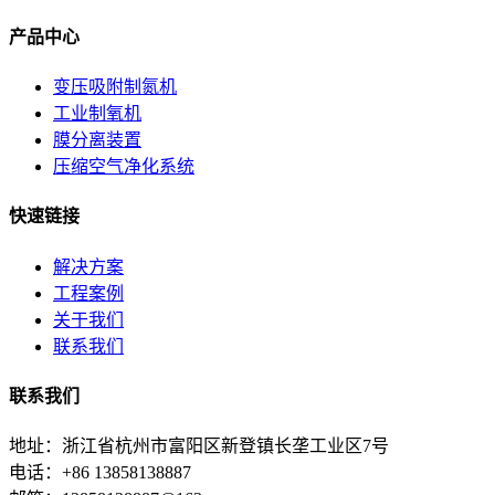
产品中心
变压吸附制氮机
工业制氧机
膜分离装置
压缩空气净化系统
快速链接
解决方案
工程案例
关于我们
联系我们
联系我们
地址：浙江省杭州市富阳区新登镇长垄工业区7号
电话：+86 13858138887