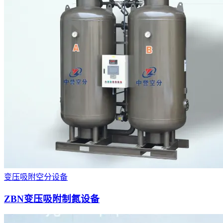
变压吸附空分设备
ZBN变压吸附制氮设备