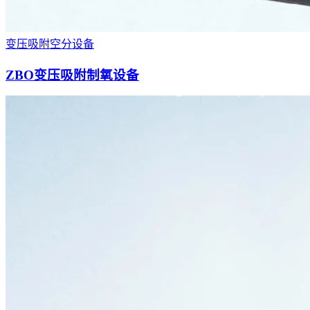
变压吸附空分设备
ZBO变压吸附制氧设备