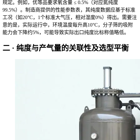
规定。例如，优等品要求氧含量 ≤ 0.5%（对应氮纯度
99.5%）。制造商提供的性能参数表，其纯度数据应基于标准
工况（如20°C，1个标准大气压，相对湿度0%）得出。需要注
意的是，实际运行中，环境温度每升高10°C，分子筛的吸附
能力会下降约5%，可能导致实际出口纯度比标称值略低。
二 · 纯度与产气量的关联性及选型平衡