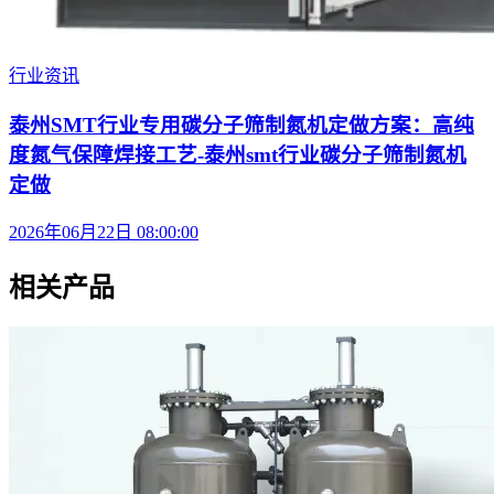
行业资讯
泰州SMT行业专用碳分子筛制氮机定做方案：高纯
度氮气保障焊接工艺-泰州smt行业碳分子筛制氮机
定做
2026年06月22日 08:00:00
相关产品