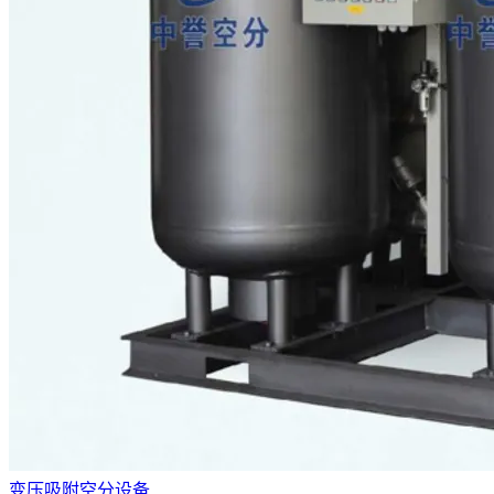
变压吸附空分设备