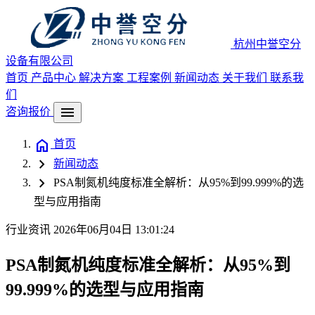
杭州中誉空分
设备有限公司
首页
产品中心
解决方案
工程案例
新闻动态
关于我们
联系我
们
menu
咨询报价
home
首页
chevron_right
新闻动态
chevron_right
PSA制氮机纯度标准全解析：从95%到99.999%的选
型与应用指南
行业资讯
2026年06月04日 13:01:24
PSA制氮机纯度标准全解析：从95%到
99.999%的选型与应用指南