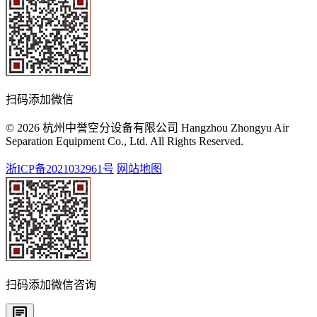
扫码添加微信
© 2026 杭州中誉空分设备有限公司 Hangzhou Zhongyu Air
Separation Equipment Co., Ltd. All Rights Reserved.
浙ICP备2021032961号
网站地图
扫码添加微信咨询
chat