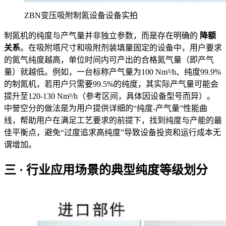
ZBN变压吸附制氮设备设备实拍
制氮机的纯度与产气量并非独立参数，而是存在明确的
降额
关系
。在吸附塔尺寸和吸附剂装填量固定的设备中，用户要求
的氮气纯度越高，单位时间内可产出的合格氮气量（即产气
量）就越低。例如，一台标称产气量为100 Nm³/h、纯度99.9%
的制氮机，若用户只需要99.5%的纯度，其实际产气量可能会
提升至120-130 Nm³/h（参考区间，具体因设备型号而异）。
中誉空分的做法是为用户提供详细的“纯度-产气量”性能曲
线，帮助用户在满足工艺要求的前提下，找到纯度与产能的最
佳平衡点，避免“过度追求高纯度”导致设备投资和运行成本无
谓增加。
三 · 行业应用场景的典型纯度等级划分