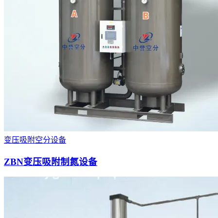
变压吸附空分设备
ZBN变压吸附制氮设备