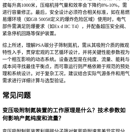
拔每升高1000米，压缩机排气量和效率会下降约8%-10%，需
进行容量修正。最后，安全设计必须符合相关标准，如在易燃
易爆环境（如GB 50058定义的爆炸危险区域）使用时，电气
部件需满足防爆要求（如Ex d IIC T4），并配备超压安全阀、
紧急停机回路等保护装置。
综上所述，理解PSA碳分子筛制氮机，需从其吸附介质的微观
特性入手，贯穿宏观的工艺循环设计，并将关键性能参数视为
一个相互影响的动态系统。设备选型是在纯度、流量、能耗与
成本间寻找最佳平衡点，而可靠运行则严格依赖于规范的预处
理和系统设计。对于复杂工况，建议结合实际气源条件和用气
需求进行详细计算与选型验证。
常见问题
变压吸附制氮装置的工作原理是什么？技术参数如
何影响产氮纯度和流量？
变压吸附制氮装置利用碳分子筛对氧氮吸附速率差异实现分