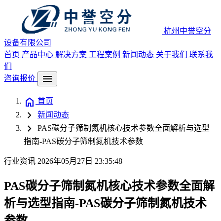
杭州中誉空分
设备有限公司
首页
产品中心
解决方案
工程案例
新闻动态
关于我们
联系我
们
menu
咨询报价
home
首页
chevron_right
新闻动态
chevron_right
PAS碳分子筛制氮机核心技术参数全面解析与选型
指南-PAS碳分子筛制氮机技术参数
行业资讯
2026年05月27日 23:35:48
PAS碳分子筛制氮机核心技术参数全面解
析与选型指南-PAS碳分子筛制氮机技术
参数