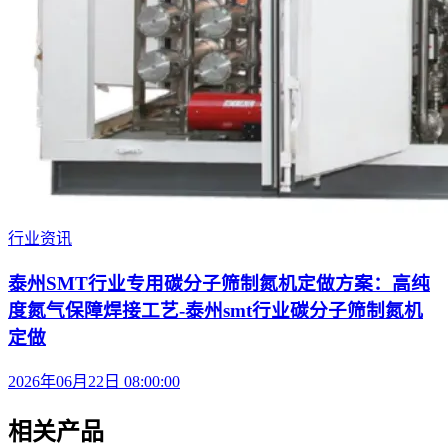
行业资讯
泰州SMT行业专用碳分子筛制氮机定做方案：高纯
度氮气保障焊接工艺-泰州smt行业碳分子筛制氮机
定做
2026年06月22日 08:00:00
相关产品