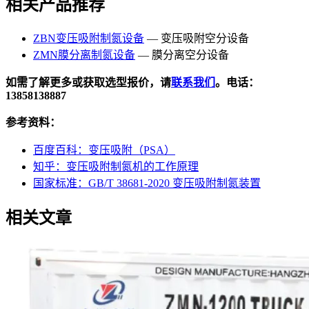
相关产品推荐
ZBN变压吸附制氮设备
— 变压吸附空分设备
ZMN膜分离制氮设备
— 膜分离空分设备
如需了解更多或获取选型报价，请
联系我们
。电话：
13858138887
参考资料：
百度百科：变压吸附（PSA）
知乎：变压吸附制氮机的工作原理
国家标准：GB/T 38681-2020 变压吸附制氮装置
相关文章