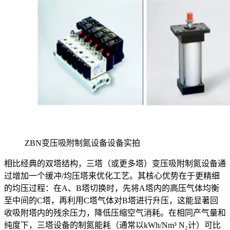
ZBN变压吸附制氮设备设备实拍
相比经典的双塔结构，三塔（或更多塔）变压吸附制氮设备通
过增加一个缓冲/均压塔来优化工艺。其核心优势在于更精细
的均压过程：在A、B塔切换时，先将A塔内的高压气体均衡
至中间的C塔，再利用C塔气体对B塔进行升压，这能显著回
收吸附塔内的残余压力，降低压缩空气消耗。在相同产气量和
纯度下，三塔设备的制氮能耗（通常以kWh/Nm³ N₂计）可比