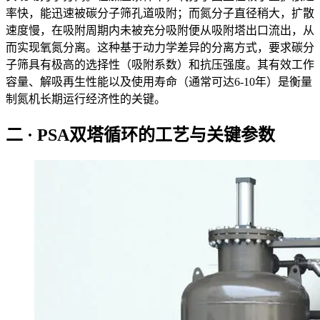
率快，能迅速被碳分子筛孔道吸附；而氮分子直径稍大，扩散
速度慢，在吸附周期内未被充分吸附便从吸附塔出口流出，从
而实现氧氮分离。这种基于动力学差异的分离方式，要求碳分
子筛具有极高的选择性（吸附系数）和抗压强度。其有效工作
容量、解吸再生性能以及使用寿命（通常可达6-10年）是衡量
制氮机长期运行经济性的关键。
二 · PSA双塔循环的工艺与关键参数