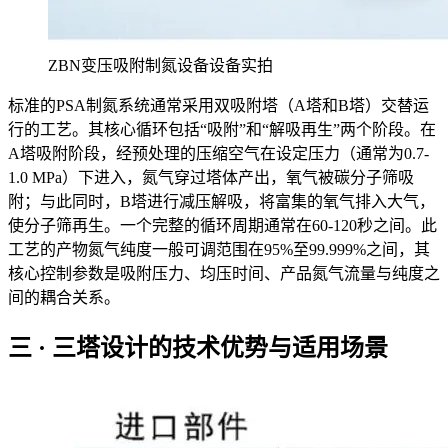
ZBN变压吸附制氮设备设备实拍
标准的PSA制氮系统通常采用双吸附塔（A塔和B塔）交替运
行的工艺。其核心循环包括“吸附”和“解吸再生”两个阶段。在
A塔吸附阶段，经预处理的压缩空气在设定压力（通常为0.7-
1.0 MPa）下进入，氮气穿过塔体产出，氧气被碳分子筛吸
附；与此同时，B塔进行减压解吸，将富集的氧气排入大气，
使分子筛再生。一个完整的循环周期通常在60-120秒之间。此
工艺的产物氮气纯度一般可调范围在95%至99.999%之间，其
核心控制参数是吸附压力、均压时间、产品氮气流量与纯度之
间的耦合关系。
三 · 三塔设计的技术优势与适用场景