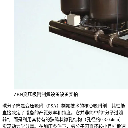
ZBN变压吸附制氮设备设备实拍
碳分子筛是变压吸附（PSA）制氮技术的核心吸附剂，其性能
直接决定了设备的产氮效率和纯度。它并非简单的“分子过滤
器”，而是利用其特有的狭缝状微孔结构（孔径约0.3-0.4nm）
实现动力学分离。在加压条件下，氧分子因直径较小且扩散速