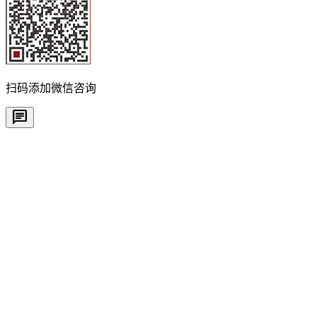
扫码添加微信咨询
chat