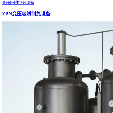
变压吸附空分设备
ZBN变压吸附制氮设备