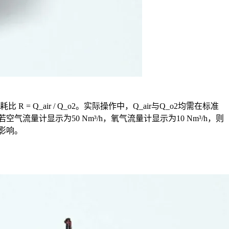
_air / Q_o2。实际操作中，Q_air与Q_o2均需在标准
流量计显示为50 Nm³/h，氧气流量计显示为10 Nm³/h，则
影响。