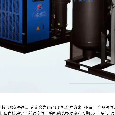
的核心经济指标。它定义为每产出1标准立方米（Nm³）产品氧气
气。这个比值直接决定了前端空气压缩机的选型功率和长期运行电耗