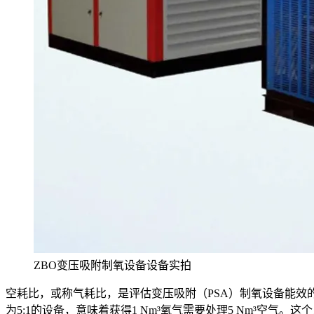
ZBO变压吸附制氧设备设备实拍
空耗比，或称气耗比，是评估变压吸附（PSA）制氧设备能效
为5:1的设备，意味着获得1 Nm³氧气需要处理5 Nm³空