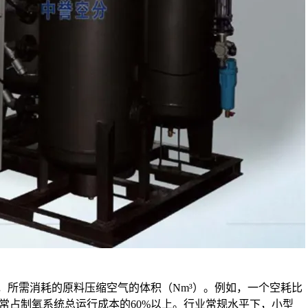
，所需消耗的原料压缩空气的体积（Nm³）。例如，一个空耗比
，通常占制氧系统总运行成本的60%以上。行业常规水平下，小型