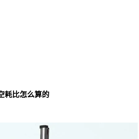
备空耗比怎么算的