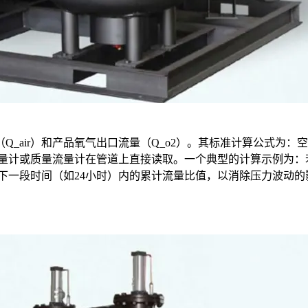
）和产品氧气出口流量（Q_o2）。其标准计算公式为：空耗比 R = Q
流量计或质量流量计在管道上直接读取。一个典型的计算示例为：若空气
况下一段时间（如24小时）内的累计流量比值，以消除压力波动的