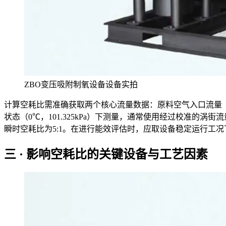
ZBO变压吸附制氧设备设备实拍
计算空耗比需准确获取两个核心流量数据：原料空气入口流量（Q_air
状态（0℃，101.325kPa）下测量，通常使用经过校准的涡街
瞬时空耗比为5:1。在进行能效评估时，应取设备稳定运行工
三 · 影响空耗比的关键设备与工艺因素