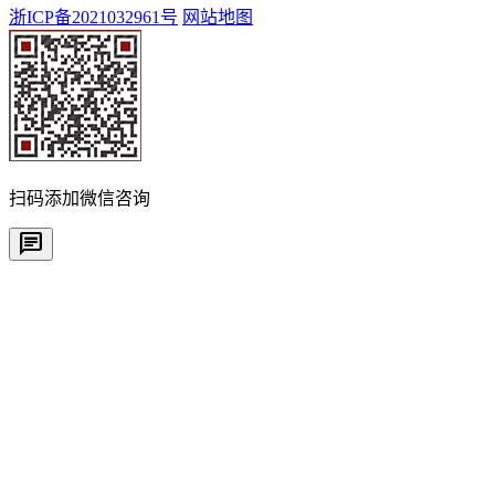
浙ICP备2021032961号
网站地图
扫码添加微信咨询
chat