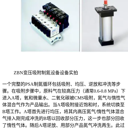
ZBN变压吸附制氮设备设备实拍
一个完整的PSA制氮循环包括吸附、均压、逆放和冲洗等步
骤。在吸附步骤中，原料气在较高压力（通常0.6-0.8 MPa）下
进入A塔，氧和微量水、二氧化碳被CMS吸附，氮气与惰性气
体混合气作为产品输出。当A塔吸附接近饱和时，系统切换至
B塔工作。A塔首先进行均压，将其内高压氮气/惰性气体混合
气排入刚完成冲洗的B塔以回收部分压力，这一步也部分回收
了惰性气体。随后A塔逆放、用部分产品氮气冲洗再生。此过