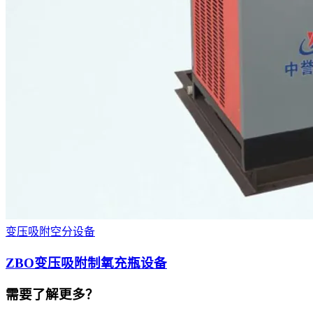
变压吸附空分设备
ZBO变压吸附制氧充瓶设备
需要了解更多？