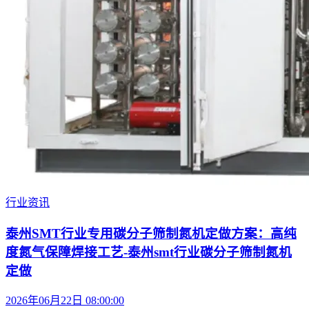
行业资讯
泰州SMT行业专用碳分子筛制氮机定做方案：高纯
度氮气保障焊接工艺-泰州smt行业碳分子筛制氮机
定做
2026年06月22日 08:00:00