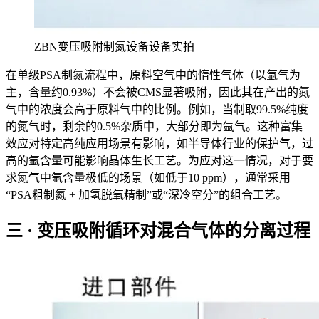
ZBN变压吸附制氮设备设备实拍
在单级PSA制氮流程中，原料空气中的惰性气体（以氩气为
主，含量约0.93%）不会被CMS显著吸附，因此其在产出的氮
气中的浓度会高于原料气中的比例。例如，当制取99.5%纯度
的氮气时，剩余的0.5%杂质中，大部分即为氩气。这种富集
效应对特定高纯应用场景有影响，如半导体行业的保护气，过
高的氩含量可能影响晶体生长工艺。为应对这一情况，对于要
求氮气中氩含量极低的场景（如低于10 ppm），通常采用
“PSA粗制氮 + 加氢脱氧精制”或“深冷空分”的组合工艺。
三 · 变压吸附循环对混合气体的分离过程