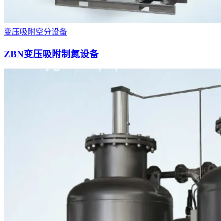
变压吸附空分设备
ZBN变压吸附制氮设备