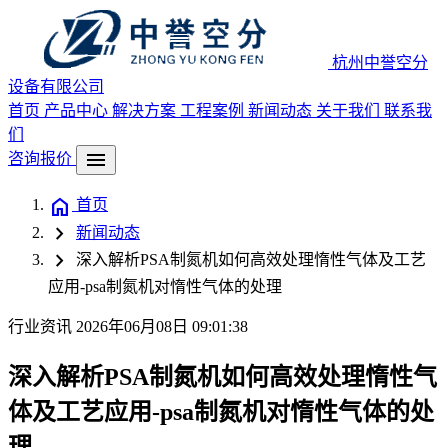
杭州中誉空分
设备有限公司
首页
产品中心
解决方案
工程案例
新闻动态
关于我们
联系我
们
menu
咨询报价
home
首页
chevron_right
新闻动态
chevron_right
深入解析PSA制氮机如何高效处理惰性气体及工艺
应用-psa制氮机对惰性气体的处理
行业资讯
2026年06月08日 09:01:38
深入解析PSA制氮机如何高效处理惰性气
体及工艺应用-psa制氮机对惰性气体的处
理