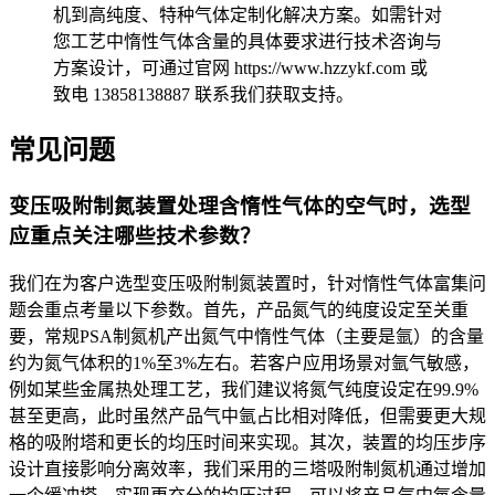
机到高纯度、特种气体定制化解决方案。如需针对
您工艺中惰性气体含量的具体要求进行技术咨询与
方案设计，可通过官网 https://www.hzzykf.com 或
致电 13858138887 联系我们获取支持。
常见问题
变压吸附制氮装置处理含惰性气体的空气时，选型
应重点关注哪些技术参数？
我们在为客户选型变压吸附制氮装置时，针对惰性气体富集问
题会重点考量以下参数。首先，产品氮气的纯度设定至关重
要，常规PSA制氮机产出氮气中惰性气体（主要是氩）的含量
约为氮气体积的1%至3%左右。若客户应用场景对氩气敏感，
例如某些金属热处理工艺，我们建议将氮气纯度设定在99.9%
甚至更高，此时虽然产品气中氩占比相对降低，但需要更大规
格的吸附塔和更长的均压时间来实现。其次，装置的均压步序
设计直接影响分离效率，我们采用的三塔吸附制氮机通过增加