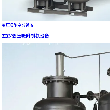
变压吸附空分设备
ZBN变压吸附制氮设备