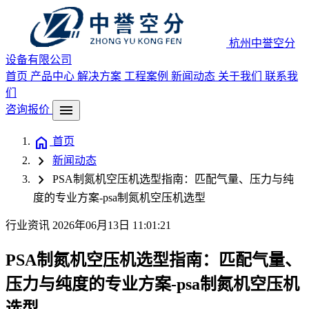
杭州中誉空分
设备有限公司
首页
产品中心
解决方案
工程案例
新闻动态
关于我们
联系我
们
menu
咨询报价
home
首页
chevron_right
新闻动态
chevron_right
PSA制氮机空压机选型指南：匹配气量、压力与纯
度的专业方案-psa制氮机空压机选型
行业资讯
2026年06月13日 11:01:21
PSA制氮机空压机选型指南：匹配气量、
压力与纯度的专业方案-psa制氮机空压机
选型