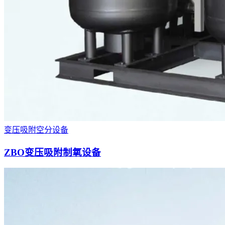
变压吸附空分设备
ZBO变压吸附制氧设备