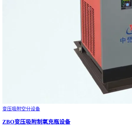
变压吸附空分设备
ZBO变压吸附制氧充瓶设备