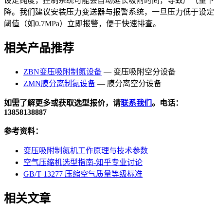
设定纯度，控制系统可能会自动延长吸附时间，导致产气量下
降。我们建议安装压力变送器与报警系统，一旦压力低于设定
阈值（如0.7MPa）立即报警，便于快速排查。
相关产品推荐
ZBN变压吸附制氮设备
— 变压吸附空分设备
ZMN膜分离制氮设备
— 膜分离空分设备
如需了解更多或获取选型报价，请
联系我们
。电话：
13858138887
参考资料：
变压吸附制氮机工作原理与技术参数
空气压缩机选型指南-知乎专业讨论
GB/T 13277 压缩空气质量等级标准
相关文章