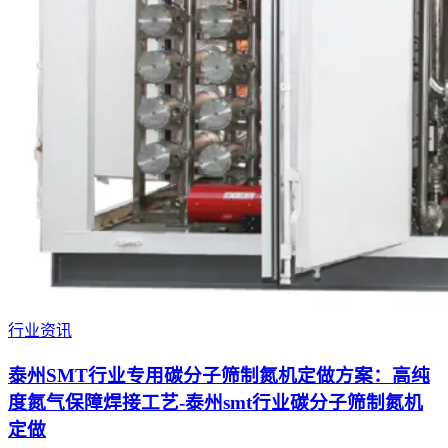
行业资讯
泰州SMT行业专用碳分子筛制氮机定做方案：高纯
度氮气保障焊接工艺-泰州smt行业碳分子筛制氮机
定做