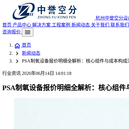
杭州中誉空分设
首页
产品中心
解决方案
工程案例
新闻动态
关于我们
联系我们
menu
咨询报价
home
首页
chevron_right
新闻动态
chevron_right
PSA制氧设备报价明细全解析：核心组件与成本构成深
行业资讯
2026年06月14日 14:01:18
PSA制氧设备报价明细全解析：核心组件与