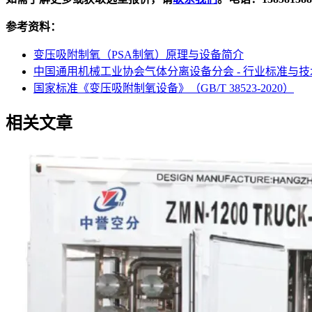
参考资料：
变压吸附制氧（PSA制氧）原理与设备简介
中国通用机械工业协会气体分离设备分会 - 行业标准与技
国家标准《变压吸附制氧设备》（GB/T 38523-2020）
相关文章