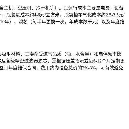
万元（含主机、空压机、冷干机等）。其运行成本主要是电费，设备
，瓶装氧成本约4-6元/立方米，液氧槽车气化成本约2.5-3.5元/
-10年）、滤芯（每半年更换一次，年成本数千元）以及年度维
心吸附材料，其寿命受进气品质（油、水含量）和启停频率影
芯及各级精密过滤器滤芯，需根据压差指示或每6-12个月定期更
签订年度维保合同，费用约为设备总价的2%-3%，可有效避免