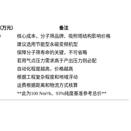
（万元）
备注
5
核心成本，分子筛品牌、吸附塔结构影响价格
建议选用节能型永磁变频机型
保障分子筛寿命的关键，不可省略
若用气点压力需求高于产出压力则必配
自动化程度越高，价格越高
根据工程复杂程度和地域浮动
运费根据距离和物流方式核算
**此为100 Nm³/h、93%纯度基准参考总价**