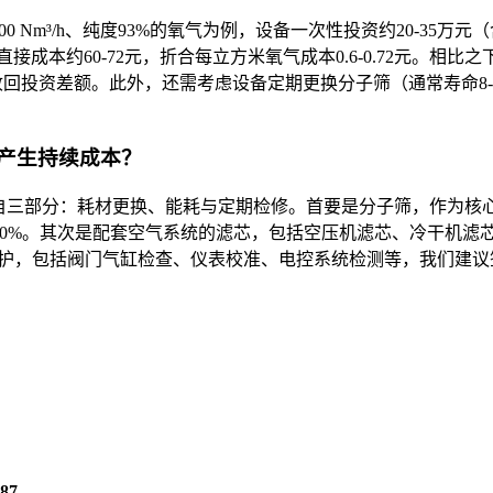
0 Nm³/h、纯度93%的氧气为例，设备一次性投资约20-35
接成本约60-72元，折合每立方米氧气成本0.6-0.72元。相比之下
可收回投资差额。此外，还需考虑设备定期更换分子筛（通常寿命8
会产生持续成本？
来自三部分：耗材更换、能耗与定期检修。首要是分子筛，作为核
%-20%。其次是配套空气系统的滤芯，包括空压机滤芯、冷干机滤
防性维护，包括阀门气缸检查、仪表校准、电控系统检测等，我们建议
87