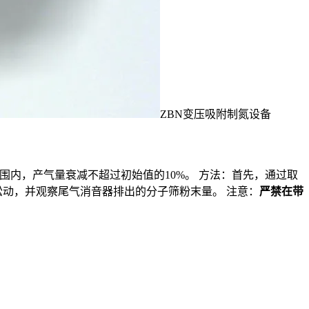
ZBN变压吸附制氮设备
范围内，产气量衰减不超过初始值的10%。 方法：首先，通过取
松动，并观察尾气消音器排出的分子筛粉末量。 注意：
严禁在带
。