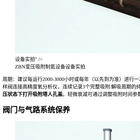
设备实拍" />
ZBN变压吸附制氮设备设备实拍
周期：建议每运行2000-3000小时或每年（以先到为准）进
样阀连接高精度氧分析仪，连续记录3个完整吸附/解吸周期的
压状态下打开吸附塔人孔盖
。轻微衰减可通过调整吸附时间参
阀门与气路系统保养