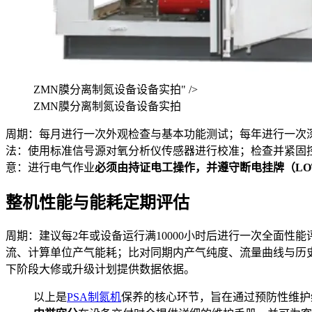
ZMN膜分离制氮设备设备实拍" />
ZMN膜分离制氮设备设备实拍
周期：每月进行一次外观检查与基本功能测试；每年进行一次深
法：使用标准信号源对氧分析仪传感器进行校准；检查并紧固控
意：进行电气作业
必须由持证电工操作，并遵守断电挂牌（LO
整机性能与能耗定期评估
周期：建议每2年或设备运行满10000小时后进行一次全面性能
流、计算单位产气能耗；比对同期内产气纯度、流量曲线与历
下阶段大修或升级计划提供数据依据。
以上是
PSA制氮机
保养的核心环节，旨在通过预防性维护