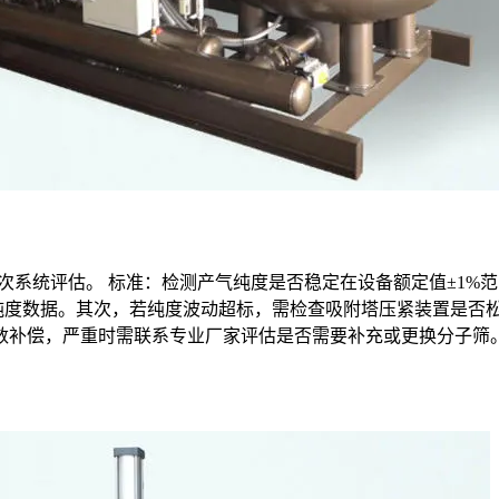
行一次系统评估。 标准：检测产气纯度是否稳定在设备额定值±1%
纯度数据。其次，若纯度波动超标，需检查吸附塔压紧装置是否
数补偿，严重时需联系专业厂家评估是否需要补充或更换分子筛