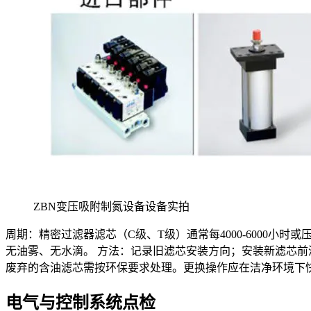
ZBN变压吸附制氮设备设备实拍
周期：精密过滤器滤芯（C级、T级）通常每4000-6000小
无油雾、无水滴。 方法：记录旧滤芯安装方向；安装新滤芯前
废弃的含油滤芯需按环保要求处理。更换操作应在洁净环境下
电气与控制系统点检