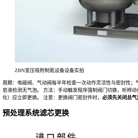
ZBN变压吸附制氮设备设备实拍
周期：电磁阀、气动阀每半年检查一次动作灵活性与密封性；气路
皂液检测无气泡。 方法：手动触发程序强制阀门切换，听辨
化）应立即更换。 注意：更换阀门密封件时，
必须先关闭总气
预处理系统滤芯更换