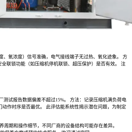
度、氧浓度）信号准确，电气接线端子无过热、氧化迹象。 方
安全联锁功能（如压缩机停机联锁、超压保护）是否有效。 注
出厂测试报告数据偏差不超过15%。 方法：记录压缩机满负荷电
动作时序是否最优。 此评估能系统性揭示潜在问题，为制定
养周期和操作细节，不同厂商的设备结构可能存在差异。