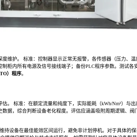
度维护。 标准：控制器显示正常无报警，各传感器（压力、温
制柜内所有电源及信号接线端子；备份PLC程序参数。测试各
TO）程序
。
评估。 标准：在额定流量和纯度下，实际能耗（kWh/Nm³）与
史数据，综合判断设备老化程度。评估应涵盖吸附周期逻辑、阀门
维持设备在最佳能效区间运行，避免非计划停机。对于具体的保