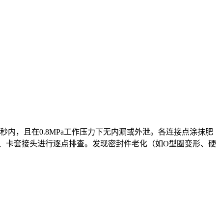
内，且在0.8MPa工作压力下无内漏或外泄。各连接点涂抹肥
、卡套接头进行逐点排查。发现密封件老化（如O型圈变形、硬