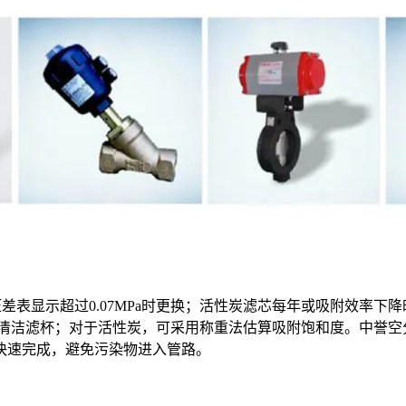
时或压差表显示超过0.07MPa时更换；活性炭滤芯每年或吸附效
清洁滤杯；对于活性炭，可采用称重法估算吸附饱和度。中誉空
快速完成，避免污染物进入管路。