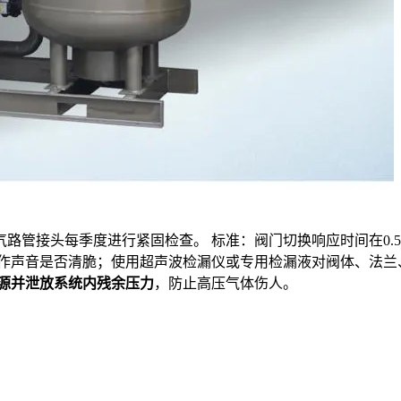
管接头每季度进行紧固检查。 标准：阀门切换响应时间在0.5秒
动作声音是否清脆；使用超声波检漏仪或专用检漏液对阀体、法兰
源并泄放系统内残余压力
，防止高压气体伤人。