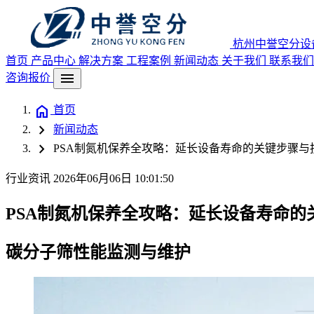
杭州中誉空分设
首页
产品中心
解决方案
工程案例
新闻动态
关于我们
联系我们
menu
咨询报价
home
首页
chevron_right
新闻动态
chevron_right
PSA制氮机保养全攻略：延长设备寿命的关键步骤与技
行业资讯
2026年06月06日 10:01:50
PSA制氮机保养全攻略：延长设备寿命的关
碳分子筛性能监测与维护