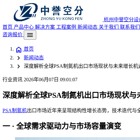
杭州中誉空分设
首页
产品中心
解决方案
工程案例
新闻动态
关于我们
联系我们
menu
咨询报价
home
首页
chevron_right
新闻动态
chevron_right
深度解析全球PSA制氮机出口市场现状与未来增长机遇
行业资讯
2026年06月07日 09:01:07
深度解析全球PSA制氮机出口市场现状与未
PSA制氮机
出口市场近年来呈现结构性增长态势，技术迭代与
一 · 全球需求驱动力与市场容量演变