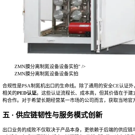
ZMN膜分离制氮设备设备实拍" />
ZMN膜分离制氮设备设备实拍
合规性是PSA制氮机出口的生命线。除了通用的安全CE认证
相关的
PED认证
。这些认证流程长、成本高，但其价值在于建
构合作。对于希望长期经营某一市场的公司而言，获取当地官
五 · 供应链韧性与服务模式创新
出口业务的成败不仅取决于产品本身，更依赖于后端的供应链