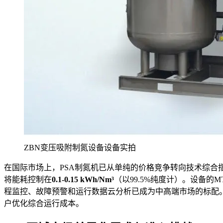
ZBN变压吸附制氮设备设备实拍
在国际市场上，PSA制氮机已从单纯的价格竞争转向技术综合
将能耗控制在
0.1-0.15 kWh/Nm³
（以99.5%纯度计）。设备
程监控、故障预警和运行数据云分析已成为中高端市场的标配
户优化综合运行成本。