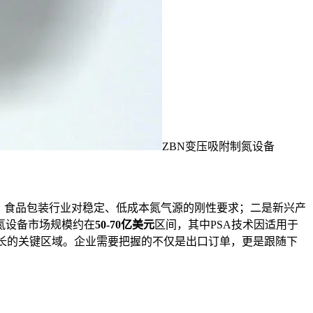
ZBN变压吸附制氮设备
、食品包装行业对稳定、低成本氮气源的刚性要求；二是新兴产
氮设备市场规模约在
50-70亿美元
区间，其中PSA技术因适用于
口增长的关键区域。企业需要把握的不仅是出口订单，更是跟随下