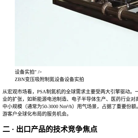
设备实拍" />
ZBN变压吸附制氮设备设备实拍
从宏观市场看，PSA制氮机的全球需求主要受两大引擎驱动
业的扩张，如新能源电池制造、电子半导体生产、医药行业对高
中小规模（通常为50-3000 Nm³/h）用气场景，占据
游客户全球化布局的服务机会。
二 · 出口产品的技术竞争焦点