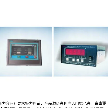
ME压力容器）要求极为严苛，产品溢价高但准入门槛也高。
东南亚