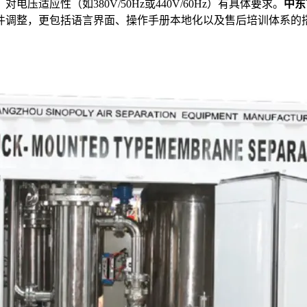
适应性（如380V/50Hz或440V/60Hz）有具体要求。
中东
件调整，更包括语言界面、操作手册本地化以及售后培训体系的