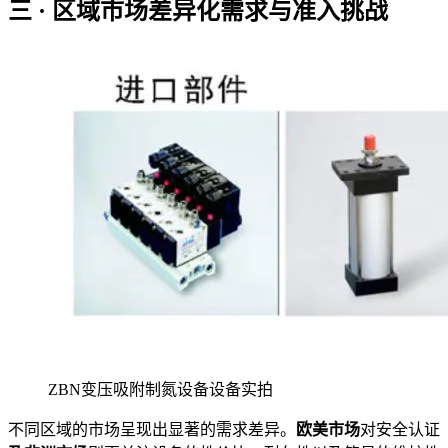
三 · 区域市场差异化需求与准入挑战
ZBN变压吸附制氮设备设备实拍
不同区域的市场呈现出显著的需求差异。
欧美市场
对安全认证