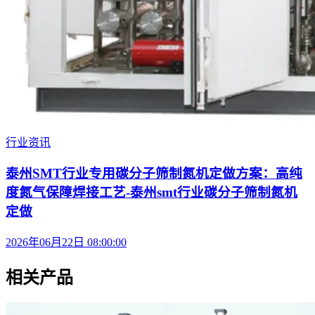
行业资讯
泰州SMT行业专用碳分子筛制氮机定做方案：高纯
度氮气保障焊接工艺-泰州smt行业碳分子筛制氮机
定做
2026年06月22日 08:00:00
相关产品