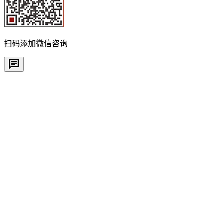
扫码添加微信咨询
chat