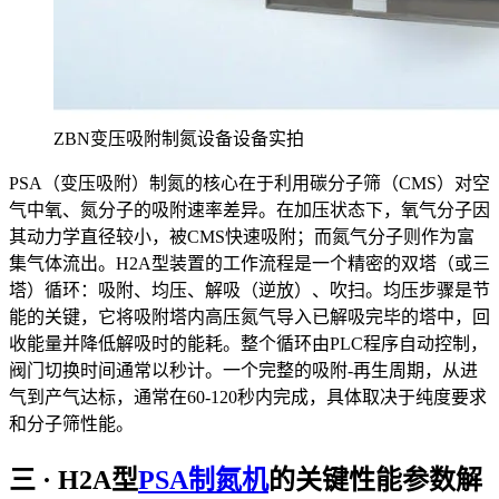
ZBN变压吸附制氮设备设备实拍
PSA（变压吸附）制氮的核心在于利用碳分子筛（CMS）对空
气中氧、氮分子的吸附速率差异。在加压状态下，氧气分子因
其动力学直径较小，被CMS快速吸附；而氮气分子则作为富
集气体流出。H2A型装置的工作流程是一个精密的双塔（或三
塔）循环：吸附、均压、解吸（逆放）、吹扫。均压步骤是节
能的关键，它将吸附塔内高压氮气导入已解吸完毕的塔中，回
收能量并降低解吸时的能耗。整个循环由PLC程序自动控制，
阀门切换时间通常以秒计。一个完整的吸附-再生周期，从进
气到产气达标，通常在60-120秒内完成，具体取决于纯度要求
和分子筛性能。
三 · H2A型
PSA制氮机
的关键性能参数解