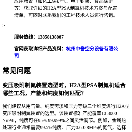
应用场景（如化工保护气、电子封装、食品保鲜
等）获取详细的H2A型PSA制氮机技术方案与配置
清单，可随时联系我们的工程技术人员进行咨询。
>
服务热线：13858138887
官网获取详细产品资料：
杭州中誉空分设备有限公
司
常见问题
变压吸附制氮装置选型时，H2A型PSA制氮机适合
哪些工况，产能和纯度如何匹配？
我们建议从用气量、纯度需求和压力等级三个维度进行H2A型
变压吸附制氮装置的选型。该装置标准产能覆盖10-3000
Nm³/h，纯度可在95%-99.999%之间灵活调节。例如，金属热
处理行业通常需要99.5%纯度、压力0.6-0.8MPa的氮气，选择