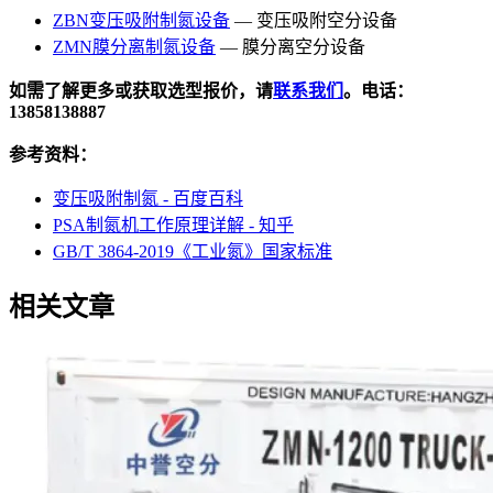
ZBN变压吸附制氮设备
— 变压吸附空分设备
ZMN膜分离制氮设备
— 膜分离空分设备
如需了解更多或获取选型报价，请
联系我们
。电话：
13858138887
参考资料：
变压吸附制氮 - 百度百科
PSA制氮机工作原理详解 - 知乎
GB/T 3864-2019《工业氮》国家标准
相关文章