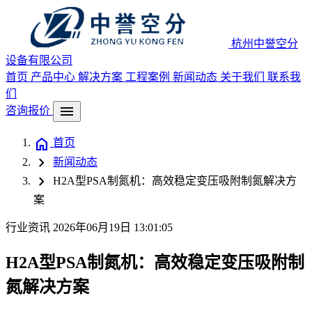
杭州中誉空分
设备有限公司
首页
产品中心
解决方案
工程案例
新闻动态
关于我们
联系我
们
menu
咨询报价
home
首页
chevron_right
新闻动态
chevron_right
H2A型PSA制氮机：高效稳定变压吸附制氮解决方
案
行业资讯
2026年06月19日 13:01:05
H2A型PSA制氮机：高效稳定变压吸附制
氮解决方案