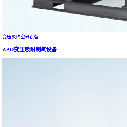
变压吸附空分设备
ZBO变压吸附制氧设备