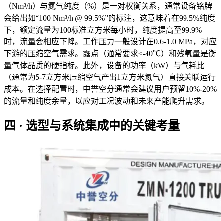
（Nm³/h）与氮气纯度（%）是一对权衡关系，通常设备铭牌
会给出如“100 Nm³/h @ 99.5%”的标注，这意味着在99.5%纯度
下，额定流量为100标准立方米每小时，纯度提高至99.9%
时，流量会相应下降。工作压力一般设计在0.6-1.0 MPa，对应
下游的压缩空气需求。露点（通常要求≤-40℃）和残氧量是衡
量气体品质的硬指标。此外，设备的功率（kW）与气耗比
（通常为5-7立方米压缩空气产出1立方米氮气）直接关联运行
成本。在选择配置时，中誉空分通常会建议用户预留10%-20%
的流量和纯度余量，以应对工况波动和未来产能爬升需求。
四 · 选型与系统集成中的关键考量