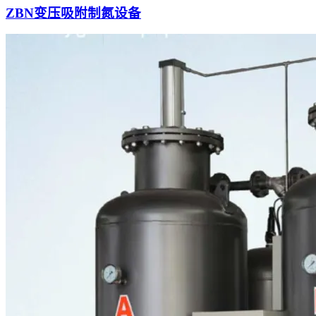
ZBN变压吸附制氮设备