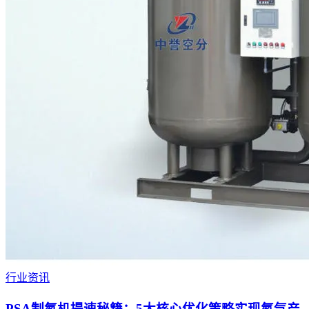
行业资讯
PSA制氮机提速秘籍：5大核心优化策略实现氮气产