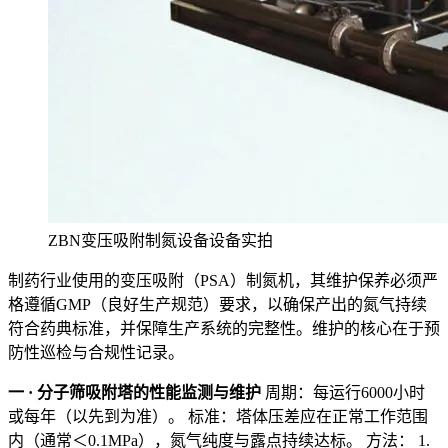
ZBN变压吸附制氮设备设备实拍
制药行业使用的变压吸附（PSA）制氮机，其维护保养必须严
格遵循GMP（良好生产规范）要求，以确保产出的氮气持续
符合药典标准，并保障生产系统的完整性。维护的核心在于预
防性巡检与合规性记录。
一 · 分子筛吸附塔的性能监测与维护
周期：每运行6000小时
或每年（以先到为准）。 标准：塔体压差应在正常工作范围
内（通常＜0.1MPa），氮气纯度与露点持续达标。 方法： 1.