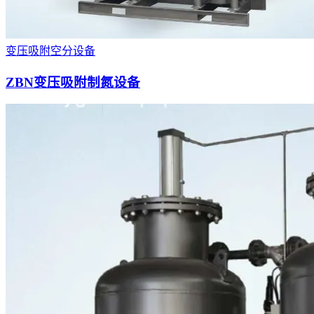
变压吸附空分设备
ZBN变压吸附制氮设备