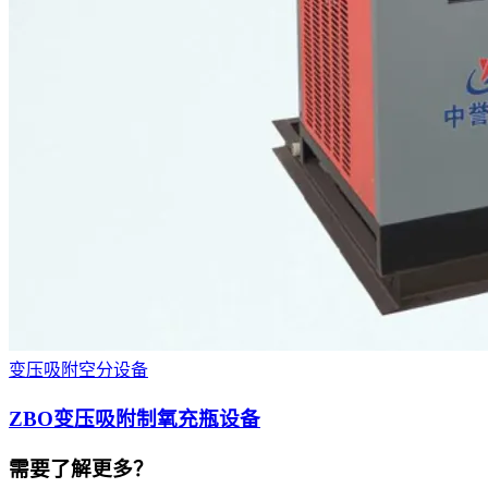
变压吸附空分设备
ZBO变压吸附制氧充瓶设备
需要了解更多？