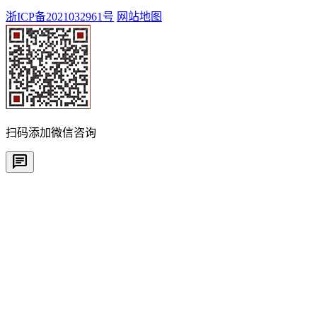
浙ICP备2021032961号
网站地图
扫码添加微信咨询
chat