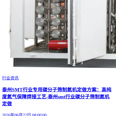
行业资讯
泰州SMT行业专用碳分子筛制氮机定做方案：高纯
度氮气保障焊接工艺-泰州smt行业碳分子筛制氮机
定做
2026年06月22日 08:00:00