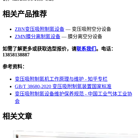
相关产品推荐
ZBN变压吸附制氮设备
— 变压吸附空分设备
ZMN膜分离制氮设备
— 膜分离空分设备
如需了解更多或获取选型报价，请
联系我们
。电话：
13858138887
参考资料：
变压吸附制氮机工作原理与维护 - 知乎专栏
GB/T 38680-2020 变压吸附制氮装置国家标准
变压吸附制氮设备维护保养规范 - 中国工业气体工业协
会
相关文章