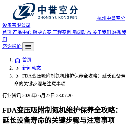
杭州中誉空分
设备有限公司
首页
产品中心
解决方案
工程案例
新闻动态
关于我们
联系我
们
menu
咨询报价
home
首页
chevron_right
新闻动态
chevron_right
FDA变压吸附制氮机维护保养全攻略：延长设备寿
命的关键步骤与注意事项
行业资讯
2026年05月27日 23:07:20
FDA变压吸附制氮机维护保养全攻略：
延长设备寿命的关键步骤与注意事项