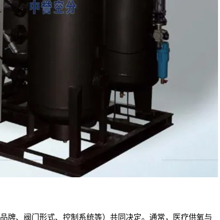
缩机品牌、阀门形式、控制系统等）共同决定。通常，医疗供氧与