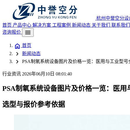
杭州中誉空分设
首页
产品中心
解决方案
工程案例
新闻动态
关于我们
联系我们
menu
咨询报价
home
首页
chevron_right
新闻动态
chevron_right
PSA制氧系统设备图片及价格一览：医用与工业型号全
行业资讯
2026年06月10日 08:01:40
PSA制氧系统设备图片及价格一览：医用
选型与报价参考依据