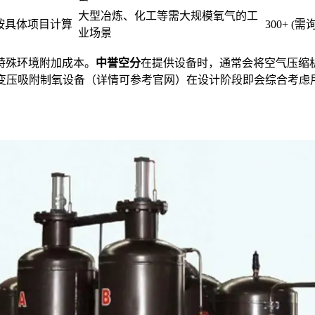
大型冶炼、化工等需大规模氧气的工
按具体项目计算
300+ (需
业场景
特殊环境附加成本。
中誉空分
在提供设备时，通常会将空气压缩
O变压吸附制氧设备（详情可参考官网）在设计阶段即会综合考虑