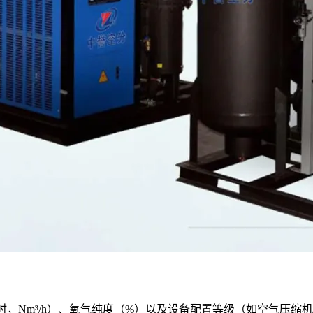
时，Nm³/h）、氧气纯度（%）以及设备配置等级（如空气压