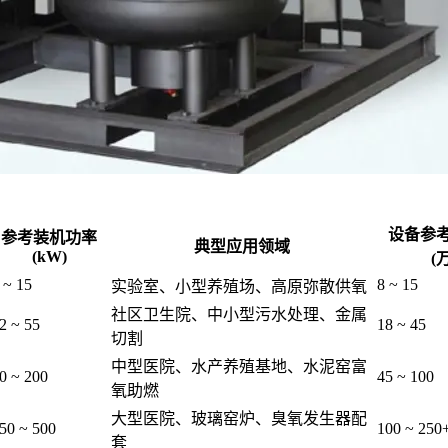
设备参
参考装机功率
典型应用领域
(kW)
(
 ~ 15
8 ~ 15
实验室、小型养殖场、高原弥散供氧
社区卫生院、中小型污水处理、金属
2 ~ 55
18 ~ 45
切割
中型医院、水产养殖基地、水泥窑富
0 ~ 200
45 ~ 100
氧助燃
大型医院、玻璃窑炉、臭氧发生器配
50 ~ 500
100 ~ 250
套