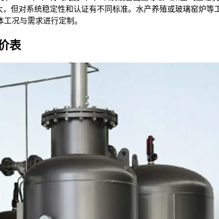
差异不大，但对系统稳定性和认证有不同标准。水产养殖或玻璃窑
体工况与需求进行定制。
价表