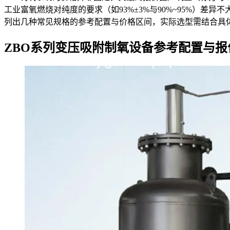
工业富氧燃烧对纯度的要求（如93%±3%与90%~95%）
列出几种常见规格的参考配置与价格区间，实际选型需结合具
ZBO系列变压吸附制氧设备参考配置与报