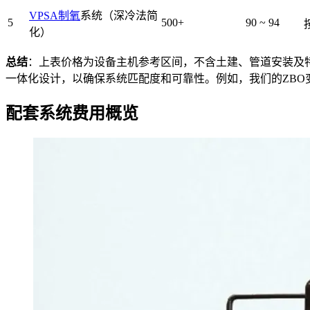
VPSA制氧
系统（深冷法简
5
500+
90 ~ 94
化）
总结
：上表价格为设备主机参考区间，不含土建、管道安装及
一体化设计，以确保系统匹配度和可靠性。例如，我们的ZB
配套系统费用概览