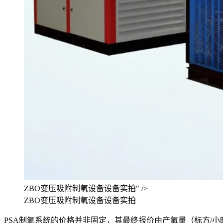
ZBO变压吸附制氧设备设备实拍" />
ZBO变压吸附制氧设备设备实拍
PSA制氧系统的价格并非固定，其最终报价由产氧量（标方/小