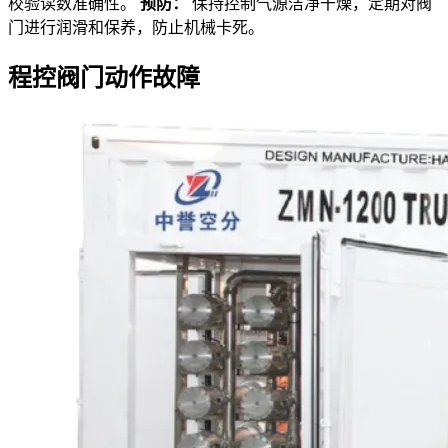
校验读数准确性。
预防：
保持控制气源洁净干燥，定期对阀
门进行润滑和保养，防止机械卡死。
程控阀门动作故障