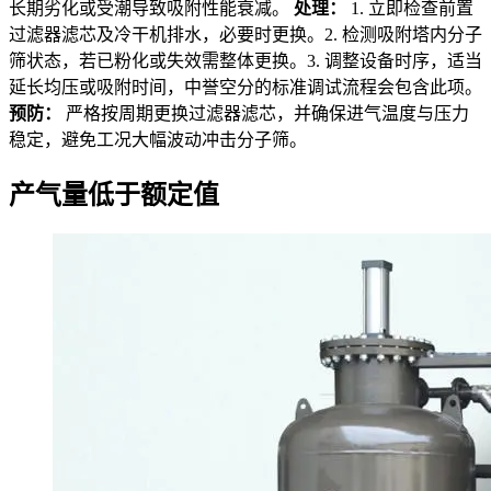
长期劣化或受潮导致吸附性能衰减。
处理：
1. 立即检查前置
过滤器滤芯及冷干机排水，必要时更换。2. 检测吸附塔内分子
筛状态，若已粉化或失效需整体更换。3. 调整设备时序，适当
延长均压或吸附时间，中誉空分的标准调试流程会包含此项。
预防：
严格按周期更换过滤器滤芯，并确保进气温度与压力
稳定，避免工况大幅波动冲击分子筛。
产气量低于额定值