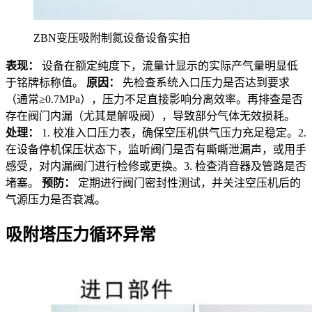
ZBN变压吸附制氮设备设备实拍
表现：
设备在额定纯度下，流量计显示的实际产气量明显低
于铭牌标称值。
原因：
先检查系统入口压力是否达到要求
（通常≥0.7MPa），压力不足直接影响分离效率。再排查是否
存在阀门内漏（尤其是解吸阀），导致部分气体无效损耗。
处理：
1. 校准入口压力表，确保空压机供气压力充足稳定。2.
在设备停机保压状态下，监听阀门是否有嘶嘶泄漏声，或用手
感受，对内漏阀门进行检修或更换。3. 检查消音器及管路是否
堵塞。
预防：
定期进行阀门密封性测试，并关注空压机后的
气源压力是否衰减。
吸附塔压力循环异常