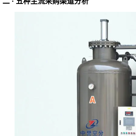
二 · 五种主流采购渠道分析