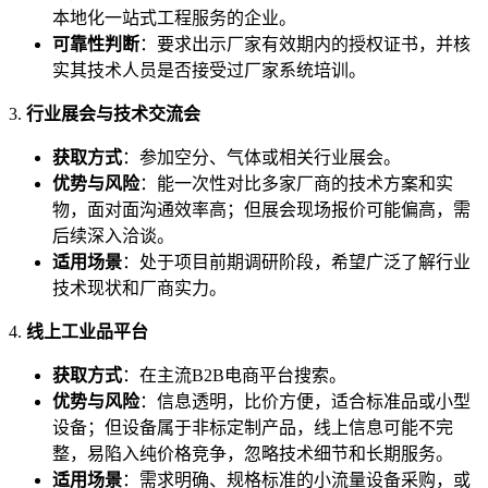
本地化一站式工程服务的企业。
可靠性判断
：要求出示厂家有效期内的授权证书，并核
实其技术人员是否接受过厂家系统培训。
3.
行业展会与技术交流会
获取方式
：参加空分、气体或相关行业展会。
优势与风险
：能一次性对比多家厂商的技术方案和实
物，面对面沟通效率高；但展会现场报价可能偏高，需
后续深入洽谈。
适用场景
：处于项目前期调研阶段，希望广泛了解行业
技术现状和厂商实力。
4.
线上工业品平台
获取方式
：在主流B2B电商平台搜索。
优势与风险
：信息透明，比价方便，适合标准品或小型
设备；但设备属于非标定制产品，线上信息可能不完
整，易陷入纯价格竞争，忽略技术细节和长期服务。
适用场景
：需求明确、规格标准的小流量设备采购，或