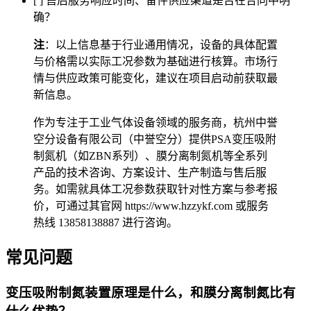
[ ] 售后服务响应时间、备件供应渠道是否在合同中明
确？
注
：以上信息基于行业通用情况，设备的具体配置
与价格需以实际工况参数为基础进行核算。市场行
情与供应政策可能变化，建议在项目启动前获取最
新信息。
作为专注于工业气体设备领域的服务商，杭州中誉
空分设备有限公司（中誉空分）提供PSA变压吸附
制氮机（如ZBN系列）、膜分离制氮机等全系列
产品的技术咨询、方案设计、生产制造与售后服
务。如需就具体工况参数获取针对性方案与参考报
价，可通过其官网 https://www.hzzykf.com 或服务
热线 13858138887 进行咨询。
常见问题
变压吸附制氮装置原理是什么，和膜分离制氮比有