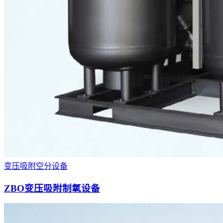
变压吸附空分设备
ZBO变压吸附制氧设备