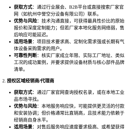
获取方式
：通过行业展会、B2B平台或直接搜索厂家官
网（如杭州中誉空分设备有限公司）联系。
优势与风险
：技术沟通直接，可获得最具性价比的原始
报价和深度定制能力；但若厂家本地化服务网络弱，售
后响应可能延迟。
适用场景
：项目技术要求高、定制化需求强或长期有气
体设备采购需求的用户。
可靠性判断
：核实厂家成立年限、实际工厂地址、类似
工况的成功案例，并要求提供设备材质与核心部件品牌
清单。
2.
授权区域经销商/代理商
获取方式
：通过厂家官网查询授权名录，或在本地工业
品市场寻找。
优势与风险
：本地服务响应快，可能提供更灵活的付款
和安装协调；但价格通常比直销高，且技术能力依赖于
经销商自身水平。
适用场景
：对售后服务响应速度要求极高、或希望获得