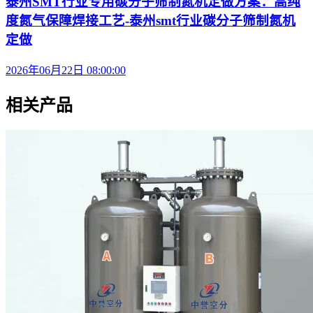
泰州SMT行业专用碳分子筛制氮机定做方案：高纯
度氮气保障焊接工艺-泰州smt行业碳分子筛制氮机
定做
2026年06月22日 08:00:00
相关产品