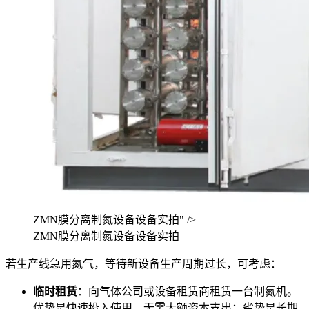
ZMN膜分离制氮设备设备实拍" />
ZMN膜分离制氮设备设备实拍
若生产线急用氮气，等待新设备生产周期过长，可考虑：
临时租赁
：向气体公司或设备租赁商租赁一台制氮机。
优势是快速投入使用，无需大额资本支出；劣势是长期