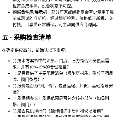
租赁总成本高，设备状态不可控。
购买备件库/展示机
：部分厂家或经销商会有少量用于展
示或测试的准新机，经过翻新检测，价格低于新机，交
付快，且享受正常质保。可主动向供应商询问。
五 · 采购检查清单
在确定供应商前，请确认以下事项：
[ ] 技术方案书中的流量、纯度、压力是否完全覆盖需
求，并有10%-15%的合理裕量？
[ ] 是否提供了主要配置清单（吸附塔材质、碳分子筛品
牌、阀门型号）？
[ ] 报价是否为“到厂价”，包含运输、卸货、基础指导安
装？
[ ] 质保期多长？质保范围是否包含核心部件（如吸附
塔、阀门）？
[ ] 是否提供详细的《操作维护手册》和现场培训？