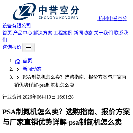
杭州中誉空分
设备有限公司
首页
产品中心
解决方案
工程案例
新闻动态
关于我们
联系我
们
menu
咨询报价
home
首页
chevron_right
新闻动态
chevron_right
PSA制氮机怎么卖？选购指南、报价方案与厂家直
销优势详解-psa制氮机怎么卖
行业资讯
2026年06月19日 16:01:28
PSA制氮机怎么卖？选购指南、报价方案
与厂家直销优势详解-psa制氮机怎么卖