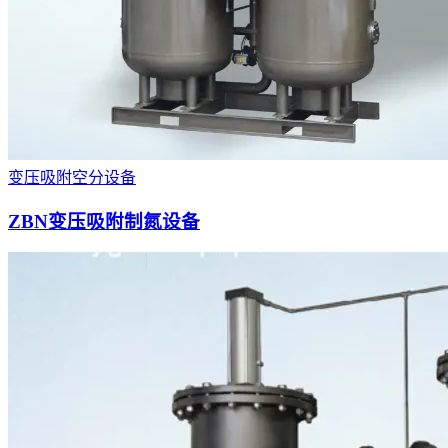
变压吸附空分设备
ZBN变压吸附制氮设备