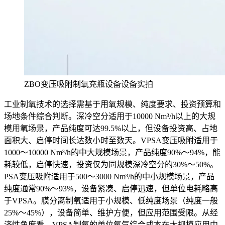
ZBO变压吸附制氧充瓶设备设备实拍
工业制氧技术的选择需基于用氧规模、纯度要求、投资预算和
场地条件综合判断。深冷空分适用于10000 Nm³/h以上的大规
模用氧场景，产品纯度可达99.5%以上，但设备投资高、占地
面积大、启停时间长达数小时至数天。VPSA变压吸附适用于
1000～10000 Nm³/h的中大规模场景，产品纯度90%～94%，能
耗较低，启停快速，投资仅为同规模深冷空分的30%～50%。
PSA变压吸附适用于500～3000 Nm³/h的中小规模场景，产品
纯度通常90%～93%，设备紧凑、启停迅速，但单位电耗略高
于VPSA。膜分离制氧适用于小规模、低纯度场景（纯度一般
25%～45%），设备简单、维护方便，但应用范围受限。从经
济性角度看，VPSA制氧的单位氧气综合成本在大规模应用中