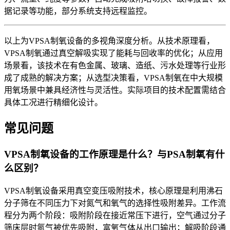
据记录等功能，部分系统支持远程监控。
以上为VPSA制氧设备的多视角深度分析。从技术原理看，
VPSA制氧通过真空解吸实现了能耗与回收率的优化；从应用
场景看，该技术在有色金属、玻璃、造纸、污水处理等行业形
成了成熟的解决方案；从选型决策看，VPSA制氧在中大规模
用氧场景中兼具经济性与灵活性。实际项目的技术配置需结合
具体工况进行精细化设计。
常见问题
VPSA制氧设备的工作原理是什么？与PSA制氧有什
么区别？
VPSA制氧设备采用真空变压吸附技术，核心原理是利用沸石
分子筛在不同压力下对氮气和氧气的选择性吸附差异。工作流
程分为两个阶段：吸附阶段在接近常压下进行，空气通过分子
筛床层时氮气被优先吸附，富氧气体从出口输出；解吸阶段通