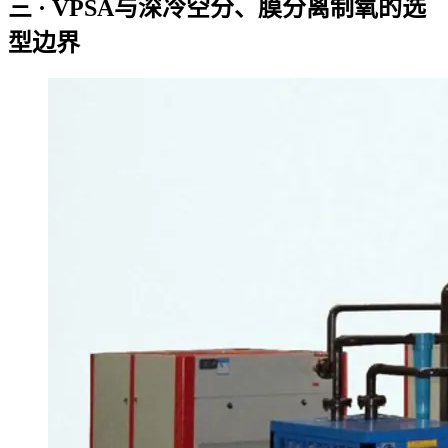
三 · VPSA与深冷空分、膜分离制氧的选
型边界