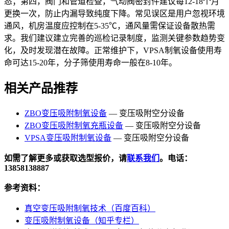
态；第四，阀门和管道检查，气动阀密封件建议每12-18个月
更换一次，防止内漏导致纯度下降。常见误区是用户忽视环境
通风，机房温度应控制在5-35℃，通风量需保证设备散热需
求。我们建议建立完善的巡检记录制度，监测关键参数趋势变
化，及时发现潜在故障。正常维护下，VPSA制氧设备使用寿
命可达15-20年，分子筛使用寿命一般在8-10年。
相关产品推荐
ZBO变压吸附制氧设备
— 变压吸附空分设备
ZBO变压吸附制氧充瓶设备
— 变压吸附空分设备
VPSA变压吸附制氧设备
— 变压吸附空分设备
如需了解更多或获取选型报价，请
联系我们
。电话：
13858138887
参考资料：
真空变压吸附制氧技术（百度百科）
变压吸附制氧设备（知乎专栏）