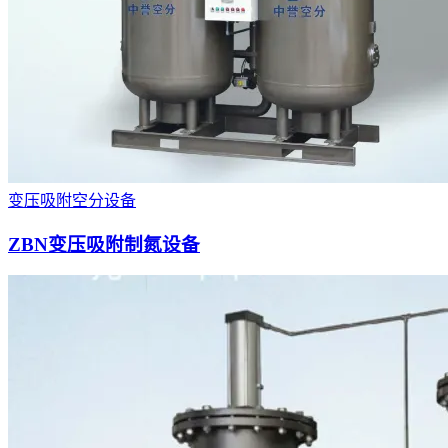
变压吸附空分设备
ZBN变压吸附制氮设备