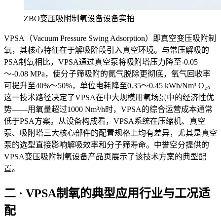
ZBO变压吸附制氧设备设备实拍
VPSA（Vacuum Pressure Swing Adsorption）即真空变压吸附制
氧，其核心特征在于解吸阶段引入真空环境。与常压解吸的
PSA制氧相比，VPSA通过真空泵将吸附塔压力降至-0.05
～-0.08 MPa，使分子筛吸附的氮气脱除更彻底，氧气回收率
可提升至40%～50%，单位电耗降至0.35～0.45 kWh/Nm³ O₂。
这一技术路径决定了VPSA在中大规模用氧场景中的经济性优
势——用氧量超过1000 Nm³/h时，VPSA的综合运营成本通常
低于PSA方案。从设备构成看，VPSA系统在压缩机、真空
泵、吸附塔三大核心部件的配置规格上均有差异，尤其是真空
泵的选型直接影响解吸效率和分子筛寿命。中誉空分提供的
VPSA变压吸附制氧设备产品页展示了该技术方案的典型配
置。
二 · VPSA制氧的典型应用行业与工况适
配