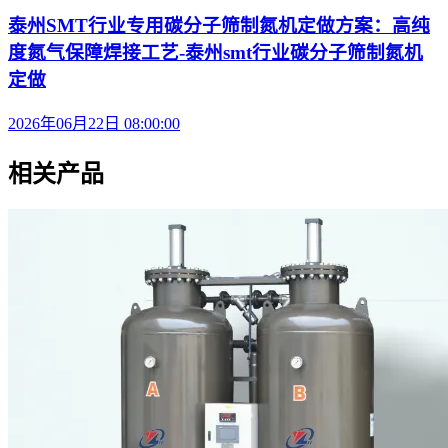
泰州SMT行业专用碳分子筛制氮机定做方案：高纯
度氮气保障焊接工艺-泰州smt行业碳分子筛制氮机
定做
2026年06月22日 08:00:00
相关产品