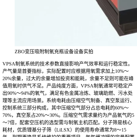
ZBO变压吸附制氧充瓶设备设备实拍
VPSA制氧系统的技术参数直接影响产气效率和运行稳定性。
产气量是首要指标，实际配置时应根据用氧需求加上10%～
20%余量，过大的余量增加投资和能耗，余量不足则可能在峰
值用氧时供气不足。产品纯度方面，VPSA制氧通常可稳定产
出90%～94%的氧气，满足有色金属冶炼、玻璃助燃、污水处
理等主流应用场景。系统电耗由压缩空气制备、真空泵运行、
控制系统三部分构成，其中压缩空气部分占总电耗的60%～
70%，真空泵占20%～30%。压缩空气需求量约为产品氧气的5
～7倍，配套空压机的选型需与制氧主机匹配。分子筛是核心
耗材，优质锂基分子筛（LiLSX）的使用寿命通常为8～15