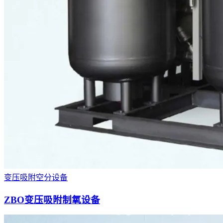
变压吸附空分设备
ZBO变压吸附制氧设备