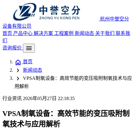
杭州中誉空分
设备有限公司
首页
产品中心
解决方案
工程案例
新闻动态
关于我们
联系我
们
menu
咨询报价
home
首页
chevron_right
新闻动态
chevron_right
VPSA制氧设备：高效节能的变压吸附制氧技术与应
用解析
行业资讯
2026年05月27日 22:18:35
VPSA制氧设备：高效节能的变压吸附制
氧技术与应用解析