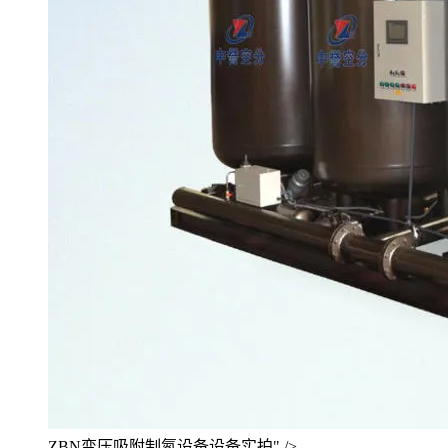
ZBN变压吸附制氮设备设备实拍" />