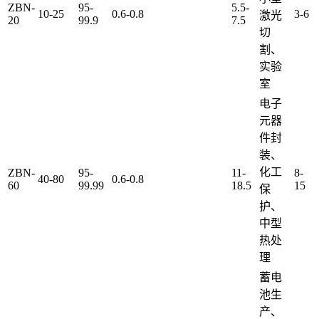
ZBN-
95-
5.5-
10-25
0.6-0.8
3-6
激光
20
99.9
7.5
切
割、
实验
室
电子
元器
件封
装、
化工
ZBN-
95-
11-
8-
40-80
0.6-0.8
60
99.99
18.5
15
保
护、
中型
热处
理
蓄电
池生
产、