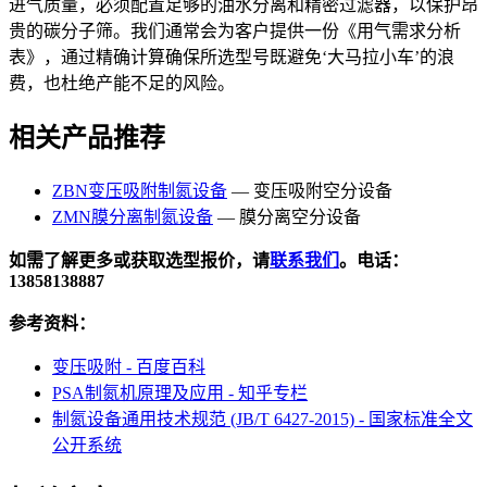
进气质量，必须配置足够的油水分离和精密过滤器，以保护昂
贵的碳分子筛。我们通常会为客户提供一份《用气需求分析
表》，通过精确计算确保所选型号既避免‘大马拉小车’的浪
费，也杜绝产能不足的风险。
相关产品推荐
ZBN变压吸附制氮设备
— 变压吸附空分设备
ZMN膜分离制氮设备
— 膜分离空分设备
如需了解更多或获取选型报价，请
联系我们
。电话：
13858138887
参考资料：
变压吸附 - 百度百科
PSA制氮机原理及应用 - 知乎专栏
制氮设备通用技术规范 (JB/T 6427-2015) - 国家标准全文
公开系统