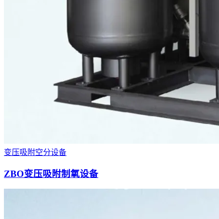
变压吸附空分设备
ZBO变压吸附制氧设备