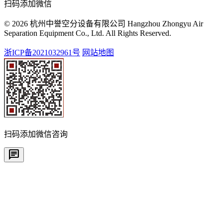
扫码添加微信
© 2026 杭州中誉空分设备有限公司 Hangzhou Zhongyu Air
Separation Equipment Co., Ltd. All Rights Reserved.
浙ICP备2021032961号
网站地图
扫码添加微信咨询
chat