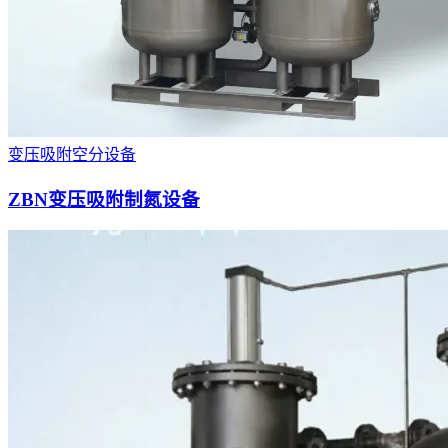
变压吸附空分设备
ZBN变压吸附制氮设备