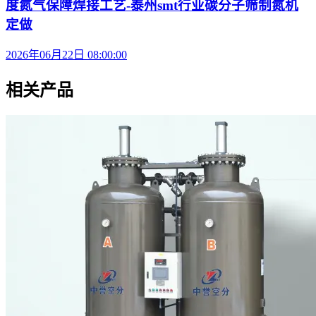
度氮气保障焊接工艺-泰州smt行业碳分子筛制氮机
定做
2026年06月22日 08:00:00
相关产品