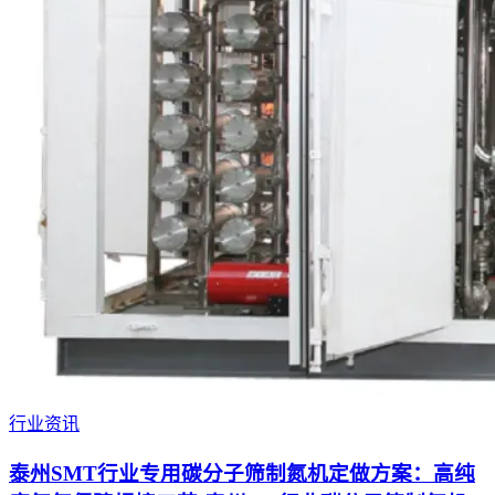
行业资讯
泰州SMT行业专用碳分子筛制氮机定做方案：高纯