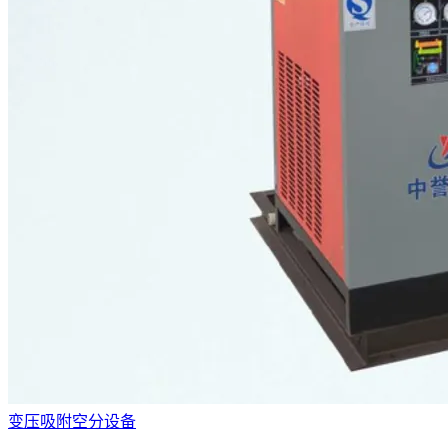
变压吸附空分设备