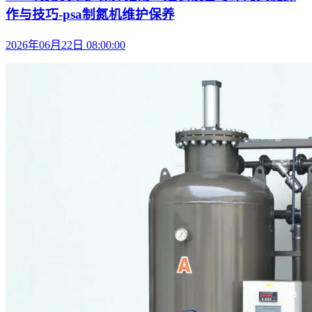
作与技巧-psa制氮机维护保养
2026年06月22日 08:00:00