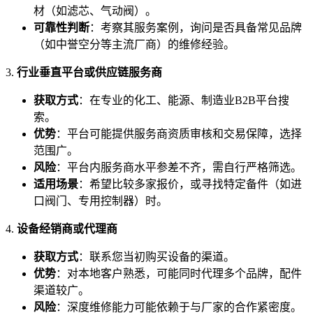
材（如滤芯、气动阀）。
可靠性判断
：考察其服务案例，询问是否具备常见品牌
（如中誉空分等主流厂商）的维修经验。
3.
行业垂直平台或供应链服务商
获取方式
：在专业的化工、能源、制造业B2B平台搜
索。
优势
：平台可能提供服务商资质审核和交易保障，选择
范围广。
风险
：平台内服务商水平参差不齐，需自行严格筛选。
适用场景
：希望比较多家报价，或寻找特定备件（如进
口阀门、专用控制器）时。
4.
设备经销商或代理商
获取方式
：联系您当初购买设备的渠道。
优势
：对本地客户熟悉，可能同时代理多个品牌，配件
渠道较广。
风险
：深度维修能力可能依赖于与厂家的合作紧密度。