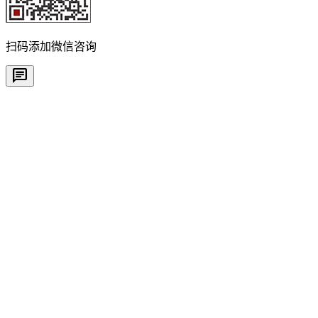
扫码添加微信咨询
chat