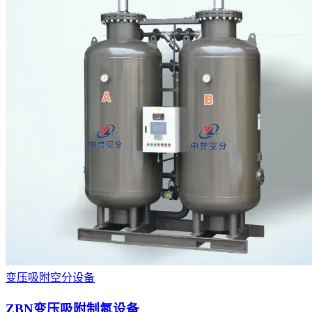
变压吸附空分设备
ZBN变压吸附制氮设备