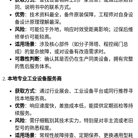
同、说明书中的联系方式。
优势
：技术资料最全，备件原装保障，工程师对自身设
备设计原理理解最深。
风险
：可能位于外地，响应时效受距离影响；过保后维
修单价可能较高。
适用场景
：涉及核心部件（如分子筛塔、程控阀门总
成）的复杂故障，或对设备有改造需求时。
可靠性判断
：确认其是否仍在生产同类设备，拥有完整
的售后服务体系。
2.
本地专业工业设备服务商
获取方式
：通过行业展会、工业设备平台或同行推荐寻
找本地服务商。
优势
：响应速度快，差旅成本低，能提供定期巡检等持
续服务。
风险
：需仔细甄别其技术实力，特别是对非主流或老旧
型号的熟悉程度。
适用场景
：常规性故障排查、定期保养、更换通用型耗