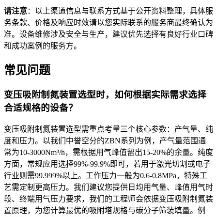
请注意
：以上渠道信息与联系方式基于公开资料整理，具体服
务条款、价格及响应时效请以您实际联系的服务商最终确认为
准。设备维修涉及安全与生产，建议优先选择有良好行业口碑
和成功案例的服务方。
常见问题
变压吸附制氮装置选型时，如何根据实际需求选择
合适规格的设备？
变压吸附制氮装置选型需重点考量三个核心参数：产气量、纯
度和压力。以我们中誉空分的ZBN系列为例，产气量范围通
常为10-3000Nm³/h，需根据用气峰值留出15-20%的余量。纯度
方面，常规应用选择99%-99.9%即可，若用于激光切割或电子
行业则需99.999%以上。工作压力一般为0.6-0.8MPa，特殊工
艺需定制更高压力。我们建议您提供日均用气量、峰值用气时
段、终端用气压力要求，我们的工程师会依据变压吸附制氮装
置原理，为您计算最优的吸附塔规格与碳分子筛装填量。例