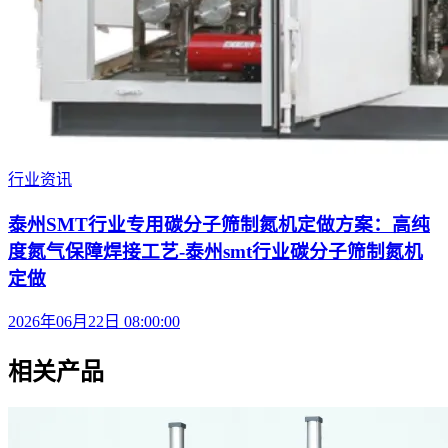
行业资讯
泰州SMT行业专用碳分子筛制氮机定做方案：高纯
度氮气保障焊接工艺-泰州smt行业碳分子筛制氮机
定做
2026年06月22日 08:00:00
相关产品