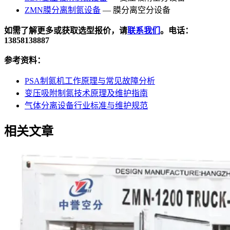
ZMN膜分离制氮设备
— 膜分离空分设备
如需了解更多或获取选型报价，请
联系我们
。电话：
13858138887
参考资料：
PSA制氮机工作原理与常见故障分析
变压吸附制氮技术原理及维护指南
气体分离设备行业标准与维护规范
相关文章