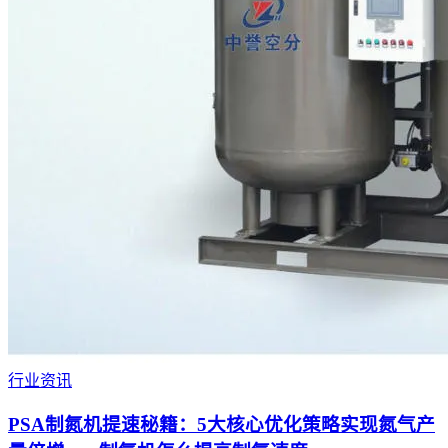
行业资讯
PSA制氮机提速秘籍：5大核心优化策略实现氮气产