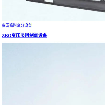
变压吸附空分设备
ZBO变压吸附制氧设备