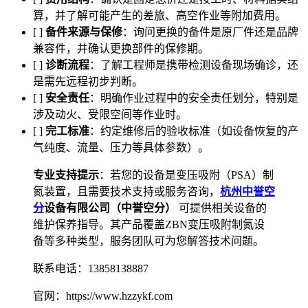
算，并了解可能产生的差旅、高空作业等附加费用。
[ ]
备件来源与保修
：询问更换的备件是原厂件还是品牌
兼容件，并确认更换部件的保修期。
[ ]
诊断流程
：了解工程师是携带检测设备现场确诊，还
是需先远程初步判断。
[ ]
安全责任
：明确作业过程中的安全责任划分，特别是
涉及动火、受限空间等作业时。
[ ]
完工标准
：约定维修后的验收标准（如设备恢复的产
气纯度、流量、压力等具体参数）。
专业支持提示
：若您的设备是变压吸附（PSA）制
氮装置，且需要技术支持或服务咨询，
杭州中誉空
分
设备有限公司（中誉空分）
可提供相关设备的
维护保养指导。其产品覆盖ZBN变压吸附制氮设
备等多种类型，服务团队可为您解答技术问题。
联系电话：13858138887
官网：https://www.hzzykf.com