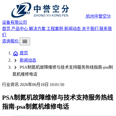
杭州中誉空分
设备有限公司
首页
产品中心
解决方案
工程案例
新闻动态
关于我们
联系我
们
menu
咨询报价
home
首页
chevron_right
新闻动态
chevron_right
PSA制氮机故障维修与技术支持服务热线指南-psa制
氮机维修电话
行业资讯
2026年06月18日 10:01:50
PSA制氮机故障维修与技术支持服务热线
指南-psa制氮机维修电话