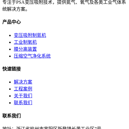
专注于PSA变压吸附技术，提供氮气、氧气及各类工业气体系
统解决方案。
产品中心
变压吸附制氮机
工业制氧机
膜分离装置
压缩空气净化系统
快速链接
解决方案
工程案例
关于我们
联系我们
联系我们
地址：浙江省杭州市富阳区新登镇长垄工业区7号