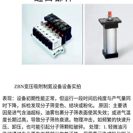
ZBN变压吸附制氮设备设备实拍
表现：设备初期性能正常，但运行一段时间后纯度与产气量同
时下降，拆检发现分子筛变色、结块或粉化。 原因：主要诱
因是进气含油超标，油雾包裹分子筛表面使其失效；或进气温
度长期过高，导致分子筛热衰退。物理冲击，如频繁的快速升
压、卸压，也可能引起分子筛颗粒破碎。 处理：1. 轻微油污