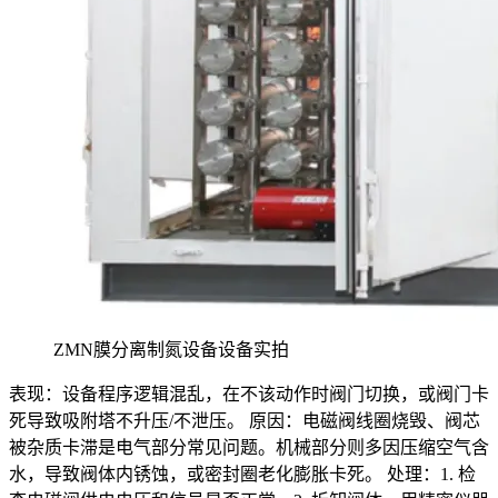
ZMN膜分离制氮设备设备实拍
表现：设备程序逻辑混乱，在不该动作时阀门切换，或阀门卡
死导致吸附塔不升压/不泄压。 原因：电磁阀线圈烧毁、阀芯
被杂质卡滞是电气部分常见问题。机械部分则多因压缩空气含
水，导致阀体内锈蚀，或密封圈老化膨胀卡死。 处理：1. 检