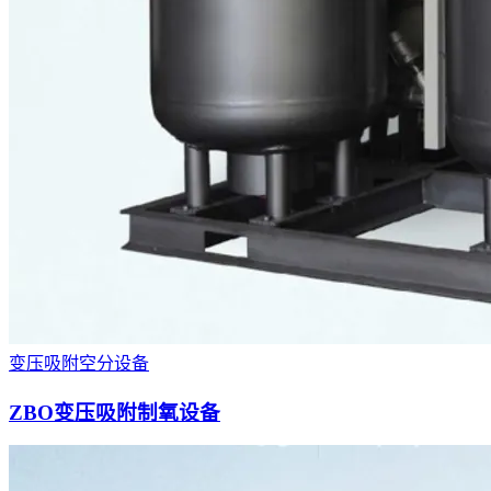
变压吸附空分设备
ZBO变压吸附制氧设备