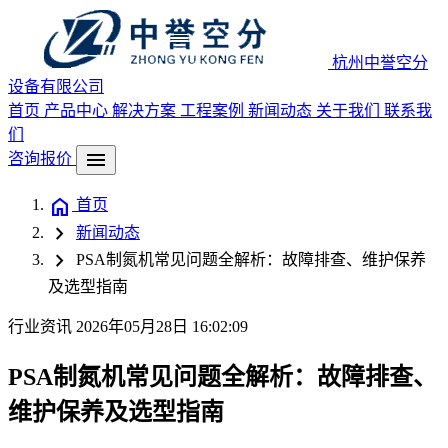
杭州中誉空分
设备有限公司
首页
产品中心
解决方案
工程案例
新闻动态
关于我们
联系我
们
menu
咨询报价
home
首页
chevron_right
新闻动态
chevron_right
PSA制氮机常见问题全解析：故障排查、维护保养
及选型指南
行业资讯
2026年05月28日 16:02:09
PSA制氮机常见问题全解析：故障排查、
维护保养及选型指南