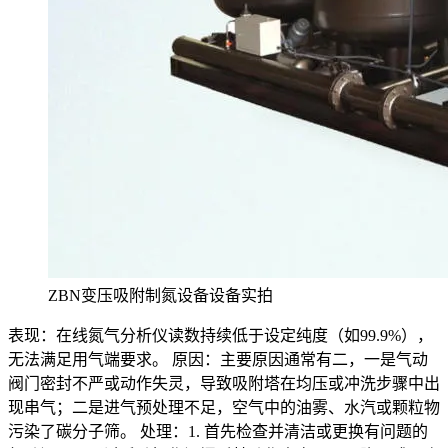
ZBN变压吸附制氮设备设备实拍
表现：在线氮气分析仪读数持续低于设定纯度（如99.9%），
无法满足用气端要求。 原因：主要原因通常有二，一是气动
阀门密封不严或动作失灵，导致吸附塔在均压或冲洗步骤中出
现串气；二是进气预处理不足，空气中的油雾、水汽或颗粒物
污染了碳分子筛。 处理：1. 首先检查并清洁或更换有问题的