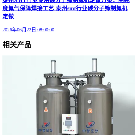
泰州SMT行业专用碳分子筛制氮机定做方案：高纯
度氮气保障焊接工艺-泰州smt行业碳分子筛制氮机
定做
2026年06月22日 08:00:00
相关产品