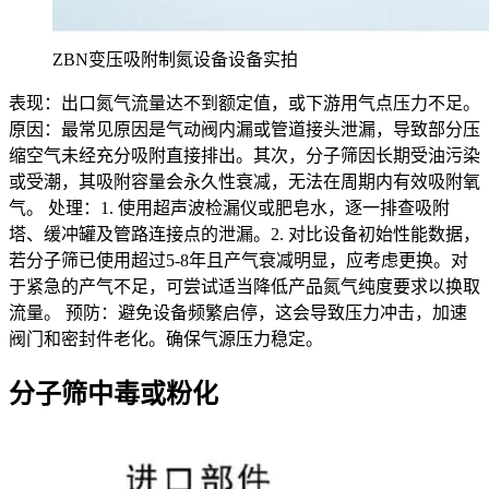
ZBN变压吸附制氮设备设备实拍
表现：出口氮气流量达不到额定值，或下游用气点压力不足。
原因：最常见原因是气动阀内漏或管道接头泄漏，导致部分压
缩空气未经充分吸附直接排出。其次，分子筛因长期受油污染
或受潮，其吸附容量会永久性衰减，无法在周期内有效吸附氧
气。 处理：1. 使用超声波检漏仪或肥皂水，逐一排查吸附
塔、缓冲罐及管路连接点的泄漏。2. 对比设备初始性能数据，
若分子筛已使用超过5-8年且产气衰减明显，应考虑更换。对
于紧急的产气不足，可尝试适当降低产品氮气纯度要求以换取
流量。 预防：避免设备频繁启停，这会导致压力冲击，加速
阀门和密封件老化。确保气源压力稳定。
分子筛中毒或粉化