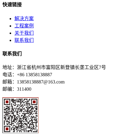
快速链接
解决方案
工程案例
关于我们
联系我们
联系我们
地址：浙江省杭州市富阳区新登镇长垄工业区7号
电话：+86 13858138887
邮箱：13858138887@163.com
邮编：311400