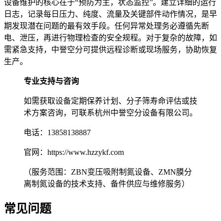
设备维护的核心在于“预防为主，状态监控”。建立详细的运行
日志，记录每日压力、纯度、流量及关键部件动作情况，是早
期发现潜在问题的最有效手段。任何异常处理务必遵循先断
电、泄压，再进行物理检查的安全规程。对于复杂的故障，如
需紧急支持，中誉空分可提供远程诊断或现场服务，协助恢复
生产。
专业支持与咨询
如需获取设备定期保养计划、分子筛寿命评估或技
术方案咨询，可联系杭州中誉空分设备有限公司。
电话：13858138887
官网：https://www.hzzykf.com
（服务范围：ZBN变压吸附制氮设备、ZMN膜分
离制氮设备的技术支持、备件供应与维修服务）
常见问题