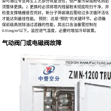
染可通过专业再生工艺部分恢复活性，但严重污染或粉化则必
须整体更换。2. 更换时必须将塔内残留粉末彻底吹扫干净，并
检查支撑格栅是否完好。新分子筛装填后需经过多次循环活化
才能达到最佳性能。 预防：这是“预防”的关键环节。必须确
保前级高效除油过滤器的性能，其出口含油量需控制在
0.01mg/m³以下。监控进气温度，必要时增加冷却装置。
气动阀门或电磁阀故障