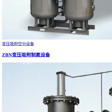
变压吸附空分设备
ZBN变压吸附制氮设备