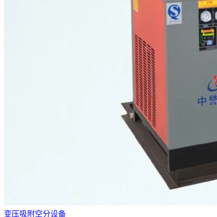
变压吸附空分设备