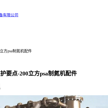
备有限公司
立方psa制氮机配件
要点-200立方psa制氮机配件
理