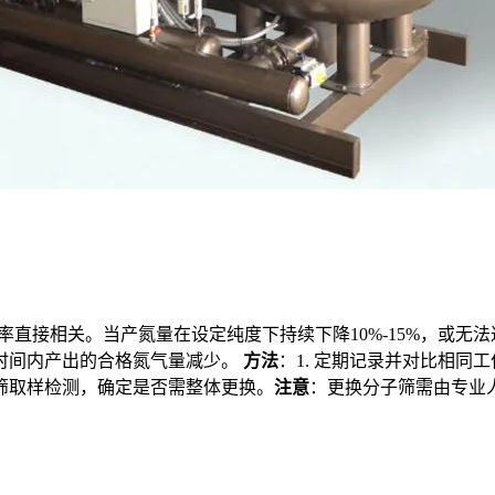
率直接相关。当产氮量在设定纯度下持续下降10%-15%，或
时间内产出的合格氮气量减少。
方法
：1. 定期记录并对比相同
子筛取样检测，确定是否需整体更换。
注意
：更换分子筛需由专业