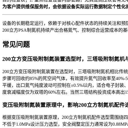
为客户提供维保服务时，会依据设备实际运行数据制定个性化
设备的长期稳定运行，依赖于对核心配件状态的持续关注和预
200立方PSA制氮机持续产出合格氮气、控制综合运营成本
常见问题
200立方变压吸附制氮装置选型时，三塔吸附制氮机
200立方变压吸附制氮装置在选型时，三塔吸附制氮机相比传
步骤可回收约85%的死空间气体，有效提升氮气回收率至40%-5
平缓，出口氮气纯度波动可控制在±0.5%以内，适合电子封装
度衰减幅度仅为双塔的60%左右。当然三塔结构投资成本高出1
变压吸附制氮装置原理中，影响200立方制氮机配件
根据变压吸附制氮装置原理，200立方制氮机配件选型需围绕四个
不低于1.0MPa设计压力选型，安全阀整定压力通常设为0.88M