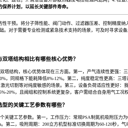
的保养计划，以延长关键部件寿命。
防性干预。将分子筛性能、阀门动作、过滤器压差、控制精度纳
的基础。对于需要专业检测或紧急技术支持的场景，可及时寻求设
与双塔结构相比有哪些核心优势？
统双塔结构，核心优势体现在三方面。第一，产气连续性更强：
0%，同规格下能耗降低8%-12%。第二，纯度稳定性更高：三塔
、激光切割等对纯度敏感的场景。第三，设备负荷适应性更好：我们
5%-20%，且阀组和控制系统更复杂，客户需结合自身用气工况
选型的关键工艺参数有哪些？
关键工艺参数。第一，工作压力：常规PSA制氮机吸附压力为0.
Pa。第二，吸附周期：200立方机型标准切换周期为60-120秒，