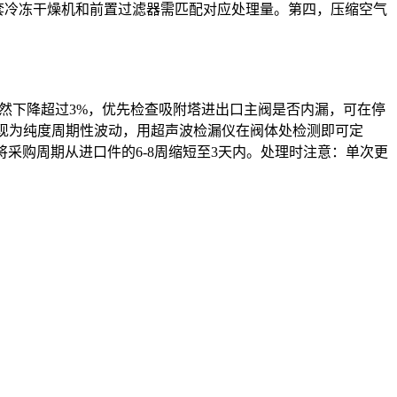
，配套冷冻干燥机和前置过滤器需匹配对应处理量。第四，压缩空气
突然下降超过3%，优先检查吸附塔进出口主阀是否内漏，可在停
表现为纯度周期性波动，用超声波检漏仪在阀体处检测即可定
将采购周期从进口件的6-8周缩短至3天内。处理时注意：单次更