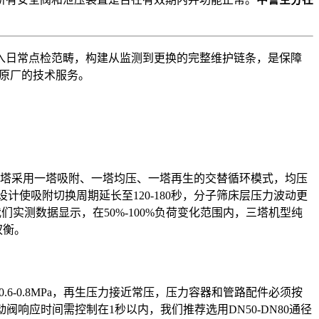
入日常点检范畴，构建从监测到更换的完整维护链条，是保障
备原厂的技术服务。
三塔采用一塔吸附、一塔均压、一塔再生的交替循环模式，均压
设计使吸附切换周期延长至120-180秒，分子筛床层压力波动更
实测数据显示，在50%-100%负荷变化范围内，三塔机型纯
权衡。
6-0.8MPa，再生压力接近常压，压力容器和管路配件必须按
气动阀响应时间需控制在1秒以内，我们推荐选用DN50-DN80通径