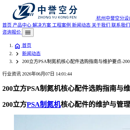
杭州中誉空分设
首页
产品中心
解决方案
工程案例
新闻动态
关于我们
联系我们
menu
咨询报价
home
首页
chevron_right
新闻动态
chevron_right
200立方PSA制氮机核心配件选购指南与维护要点-200
行业资讯
2026年06月07日 14:01:44
200立方PSA制氮机核心配件选购指南与维护
200立方
PSA制氮机
核心配件的维护与管