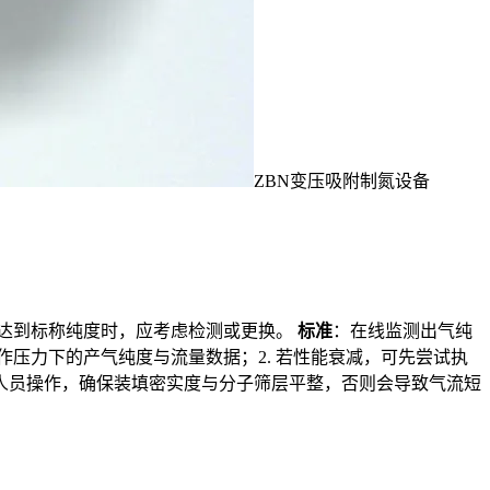
ZBN变压吸附制氮设备
无法达到标称纯度时，应考虑检测或更换。
标准
：在线监测出气纯
工作压力下的产气纯度与流量数据；2. 若性能衰减，可先尝试执
人员操作，确保装填密实度与分子筛层平整，否则会导致气流短