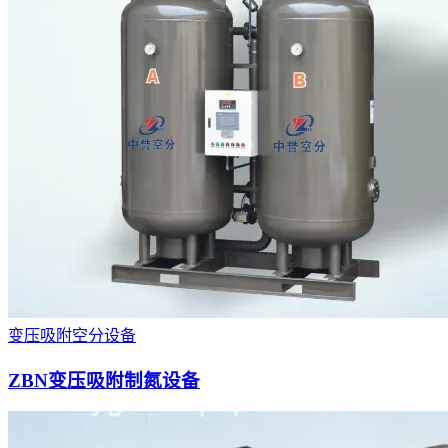
变压吸附空分设备
ZBN变压吸附制氮设备