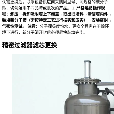
认需更换后，联系设备供应商采购同型号、同规格的碳分子
筛，切勿混用不同品牌或批次的产品。 2.
严格遵循操作规
程：卸压→拆卸吸附塔上下端盖→取出旧填料→清洁塔内件→
装填新分子筛（需按特定工艺进行振实和压实）→安装密封→
气密性测试。
注意
：分子筛极度怕水，更换全程需在干燥环
境下进行，新分子筛开封后必须尽快装填完毕。
精密过滤器滤芯更换