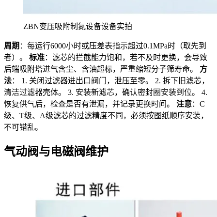
ZBN变压吸附制氮设备设备实拍
周期
：每运行6000小时或压差表指示超过0.1MPa时（取先到
者）。
标准
：滤芯的拦截能力饱和，若不及时更换，会导致
后端吸附塔进气含尘、含油超标，严重缩短分子筛寿命。
方
法
： 1. 关闭过滤器进出口阀门，泄压至零。 2. 拆下旧滤芯，
清洁过滤器壳体。 3. 安装新滤芯，确认密封圈安装到位。 4.
恢复供气后，检查是否有泄漏，并记录更换时间。
注意
：C
级、T级、A级滤芯的过滤精度不同，必须按图纸顺序安装，
不可错乱。
气动阀与电磁阀维护