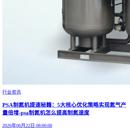
行业资讯
PSA制氮机提速秘籍：5大核心优化策略实现氮气产
量倍增-psa制氮机怎么提高制氮速度
2026年06月22日 08:00:00