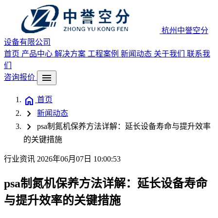
杭州中誉空分
设备有限公司
首页
产品中心
解决方案
工程案例
新闻动态
关于我们
联系我
们
menu
咨询报价
home
首页
chevron_right
新闻动态
chevron_right
psa制氮机保养方法详解：延长设备寿命与提升效率
的关键措施
行业资讯
2026年06月07日 10:00:53
psa制氮机保养方法详解：延长设备寿命
与提升效率的关键措施