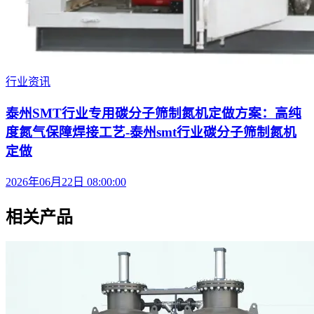
行业资讯
泰州SMT行业专用碳分子筛制氮机定做方案：高纯
度氮气保障焊接工艺-泰州smt行业碳分子筛制氮机
定做
2026年06月22日 08:00:00
相关产品