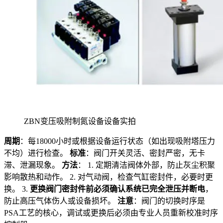
ZBN变压吸附制氮设备设备实拍
周期
：每18000小时或根据设备运行状态（如出现吸附塔压力
不均）进行检查。
标准
：阀门开关灵活、密封严密，无卡
滞、泄漏现象。
方法
： 1. 定期清洁阀体外部，防止灰尘积聚
影响散热和动作。 2. 对气动阀，检查气缸密封件，必要时更
换。 3.
更换阀门密封件前必须确认系统已完全泄压并断电
，
防止高压气体伤人或设备损坏。
注意
：阀门的切换时序是
PSA工艺的核心，调试或更换后必须由专业人员重新校准时序