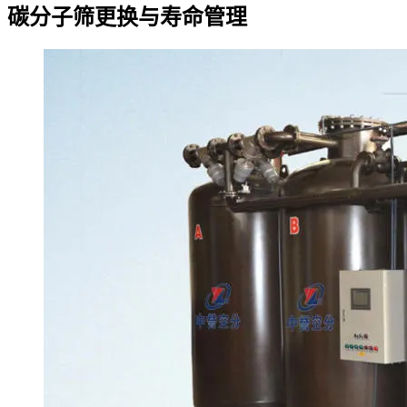
碳分子筛更换与寿命管理