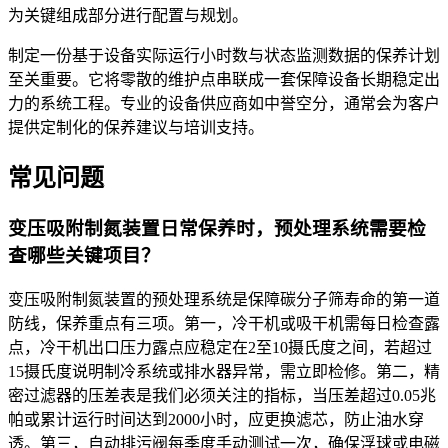
为关键组成部分进行配置与规划。
制定一份基于设备实际运行小时数与状态监测数据的保养计划
至关重要。它将零散的维护点串联成一套保障设备长期稳定出
力的系统工程。专业的设备供应商如中誉空分，通常会为客户
提供定制化的保养建议与培训支持。
常见问题
变压吸附制氮装置日常保养时，预处理系统需要检
查哪些关键项目？
变压吸附制氮装置的预处理系统是保障碳分子筛寿命的第一道
防线，保养重点有三项。第一，冷干机或吸干机需每日检查露
点，冷干机出口压力露点应稳定在2至10摄氏度之间，若超过
15摄氏度说明制冷系统或排水器异常，需立即检修。第二，精
密过滤器的压差表是我们必须关注的指标，当压差超过0.05兆
帕或累计运行时间达到2000小时，应更换滤芯，防止油水穿
透。第三，自动排污阀每季度手动测试一次，确保浮球或电磁