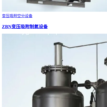
变压吸附空分设备
ZBN变压吸附制氮设备