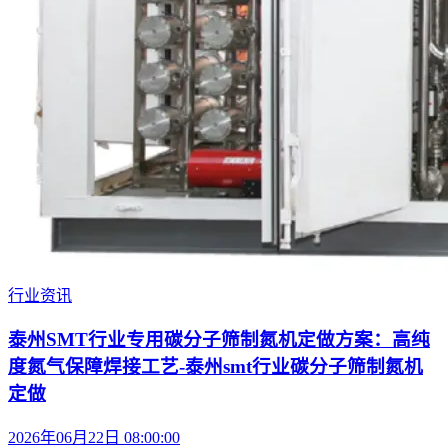
行业资讯
泰州SMT行业专用碳分子筛制氮机定做方案：高纯
度氮气保障焊接工艺-泰州smt行业碳分子筛制氮机
定做
2026年06月22日 08:00:00