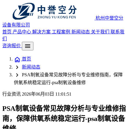
杭州中誉空分
设备有限公司
首页
产品中心
解决方案
工程案例
新闻动态
关于我们
联系我
们
menu
咨询报价
home
首页
chevron_right
新闻动态
chevron_right
PSA制氧设备常见故障分析与专业维修指南，保障
供氧系统稳定运行-psa制氧设备维修
行业资讯
2026年06月03日 11:01:51
PSA制氧设备常见故障分析与专业维修指
南，保障供氧系统稳定运行-psa制氧设备
维修