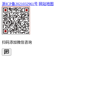
浙ICP备2021032961号
网站地图
扫码添加微信咨询
chat