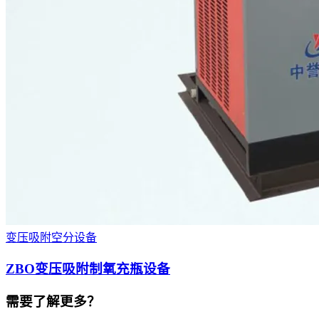
变压吸附空分设备
ZBO变压吸附制氧充瓶设备
需要了解更多？