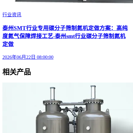
行业资讯
泰州SMT行业专用碳分子筛制氮机定做方案：高纯
度氮气保障焊接工艺-泰州smt行业碳分子筛制氮机
定做
2026年06月22日 08:00:00
相关产品