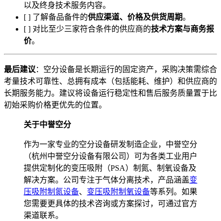
以及终身技术服务内容。
[ ] 了解备品备件的
供应渠道、价格及供货周期
。
[ ] 对比至少三家符合条件的供应商的
技术方案与商务报
价
。
最后建议
：空分设备是长期运行的固定资产，采购决策需综合
考量技术可靠性、总拥有成本（包括能耗、维护）和供应商的
长期服务能力。建议将设备运行稳定性和售后服务质量置于比
初始采购价格更优先的位置。
关于中誉空分
作为一家专业的空分设备研发制造企业，中誉空分
（杭州中誉空分设备有限公司）可为各类工业用户
提供定制化的变压吸附（PSA）制氮、制氧设备及
解决方案。公司专注于气体分离技术，产品涵盖
变
压吸附制氮设备
、
变压吸附制氧设备
等系列。如果
您需要更具体的技术咨询或方案探讨，可通过官方
渠道联系。