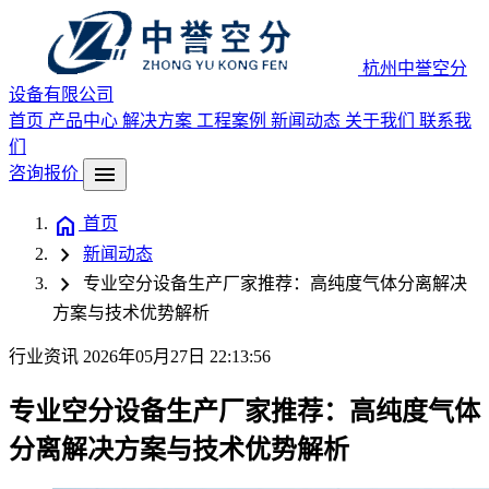
杭州中誉空分
设备有限公司
首页
产品中心
解决方案
工程案例
新闻动态
关于我们
联系我
们
menu
咨询报价
home
首页
chevron_right
新闻动态
chevron_right
专业空分设备生产厂家推荐：高纯度气体分离解决
方案与技术优势解析
行业资讯
2026年05月27日 22:13:56
专业空分设备生产厂家推荐：高纯度气体
分离解决方案与技术优势解析