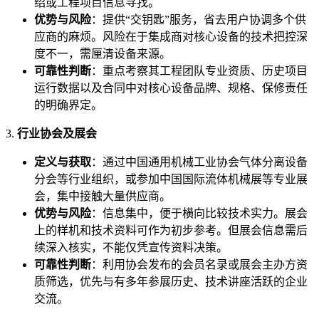
绍或工程项目信息寻找。
优势与风险
：提供“交钥匙”服务，省去用户协调多个供
应商的麻烦。风险在于集成商对核心设备的技术把控深
度不一，需厘清设备来源。
可靠性判断
：重点考察其工程团队专业资质、历史项目
运行数据以及合同中对核心设备品牌、规格、保修责任
的明确界定。
3.
行业协会及展会
定义与获取
：通过中国通用机械工业协会气体分离设备
分会等行业组织，或参加中国国际流体机械展等专业展
会，集中接触大量供应商。
优势与风险
：信息集中，便于横向比较技术实力。展会
上的样机和技术资料可作为初步参考。但展会信息需后
续深入核实，不能仅凭宣传资料决策。
可靠性判断
：利用协会发布的会员名录或展会主办方资
质筛选，优先与有多年参展历史、技术讲座活跃的企业
交流。