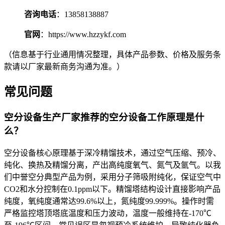
咨询电话
：13858138887
官网
：https://www.hzzykf.com
（信息基于行业通用情况整理，具体产品参数、价格及服务条
款请以厂家最新商务沟通为准。）
常见问题
空分设备生产厂家推荐的空分设备工作原理是什
么？
空分设备核心原理基于深冷精馏技术，通过空气压缩、预冷、
纯化、换热及精馏分离，产出高纯度氧气、氮气及氩气。以我
们中誉空分典型产品为例，采用分子筛吸附纯化，保证空气中
CO2和水分控制在0.1ppm以下。精馏塔结构设计直接影响产品
纯度，氧纯度通常达99.6%以上，氮纯度99.999%。操作时需
严格监控塔顶塔底温度和压力波动，温度一般维持在-170℃