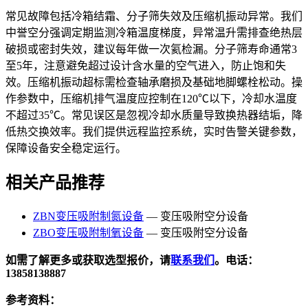
常见故障包括冷箱结霜、分子筛失效及压缩机振动异常。我们
中誉空分强调定期监测冷箱温度梯度，异常温升需排查绝热层
破损或密封失效，建议每年做一次氦检漏。分子筛寿命通常3
至5年，注意避免超过设计含水量的空气进入，防止饱和失
效。压缩机振动超标需检查轴承磨损及基础地脚螺栓松动。操
作参数中，压缩机排气温度应控制在120℃以下，冷却水温度
不超过35℃。常见误区是忽视冷却水质量导致换热器结垢，降
低热交换效率。我们提供远程监控系统，实时告警关键参数，
保障设备安全稳定运行。
相关产品推荐
ZBN变压吸附制氮设备
— 变压吸附空分设备
ZBO变压吸附制氧设备
— 变压吸附空分设备
如需了解更多或获取选型报价，请
联系我们
。电话：
13858138887
参考资料：