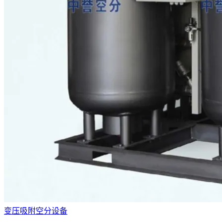
变压吸附空分设备