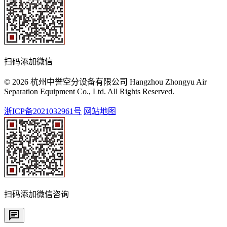
扫码添加微信
© 2026 杭州中誉空分设备有限公司 Hangzhou Zhongyu Air
Separation Equipment Co., Ltd. All Rights Reserved.
浙ICP备2021032961号
网站地图
扫码添加微信咨询
chat