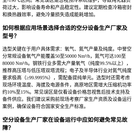
至-196℃区间。常见误区是忽视预冷系统维护，导致纯化器负
荷过大，影响设备寿命和产品稳定性。建议定期检查冷箱密封
和换热器效率，避免冷量损失造成能耗增加。
如何根据应用场景选择合适的空分设备生产厂家及
型号？
选型关键在于用户具体需求：氧气、氮气产量及纯度。中誉空
分常规设备氧气产能覆盖50至50000 Nm³/h，氮气可达100至
80000 Nm³/h。钢铁行业多需大产量氧气（纯度99.5%以上），
推荐高压塔与低压塔双塔流程；电子及半导体行业对氮气纯度
要求极高（≥99.9995%），需配备提纯单元。选型时还需考虑
现场环境温度、海拔及电源条件，高原地区需增大压缩机功率
约10%至15%。常见误区是仅看设备价格忽视售后技术支持及
备件供应。我们建议采购前现场考察厂家生产资质及设备运行
案例，确保设备符合国家安全生产标准。
空分设备生产厂家在设备运行中应如何避免常见故
障？