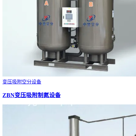
变压吸附空分设备
ZBN变压吸附制氮设备