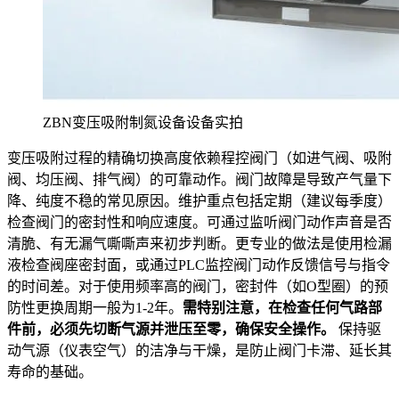
ZBN变压吸附制氮设备设备实拍
变压吸附过程的精确切换高度依赖程控阀门（如进气阀、吸附
阀、均压阀、排气阀）的可靠动作。阀门故障是导致产气量下
降、纯度不稳的常见原因。维护重点包括定期（建议每季度）
检查阀门的密封性和响应速度。可通过监听阀门动作声音是否
清脆、有无漏气嘶嘶声来初步判断。更专业的做法是使用检漏
液检查阀座密封面，或通过PLC监控阀门动作反馈信号与指令
的时间差。对于使用频率高的阀门，密封件（如O型圈）的预
防性更换周期一般为1-2年。
需特别注意，在检查任何气路部
件前，必须先切断气源并泄压至零，确保安全操作。
保持驱
动气源（仪表空气）的洁净与干燥，是防止阀门卡滞、延长其
寿命的基础。