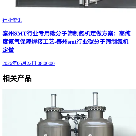
行业资讯
泰州SMT行业专用碳分子筛制氮机定做方案：高纯
度氮气保障焊接工艺-泰州smt行业碳分子筛制氮机
定做
2026年06月22日 08:00:00
相关产品