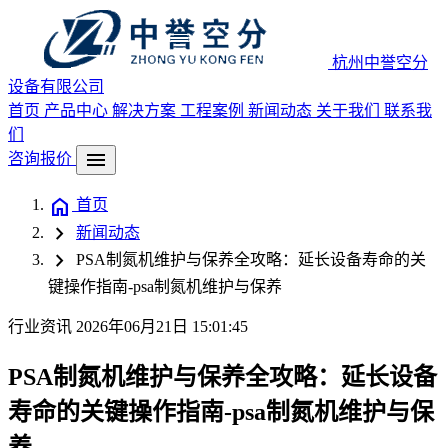
杭州中誉空分
设备有限公司
首页
产品中心
解决方案
工程案例
新闻动态
关于我们
联系我
们
menu
咨询报价
home
首页
chevron_right
新闻动态
chevron_right
PSA制氮机维护与保养全攻略：延长设备寿命的关
键操作指南-psa制氮机维护与保养
行业资讯
2026年06月21日 15:01:45
PSA制氮机维护与保养全攻略：延长设备
寿命的关键操作指南-psa制氮机维护与保
养