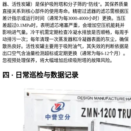
器、活性炭罐）是保护吸附塔和分子筛的“防线”。其保养质量
直接关系到核心部件的使用寿命。精密过滤器的滤芯需根据压
差计指示或运行时间（通常为每3000-4000小时）更换。当压
差超过0.1MPa时，表明滤芯堵塞严重，会增加空压机能耗并
影响进气量。冷干机需定期检查冷凝水排放是否顺畅，每周手
动排污一次；每年清理一次蒸发器和冷凝器表面的灰尘，确保
散热良好。活性炭罐主要用于吸附油气，其失效的判断依据是
出口空气含油量检测超标或定期更换（通常为每6-12个月）。
忽视预处理保养，将大幅增加后续吸附塔的故障风险。
四 · 日常巡检与数据记录