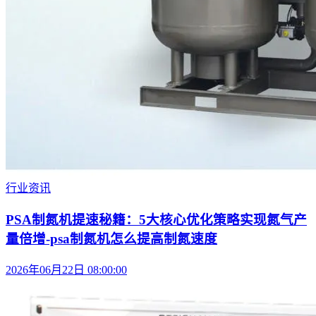
行业资讯
PSA制氮机提速秘籍：5大核心优化策略实现氮气产
量倍增-psa制氮机怎么提高制氮速度
2026年06月22日 08:00:00