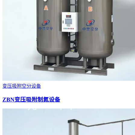
变压吸附空分设备
ZBN变压吸附制氮设备