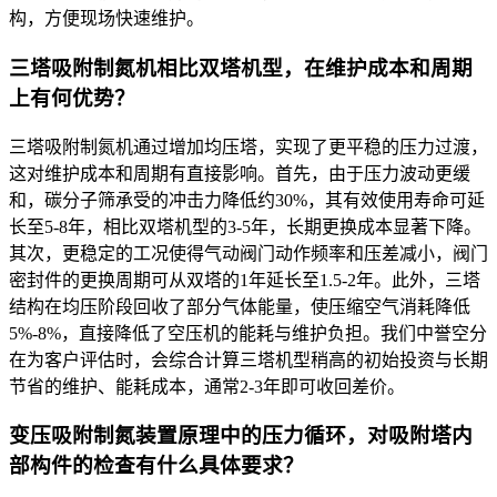
构，方便现场快速维护。
三塔吸附制氮机相比双塔机型，在维护成本和周期
上有何优势？
三塔吸附制氮机通过增加均压塔，实现了更平稳的压力过渡，
这对维护成本和周期有直接影响。首先，由于压力波动更缓
和，碳分子筛承受的冲击力降低约30%，其有效使用寿命可延
长至5-8年，相比双塔机型的3-5年，长期更换成本显著下降。
其次，更稳定的工况使得气动阀门动作频率和压差减小，阀门
密封件的更换周期可从双塔的1年延长至1.5-2年。此外，三塔
结构在均压阶段回收了部分气体能量，使压缩空气消耗降低
5%-8%，直接降低了空压机的能耗与维护负担。我们中誉空分
在为客户评估时，会综合计算三塔机型稍高的初始投资与长期
节省的维护、能耗成本，通常2-3年即可收回差价。
变压吸附制氮装置原理中的压力循环，对吸附塔内
部构件的检查有什么具体要求？