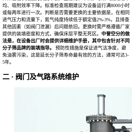
均、吸附效率下降。标准检查周期建议为设备运行满8000小时
或每两年进行一次。判断是否需要更换的主要依据是，在相同
进气压力和流量下，氮气纯度持续低于额定值2%-3%，且排查
其他因素（如阀门泄漏）后问题依旧。更换时需严格遵循厂家
提供的装填密度和方式，确保床层平整无死区。
中誉空分的做
法是，在设备出厂时会提供详细维护手册，其中包含针对不同
分子筛品牌的装填指导。
预防性措施是保证进气洁净度，避
免油雾污染，这是延长分子筛寿命最有效的方法，通常可达3-
5年。
二 · 阀门及气路系统维护