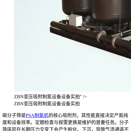
ZBN变压吸附制氮设备设备实拍" />
ZBN变压吸附制氮设备设备实拍
碳分子筛是
PSA制氮机
的核心吸附剂，其性能直接决定产氮纯
度和设备效率。定期检查与按需更换是维护的首要任务。分子
筛床层在长期压力交变下会产生粉化、下沉，导致气流通道不