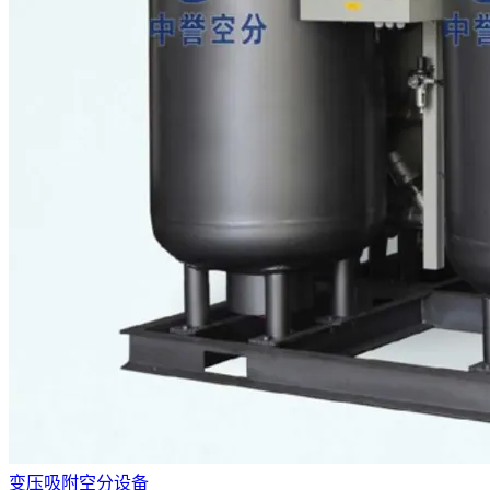
变压吸附空分设备