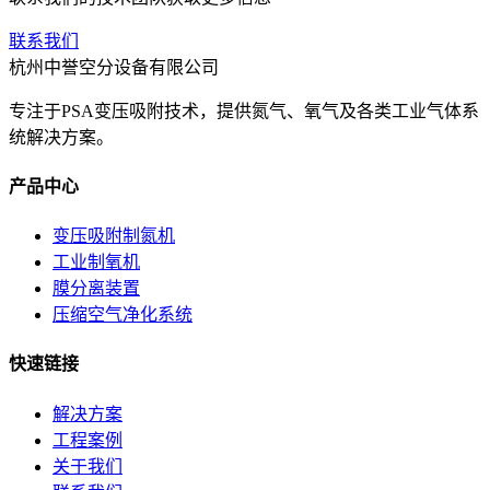
联系我们
杭州中誉空分设备有限公司
专注于PSA变压吸附技术，提供氮气、氧气及各类工业气体系
统解决方案。
产品中心
变压吸附制氮机
工业制氧机
膜分离装置
压缩空气净化系统
快速链接
解决方案
工程案例
关于我们