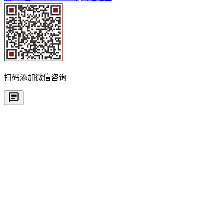
扫码添加微信咨询
chat