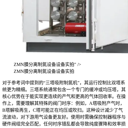
ZMN膜分离制氮设备设备实拍" />
ZMN膜分离制氮设备设备实拍
对于参考词中提到的“三塔吸附制氮机”，其运行控制比双塔系
统更为精细。三塔系统通常包含一个专门的缓冲或均压塔，其
核心优势在于能实现更连续的产气和更高的气体回收率。在操
作上，需要理解其特殊的阀门时序：例如，A塔吸附产气时，
B塔解吸再生，C塔可能正在均压或吹扫。这种设计减少了气
流波动，对下游用气设备更友好。使用时需确保控制器程序与
硬件阀组完全匹配，任何时序错乱都会导致纯度骤降和效率损