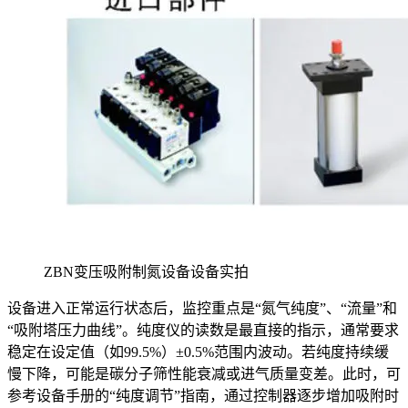
ZBN变压吸附制氮设备设备实拍
设备进入正常运行状态后，监控重点是“氮气纯度”、“流量”和
“吸附塔压力曲线”。纯度仪的读数是最直接的指示，通常要求
稳定在设定值（如99.5%）±0.5%范围内波动。若纯度持续缓
慢下降，可能是碳分子筛性能衰减或进气质量变差。此时，可
参考设备手册的“纯度调节”指南，通过控制器逐步增加吸附时