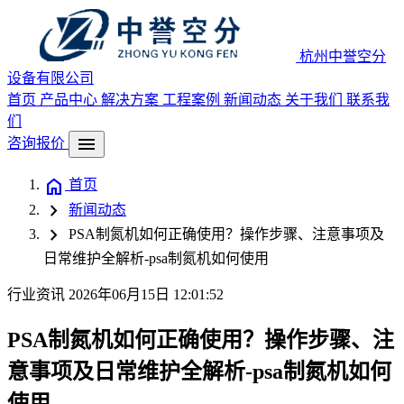
杭州中誉空分
设备有限公司
首页
产品中心
解决方案
工程案例
新闻动态
关于我们
联系我
们
menu
咨询报价
home
首页
chevron_right
新闻动态
chevron_right
PSA制氮机如何正确使用？操作步骤、注意事项及
日常维护全解析-psa制氮机如何使用
行业资讯
2026年06月15日 12:01:52
PSA制氮机如何正确使用？操作步骤、注
意事项及日常维护全解析-psa制氮机如何
使用