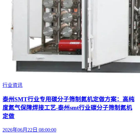
行业资讯
泰州SMT行业专用碳分子筛制氮机定做方案：高纯
度氮气保障焊接工艺-泰州smt行业碳分子筛制氮机
定做
2026年06月22日 08:00:00