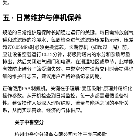
失。
五 · 日常维护与停机保养
规范的日常维护是保障长期稳定运行的关键。每日需排放储气
罐和过滤器的冷凝水，每周检查进气过滤器压差指示器，压差
超过0.05MPa时必须更换滤芯。长期停机（如超过一周）前，
应让设备空载运行10-15分钟，将吸附塔内的水分和杂质尽量
排出，然后关闭进气阀门和电源。在潮湿地区或季节，此举能
有效防止碳分子筛受潮失效。中誉空分在设备交付时会提供详
细的维护日志表，建议用户严格遵循记录周期。
正确使用PSA制氮机，关键在于理解“变压吸附”原理并精细化
操作参数。从开机检查到日常监控，每一步都需遵循设备特
性。建议操作人员深入理解纯度、流量与能耗之间的平衡关
系，从而实现高效、经济的气体供应。
关于中誉空分
杭州中誉空分设备有限公司专注于变压吸附