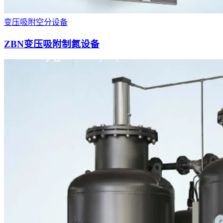
变压吸附空分设备
ZBN变压吸附制氮设备