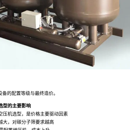
设备的配置等级与最终造价。
选型的主要影响
空压机选型，是价格主要驱动因素
越大，对碳分子筛要求越高