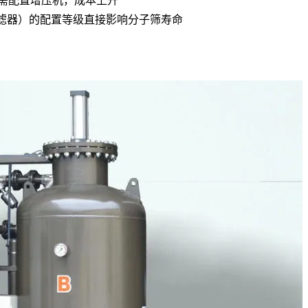
压力需配置增压机，成本上升
滤器）的配置等级直接影响分子筛寿命