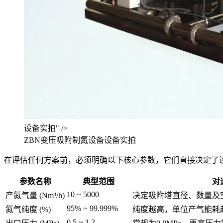
设备实拍" />
ZBN变压吸附制氮设备设备实拍
在评估任何方案前，必须明确以下核心参数，它们直接决定了
参数名称
典型范围
对
10 ~ 5000
产氮气量 (Nm³/h)
决定吸附塔直径、数量及
95% ~ 99.999%
氮气纯度 (%)
纯度越高，单位产气能耗
0.5 ~ 1.2