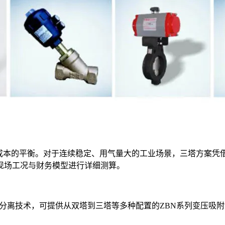
行成本的平衡。对于连续稳定、用气量大的工业场景，三塔方案凭
现场工况与财务模型进行详细测算。
体分离技术，可提供从双塔到三塔等多种配置的ZBN系列变压吸