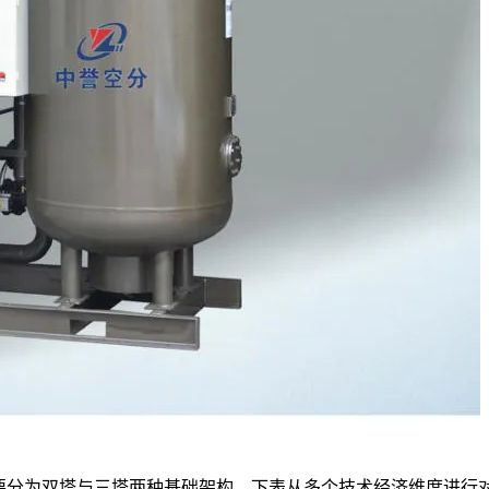
要分为双塔与三塔两种基础架构。下表从多个技术经济维度进行