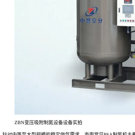
ZBN变压吸附制氮设备设备实拍
针对中等至大型规模的稳定供气需求，市面常见PSA制氮机主