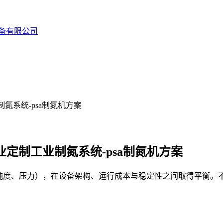
备有限公司
氮系统-psa制氮机方案
定制工业制氮系统-psa制氮机方案
纯度、压力），在设备架构、运行成本与稳定性之间取得平衡。