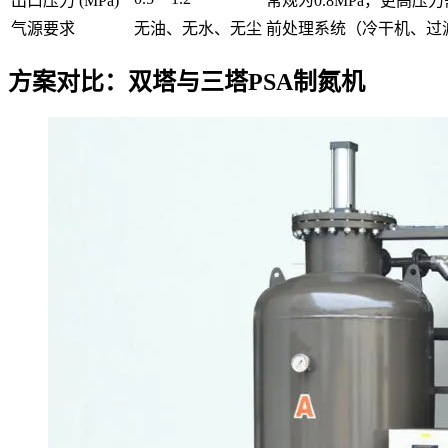
出口压力 (MPa)
常规为0.8MPa，更高
气源要求
无油、无水、无尘
前处理系统（冷干机、过
方案对比：双塔与三塔PSA制氮机