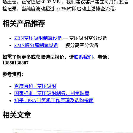
塔压差，正常值应≤0.02 MPa。我们建议客户建立每月纯度巡
检记录，当纯度波动超过±0.3%时即启动上述排查流程。
相关产品推荐
ZBN变压吸附制氮设备
— 变压吸附空分设备
ZMN膜分离制氮设备
— 膜分离空分设备
如需了解更多或获取选型报价，请
联系我们
。电话：
13858138887
参考资料：
百度百科 - 变压吸附
国家标准 - 变压吸附制氧、制氮装置
知乎 - PSA制氮机工作原理及选购指南
相关文章