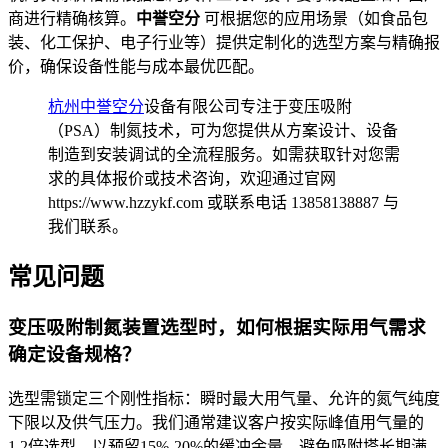
商进行精确核算。
中誉空分
可根据您的应用场景（如食品包
装、化工保护、电子行业等）提供定制化的选型方案与精确报
价，确保设备性能与成本最优匹配。
杭州中誉空分
设备有限公司专注于变压吸附
（PSA）制氮技术，可为您提供从方案设计、设备
制造到安装调试的全流程服务。如需获取针对您需
求的具体报价或技术咨询，欢迎通过官网
https://www.hzzykf.com 或联系电话 13858138887 与
我们联系。
常见问题
变压吸附制氮装置选型时，如何根据实际用气需求
确定设备规格？
选型需锁定三个刚性指标：瞬时最大用气量、允许的氮气纯度
下限以及供气压力。我们通常建议客户按实际峰值用气量的
1.2倍选型，以预留15%-20%的缓冲余量，避免吸附塔长期满