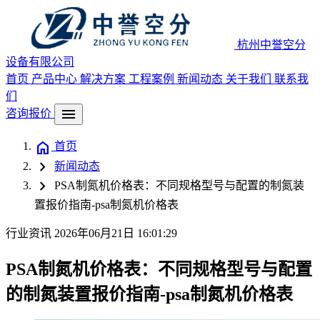
杭州中誉空分
设备有限公司
首页
产品中心
解决方案
工程案例
新闻动态
关于我们
联系我
们
menu
咨询报价
home
首页
chevron_right
新闻动态
chevron_right
PSA制氮机价格表：不同规格型号与配置的制氮装
置报价指南-psa制氮机价格表
行业资讯
2026年06月21日 16:01:29
PSA制氮机价格表：不同规格型号与配置
的制氮装置报价指南-psa制氮机价格表