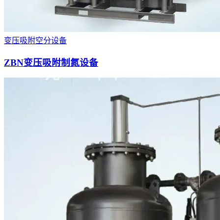
变压吸附空分设备
ZBN变压吸附制氮设备