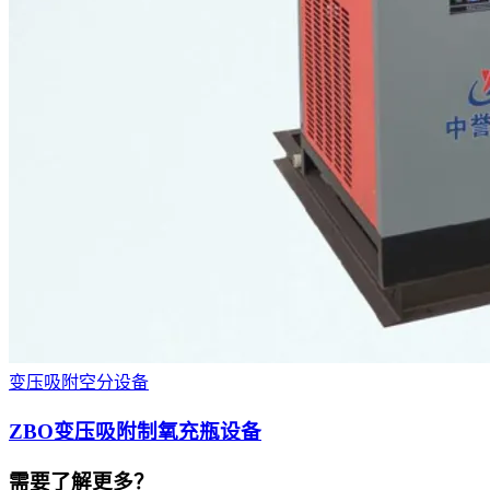
变压吸附空分设备
ZBO变压吸附制氧充瓶设备
需要了解更多？