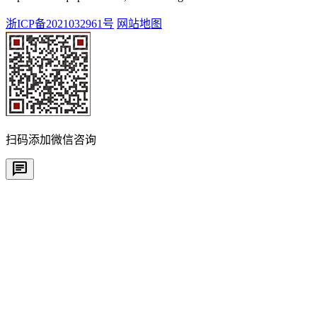
浙ICP备2021032961号
网站地图
扫码添加微信咨询
chat