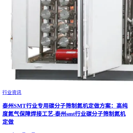
行业资讯
泰州SMT行业专用碳分子筛制氮机定做方案：高纯
度氮气保障焊接工艺-泰州smt行业碳分子筛制氮机
定做