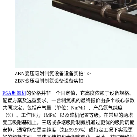
ZBN变压吸附制氮设备设备实拍" />
ZBN变压吸附制氮设备设备实拍
PSA制氮机
的价格并非一个固定值，它高度依赖于设备规格、
配置方案及选型要求。一台制氮机的最终报价由多个核心参数
共同决定，包括产气量（单位：Nm³/h）、产品氮气纯度
（%）、工作压力（MPa）以及整机配置等级。在常见的两塔
变压吸附基础上，三塔或多塔吸附制氮机通过更优的吸附周期
安排，通常能在更高纯度（如≥99.99%）或特定工况下实现更