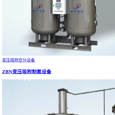
变压吸附空分设备
ZBN变压吸附制氮设备