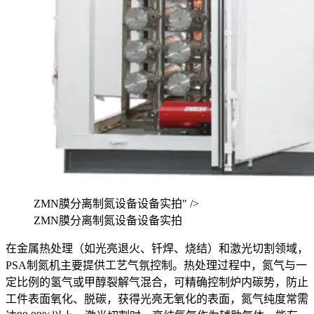
ZMN膜分离制氮设备设备实拍" />
ZMN膜分离制氮设备设备实拍
在金属热处理（如光亮退火、钎焊、烧结）和激光切割领域，
PSA制氮机主要提供工艺气氛控制。热处理过程中，氮气与一
定比例的氢气或甲醇裂解气混合，可精确控制炉内碳势，防止
工件表面氧化、脱碳，获得光亮无氧化的表面，氮气纯度常需