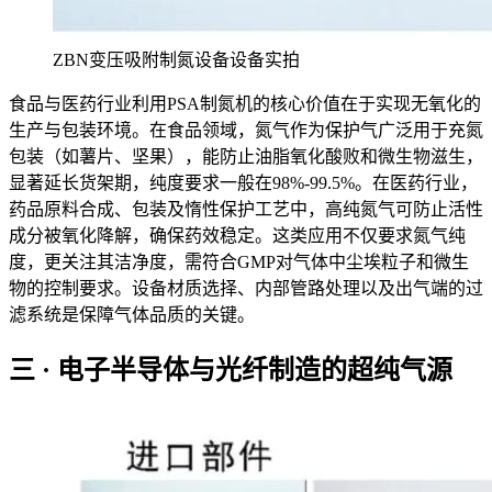
ZBN变压吸附制氮设备设备实拍
食品与医药行业利用PSA制氮机的核心价值在于实现无氧化的
生产与包装环境。在食品领域，氮气作为保护气广泛用于充氮
包装（如薯片、坚果），能防止油脂氧化酸败和微生物滋生，
显著延长货架期，纯度要求一般在98%-99.5%。在医药行业，
药品原料合成、包装及惰性保护工艺中，高纯氮气可防止活性
成分被氧化降解，确保药效稳定。这类应用不仅要求氮气纯
度，更关注其洁净度，需符合GMP对气体中尘埃粒子和微生
物的控制要求。设备材质选择、内部管路处理以及出气端的过
滤系统是保障气体品质的关键。
三 · 电子半导体与光纤制造的超纯气源