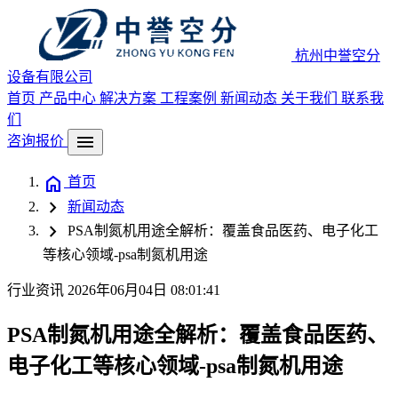
杭州中誉空分
设备有限公司
首页
产品中心
解决方案
工程案例
新闻动态
关于我们
联系我
们
menu
咨询报价
home
首页
chevron_right
新闻动态
chevron_right
PSA制氮机用途全解析：覆盖食品医药、电子化工
等核心领域-psa制氮机用途
行业资讯
2026年06月04日 08:01:41
PSA制氮机用途全解析：覆盖食品医药、
电子化工等核心领域-psa制氮机用途