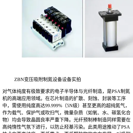
ZBN变压吸附制氮设备设备实拍
对气体纯度有极致要求的电子半导体与光纤制造，是PSA制氮
机的高端应用领域。在芯片制造的扩散、刻蚀、封装等工序
中，需使用纯度高达99.999%（5N级）甚至更高的超纯氮气，
作为载气、保护气或吹扫气，微量杂质（如氧、水、碳氢化合
物）均会导致晶圆良率严重下降。光纤预制棒制造同样需要在
高纯惰性气氛下进行，以防止羟基污染。此类用途推动了PSA