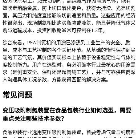
达99.99%以上。激光切割时，高纯氮气作为辅助气体，能有
效吹走熔融金属，防止切口氧化变色，获得无挂渣、光亮切割
面，其压力和纯度直接影响切割速度和质量。这些应用的经济
性很突出，现场制氮相比购买瓶装或液氮，能显著降低气体采
购与运输成本，投资回收期通常可控制在1-3年。
综合来看，PSA制氮机的用途已渗透到工业生产的安全、质
量、成本与工艺控制的各个关键环节。从基础的惰性保护到尖
端的工艺气氛，其价值实现根本上依赖于设备稳定性与气体纯
度控制能力。用户在选型时，务必明确本行业最核心的用途需
求（是侧重安全、保鲜还是超高纯工艺），并与可靠供应商深
入沟通具体工况参数，方能获得匹配的解决方案。
常见问题
变压吸附制氮装置在食品包装行业如何选型，需要
重点关注哪些技术参数？
食品包装行业选用变压吸附制氮装置，首要考虑气量与纯度匹