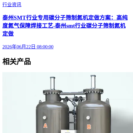
行业资讯
泰州SMT行业专用碳分子筛制氮机定做方案：高纯
度氮气保障焊接工艺-泰州smt行业碳分子筛制氮机
定做
2026年06月22日 08:00:00
相关产品