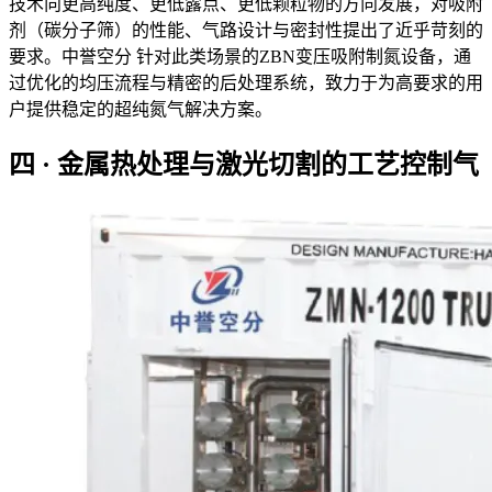
技术向更高纯度、更低露点、更低颗粒物的方向发展，对吸附
剂（碳分子筛）的性能、气路设计与密封性提出了近乎苛刻的
要求。中誉空分 针对此类场景的ZBN变压吸附制氮设备，通
过优化的均压流程与精密的后处理系统，致力于为高要求的用
户提供稳定的超纯氮气解决方案。
四 · 金属热处理与激光切割的工艺控制气