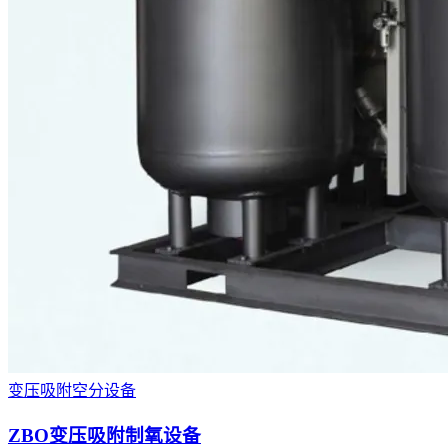
变压吸附空分设备
ZBO变压吸附制氧设备