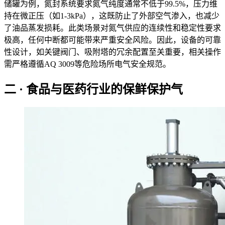
储罐为例，氮封系统要求氮气纯度通常不低于99.5%，压力维
持在微正压（如1-3kPa），这既防止了外部空气渗入，也减少
了油品蒸发损耗。此类场景对氮气供应的连续性和稳定性要求
极高，任何中断都可能带来严重安全风险。因此，设备的可靠
性设计，如关键阀门、吸附塔的冗余配置至关重要，相关操作
需严格遵循AQ 3009等危险场所电气安全规范。
二 · 食品与医药行业的保鲜保护气