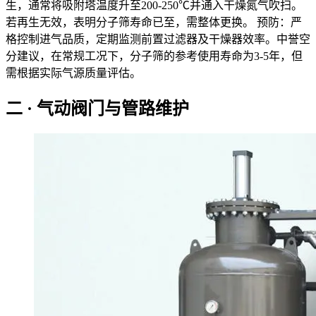
生，通常将吸附塔温度升至200-250℃并通入干燥氮气吹扫。
若再生无效，表明分子筛寿命已至，需整体更换。 预防：严
格控制进气品质，定期监测前置过滤器及干燥器效率。中誉空
分建议，在常规工况下，分子筛的参考使用寿命为3-5年，但
需根据实际气源质量评估。
二 · 气动阀门与管路维护