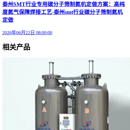
泰州SMT行业专用碳分子筛制氮机定做方案：高纯
度氮气保障焊接工艺-泰州smt行业碳分子筛制氮机
定做
2026年06月22日 08:00:00
相关产品