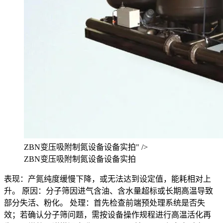
ZBN变压吸附制氮设备设备实拍" />
ZBN变压吸附制氮设备设备实拍
表现：产氮纯度缓慢下降，或无法达到设定值，能耗相对上
升。 原因：分子筛因进气含油、含水量超标或长期高温导致
部分失活、粉化。 处理：首先检查前端预处理系统是否失
效；若确认分子筛问题，需按设备操作规程进行高温活化再