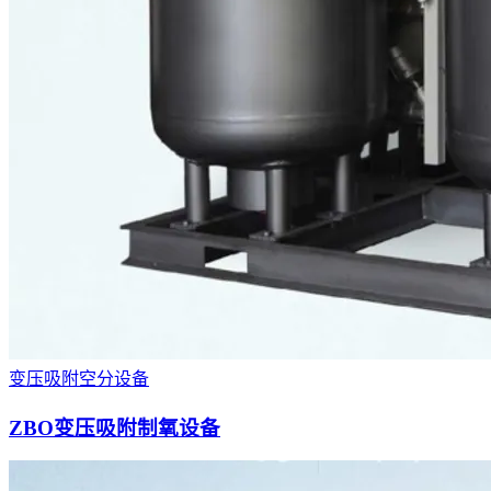
变压吸附空分设备
ZBO变压吸附制氧设备