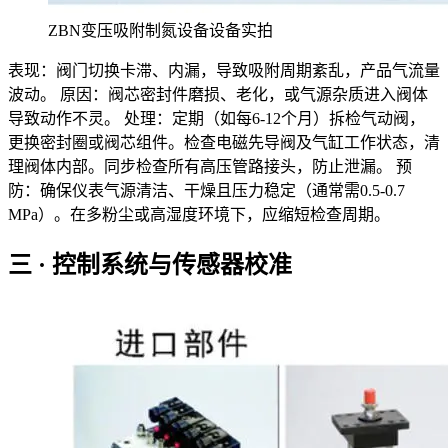
ZBN变压吸附制氮设备设备实拍
表现：阀门切换卡滞、内漏，导致吸附周期紊乱，产品气流量
波动。 原因：阀芯密封件磨损、老化，或气源杂质进入阀体
导致动作不灵。 处理：定期（如每6-12个月）拆检气动阀，
更换密封圈或阀芯组件。检查电磁先导阀及气缸工作状态，清
理阀体内部。同步检查所有高压管路接头，防止泄漏。 预
防：确保仪表气源清洁、干燥且压力稳定（通常需0.5-0.7
MPa）。在多粉尘或高湿度环境下，应缩短检查周期。
三 · 控制系统与传感器校准