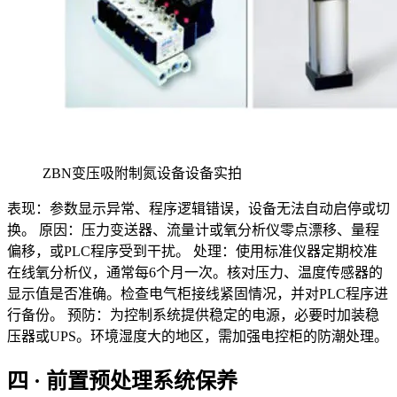
ZBN变压吸附制氮设备设备实拍
表现：参数显示异常、程序逻辑错误，设备无法自动启停或切
换。 原因：压力变送器、流量计或氧分析仪零点漂移、量程
偏移，或PLC程序受到干扰。 处理：使用标准仪器定期校准
在线氧分析仪，通常每6个月一次。核对压力、温度传感器的
显示值是否准确。检查电气柜接线紧固情况，并对PLC程序进
行备份。 预防：为控制系统提供稳定的电源，必要时加装稳
压器或UPS。环境湿度大的地区，需加强电控柜的防潮处理。
四 · 前置预处理系统保养