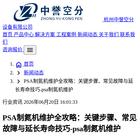
杭州中誉空分
设备有限公司
首页
产品中心
解决方案
工程案例
新闻动态
关于我们
联系我
们
menu
咨询报价
home
首页
chevron_right
新闻动态
chevron_right
PSA制氮机维护全攻略：关键步骤、常见故障与延
长寿命技巧-psa制氮机维护
行业资讯
2026年06月20日 16:01:33
PSA制氮机维护全攻略：关键步骤、常见
故障与延长寿命技巧-psa制氮机维护