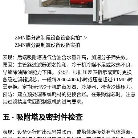
ZMN膜分离制氮设备设备实拍" />
ZMN膜分离制氮设备设备实拍
表现：后端吸附塔进气含油含水量升高，加速分子筛失效。
原因：主管路过滤器滤芯饱和，冷干机冷媒不足或散热不良，
导致除油除湿能力下降。 处理：根据压差表指示或定时更换
各级过滤器滤芯，一般每2000-4000小时或压差超过0.1MPa时
需更换。定期清理冷干机的蒸发器、冷凝器，检查冷媒压力。
预防：建立预处理系统耗材的更换台账。在采购滤芯时，注意
其过滤精度需匹配制氮机的进气要求。
五 · 吸附塔及密封件检查
表现：设备运行时出现异常噪音，或塔体连接处有气体泄漏。