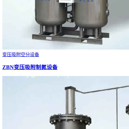
变压吸附空分设备
ZBN变压吸附制氮设备